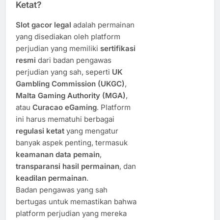
Ketat?
Slot gacor legal
adalah permainan
yang disediakan oleh platform
perjudian yang memiliki
sertifikasi
resmi
dari badan pengawas
perjudian yang sah, seperti
UK
Gambling Commission (UKGC)
,
Malta Gaming Authority (MGA)
,
atau
Curacao eGaming
. Platform
ini harus mematuhi berbagai
regulasi ketat
yang mengatur
banyak aspek penting, termasuk
keamanan data pemain
,
transparansi hasil permainan
, dan
keadilan permainan
.
Badan pengawas yang sah
bertugas untuk memastikan bahwa
platform perjudian yang mereka