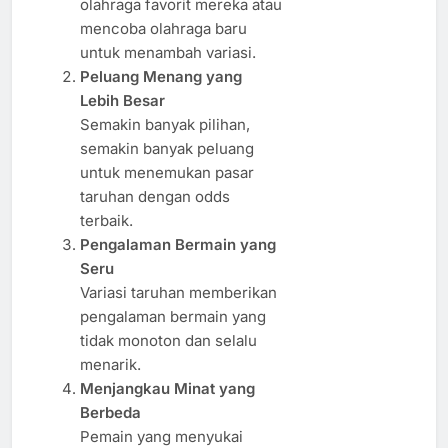
olahraga favorit mereka atau
mencoba olahraga baru
untuk menambah variasi.
Peluang Menang yang
Lebih Besar
Semakin banyak pilihan,
semakin banyak peluang
untuk menemukan pasar
taruhan dengan odds
terbaik.
Pengalaman Bermain yang
Seru
Variasi taruhan memberikan
pengalaman bermain yang
tidak monoton dan selalu
menarik.
Menjangkau Minat yang
Berbeda
Pemain yang menyukai