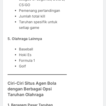
CS:GO
Pemenang pertandingan
Jumlah total kill
Taruhan spesifik untuk
setiap game
5. Olahraga Lainnya
Baseball
Hoki Es
Formula 1
Golf
Ciri-Ciri Situs Agen Bola
dengan Berbagai Opsi
Taruhan Olahraga
1. Beragam Pasar Taruhan