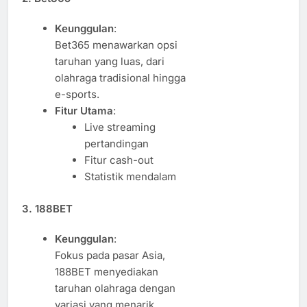
Keunggulan
:
Bet365 menawarkan opsi
taruhan yang luas, dari
olahraga tradisional hingga
e-sports.
Fitur Utama
:
Live streaming
pertandingan
Fitur cash-out
Statistik mendalam
3. 188BET
Keunggulan
:
Fokus pada pasar Asia,
188BET menyediakan
taruhan olahraga dengan
variasi yang menarik.