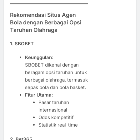
Rekomendasi Situs Agen
Bola dengan Berbagai Opsi
Taruhan Olahraga
1. SBOBET
Keunggulan
:
SBOBET dikenal dengan
beragam opsi taruhan untuk
berbagai olahraga, termasuk
sepak bola dan bola basket.
Fitur Utama
:
Pasar taruhan
internasional
Odds kompetitif
Statistik real-time
2. Bet365