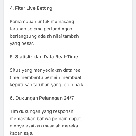
4. Fitur Live Betting
Kemampuan untuk memasang
taruhan selama pertandingan
berlangsung adalah nilai tambah
yang besar.
5. Statistik dan Data Real-Time
Situs yang menyediakan data real-
time membantu pemain membuat
keputusan taruhan yang lebih baik.
6. Dukungan Pelanggan 24/7
Tim dukungan yang responsif
memastikan bahwa pemain dapat
menyelesaikan masalah mereka
kapan saja.