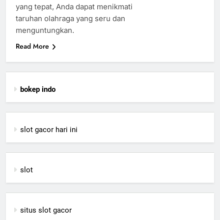
yang tepat, Anda dapat menikmati
taruhan olahraga yang seru dan
menguntungkan.
Read More
bokep indo
slot gacor hari ini
slot
situs slot gacor