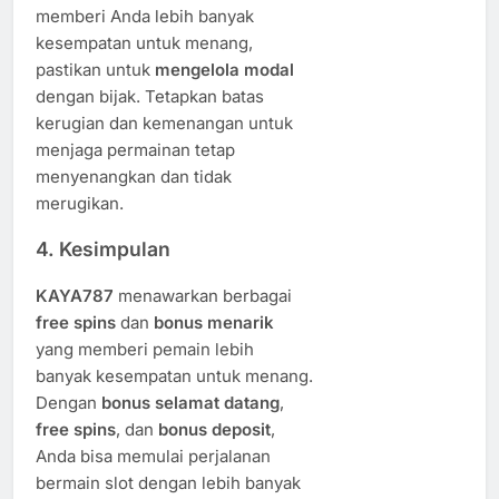
memberi Anda lebih banyak
kesempatan untuk menang,
pastikan untuk
mengelola modal
dengan bijak. Tetapkan batas
kerugian dan kemenangan untuk
menjaga permainan tetap
menyenangkan dan tidak
merugikan.
4.
Kesimpulan
KAYA787
menawarkan berbagai
free spins
dan
bonus menarik
yang memberi pemain lebih
banyak kesempatan untuk menang.
Dengan
bonus selamat datang
,
free spins
, dan
bonus deposit
,
Anda bisa memulai perjalanan
bermain slot dengan lebih banyak