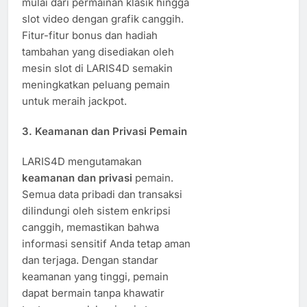
mulai dari permainan klasik hingga
slot video dengan grafik canggih.
Fitur-fitur bonus dan hadiah
tambahan yang disediakan oleh
mesin slot di LARIS4D semakin
meningkatkan peluang pemain
untuk meraih jackpot.
3.
Keamanan dan Privasi Pemain
LARIS4D mengutamakan
keamanan dan privasi
pemain.
Semua data pribadi dan transaksi
dilindungi oleh sistem enkripsi
canggih, memastikan bahwa
informasi sensitif Anda tetap aman
dan terjaga. Dengan standar
keamanan yang tinggi, pemain
dapat bermain tanpa khawatir