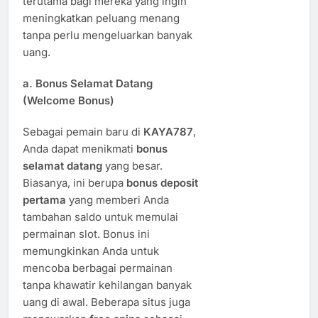
terutama bagi mereka yang ingin
meningkatkan peluang menang
tanpa perlu mengeluarkan banyak
uang.
a. Bonus Selamat Datang
(Welcome Bonus)
Sebagai pemain baru di
KAYA787
,
Anda dapat menikmati
bonus
selamat datang
yang besar.
Biasanya, ini berupa
bonus deposit
pertama
yang memberi Anda
tambahan saldo untuk memulai
permainan slot. Bonus ini
memungkinkan Anda untuk
mencoba berbagai permainan
tanpa khawatir kehilangan banyak
uang di awal. Beberapa situs juga