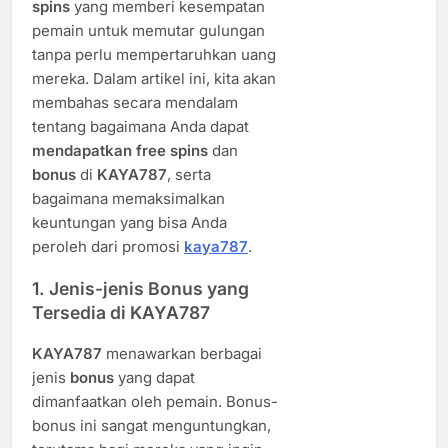
spins
yang memberi kesempatan
pemain untuk memutar gulungan
tanpa perlu mempertaruhkan uang
mereka. Dalam artikel ini, kita akan
membahas secara mendalam
tentang bagaimana Anda dapat
mendapatkan free spins
dan
bonus
di
KAYA787
, serta
bagaimana memaksimalkan
keuntungan yang bisa Anda
peroleh dari promosi
kaya787
.
1.
Jenis-jenis Bonus yang
Tersedia di KAYA787
KAYA787
menawarkan berbagai
jenis
bonus
yang dapat
dimanfaatkan oleh pemain. Bonus-
bonus ini sangat menguntungkan,