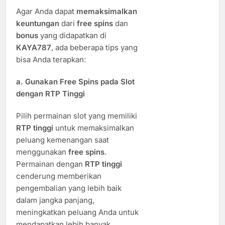
Agar Anda dapat
memaksimalkan
keuntungan
dari
free spins
dan
bonus
yang didapatkan di
KAYA787
, ada beberapa tips yang
bisa Anda terapkan:
a. Gunakan Free Spins pada Slot
dengan RTP Tinggi
Pilih permainan slot yang memiliki
RTP tinggi
untuk memaksimalkan
peluang kemenangan saat
menggunakan
free spins
.
Permainan dengan
RTP tinggi
cenderung memberikan
pengembalian yang lebih baik
dalam jangka panjang,
meningkatkan peluang Anda untuk
mendapatkan lebih banyak