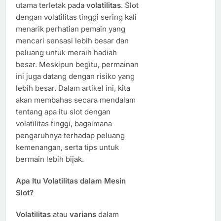
utama terletak pada
volatilitas
. Slot
dengan volatilitas tinggi sering kali
menarik perhatian pemain yang
mencari sensasi lebih besar dan
peluang untuk meraih hadiah
besar. Meskipun begitu, permainan
ini juga datang dengan risiko yang
lebih besar. Dalam artikel ini, kita
akan membahas secara mendalam
tentang apa itu slot dengan
volatilitas tinggi, bagaimana
pengaruhnya terhadap peluang
kemenangan, serta tips untuk
bermain lebih bijak.
Apa Itu Volatilitas dalam Mesin
Slot?
Volatilitas
atau
varians
dalam