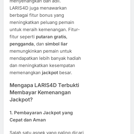
menyenangkan dan adil.
LARIS4D juga menawarkan
berbagai fitur bonus yang
meningkatkan peluang pemain
untuk meraih kemenangan. Fitur-
fitur seperti
putaran gratis
,
pengganda
, dan
simbol liar
memungkinkan pemain untuk
mendapatkan lebih banyak hadiah
dan meningkatkan kesempatan
memenangkan
jackpot
besar.
Mengapa LARIS4D Terbukti
Membayar Kemenangan
Jackpot?
1.
Pembayaran Jackpot yang
Cepat dan Aman
Salah satu aspek yang paling dicari