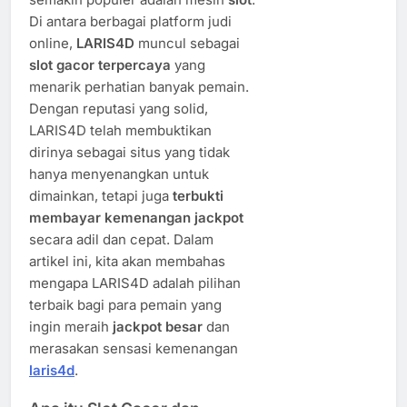
Di antara berbagai platform judi
online,
LARIS4D
muncul sebagai
slot gacor terpercaya
yang
menarik perhatian banyak pemain.
Dengan reputasi yang solid,
LARIS4D telah membuktikan
dirinya sebagai situs yang tidak
hanya menyenangkan untuk
dimainkan, tetapi juga
terbukti
membayar kemenangan jackpot
secara adil dan cepat. Dalam
artikel ini, kita akan membahas
mengapa LARIS4D adalah pilihan
terbaik bagi para pemain yang
ingin meraih
jackpot besar
dan
merasakan sensasi kemenangan
laris4d
.