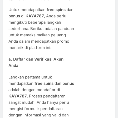
Untuk mendapatkan
free spins
dan
bonus
di
KAYA787
, Anda perlu
mengikuti beberapa langkah
sederhana. Berikut adalah panduan
untuk memaksimalkan peluang
Anda dalam mendapatkan promo
menarik di platform ini:
a. Daftar dan Verifikasi Akun
Anda
Langkah pertama untuk
mendapatkan
free spins
dan
bonus
adalah dengan mendaftar di
KAYA787
. Proses pendaftaran
sangat mudah, Anda hanya perlu
mengisi formulir pendaftaran
dengan informasi yang valid dan