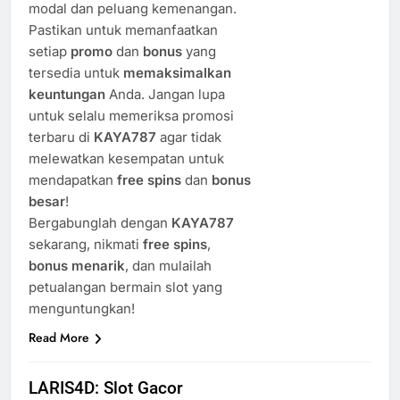
modal dan peluang kemenangan.
Pastikan untuk memanfaatkan
setiap
promo
dan
bonus
yang
tersedia untuk
memaksimalkan
keuntungan
Anda. Jangan lupa
untuk selalu memeriksa promosi
terbaru di
KAYA787
agar tidak
melewatkan kesempatan untuk
mendapatkan
free spins
dan
bonus
besar
!
Bergabunglah dengan
KAYA787
sekarang, nikmati
free spins
,
bonus menarik
, dan mulailah
petualangan bermain slot yang
menguntungkan!
Read More
LARIS4D: Slot Gacor