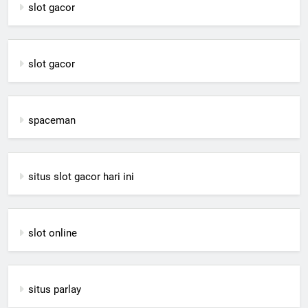
slot gacor
slot gacor
spaceman
situs slot gacor hari ini
slot online
situs parlay