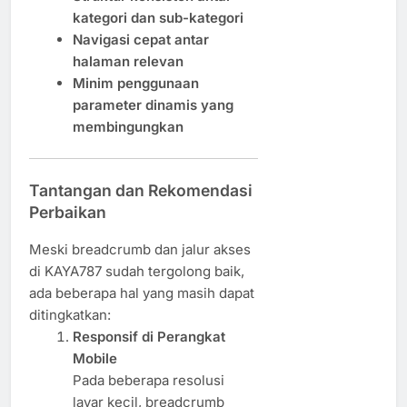
kategori dan sub-kategori
Navigasi cepat antar
halaman relevan
Minim penggunaan
parameter dinamis yang
membingungkan
Tantangan dan Rekomendasi
Perbaikan
Meski breadcrumb dan jalur akses
di KAYA787 sudah tergolong baik,
ada beberapa hal yang masih dapat
ditingkatkan:
Responsif di Perangkat
Mobile
Pada beberapa resolusi
layar kecil, breadcrumb