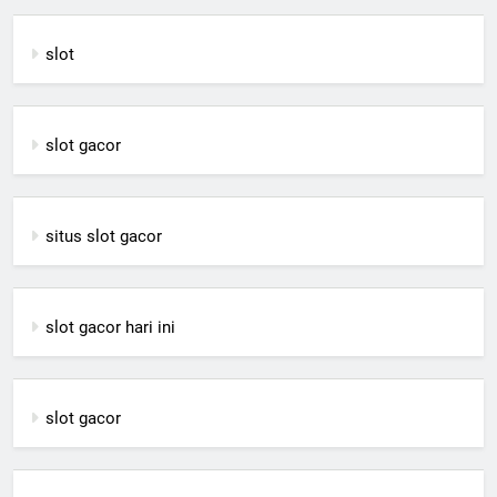
slot
slot gacor
situs slot gacor
slot gacor hari ini
slot gacor