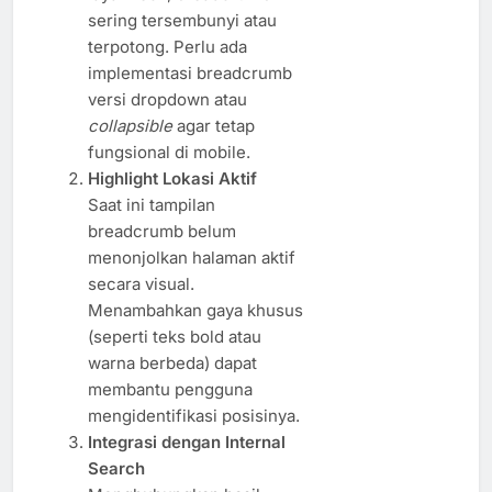
sering tersembunyi atau
terpotong. Perlu ada
implementasi breadcrumb
versi dropdown atau
collapsible
agar tetap
fungsional di mobile.
Highlight Lokasi Aktif
Saat ini tampilan
breadcrumb belum
menonjolkan halaman aktif
secara visual.
Menambahkan gaya khusus
(seperti teks bold atau
warna berbeda) dapat
membantu pengguna
mengidentifikasi posisinya.
Integrasi dengan Internal
Search