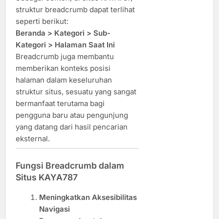
struktur breadcrumb dapat terlihat
seperti berikut:
Beranda > Kategori > Sub-
Kategori > Halaman Saat Ini
Breadcrumb juga membantu
memberikan konteks posisi
halaman dalam keseluruhan
struktur situs, sesuatu yang sangat
bermanfaat terutama bagi
pengguna baru atau pengunjung
yang datang dari hasil pencarian
eksternal.
Fungsi Breadcrumb dalam
Situs KAYA787
Meningkatkan Aksesibilitas
Navigasi