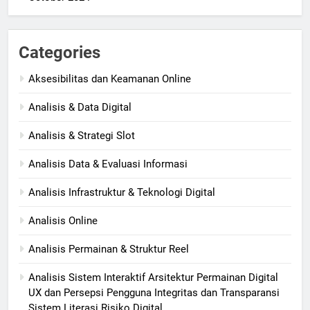
Categories
Aksesibilitas dan Keamanan Online
Analisis & Data Digital
Analisis & Strategi Slot
Analisis Data & Evaluasi Informasi
Analisis Infrastruktur & Teknologi Digital
Analisis Online
Analisis Permainan & Struktur Reel
Analisis Sistem Interaktif Arsitektur Permainan Digital
UX dan Persepsi Pengguna Integritas dan Transparansi
Sistem Literasi Risiko Digital