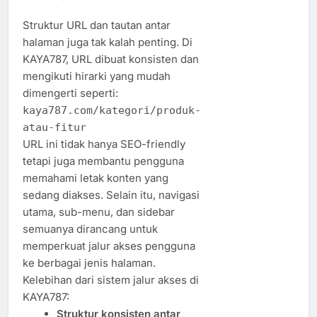
Struktur URL dan tautan antar
halaman juga tak kalah penting. Di
KAYA787, URL dibuat konsisten dan
mengikuti hirarki yang mudah
dimengerti seperti:
kaya787.com/kategori/produk-
atau-fitur
URL ini tidak hanya SEO-friendly
tetapi juga membantu pengguna
memahami letak konten yang
sedang diakses. Selain itu, navigasi
utama, sub-menu, dan sidebar
semuanya dirancang untuk
memperkuat jalur akses pengguna
ke berbagai jenis halaman.
Kelebihan dari sistem jalur akses di
KAYA787:
Struktur konsisten antar