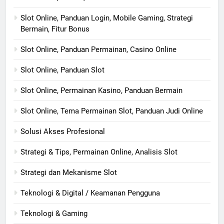
Slot Online, Panduan Login, Mobile Gaming, Strategi
Bermain, Fitur Bonus
Slot Online, Panduan Permainan, Casino Online
Slot Online, Panduan Slot
Slot Online, Permainan Kasino, Panduan Bermain
Slot Online, Tema Permainan Slot, Panduan Judi Online
Solusi Akses Profesional
Strategi & Tips, Permainan Online, Analisis Slot
Strategi dan Mekanisme Slot
Teknologi & Digital / Keamanan Pengguna
Teknologi & Gaming