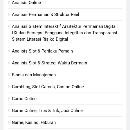
Analisis Online
Analisis Permainan & Struktur Reel
Analisis Sistem Interaktif Arsitektur Permainan Digital
UX dan Persepsi Pengguna Integritas dan Transparansi
Sistem Literasi Risiko Digital
Analisis Slot & Perilaku Pemain
Analisis Slot & Strategi Waktu Bermain
Bisnis dan Manajemen
Gambling, Slot Games, Casino Online
Game Online
Game Online, Tips & Trik, Judi Online
Game, Kasino, Hiburan