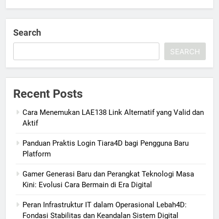
Search
SEARCH
Recent Posts
Cara Menemukan LAE138 Link Alternatif yang Valid dan
Aktif
Panduan Praktis Login Tiara4D bagi Pengguna Baru
Platform
Gamer Generasi Baru dan Perangkat Teknologi Masa
Kini: Evolusi Cara Bermain di Era Digital
Peran Infrastruktur IT dalam Operasional Lebah4D:
Fondasi Stabilitas dan Keandalan Sistem Digital