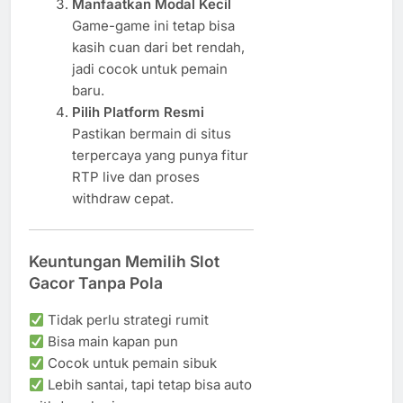
Manfaatkan Modal Kecil
Game-game ini tetap bisa
kasih cuan dari bet rendah,
jadi cocok untuk pemain
baru.
Pilih Platform Resmi
Pastikan bermain di situs
terpercaya yang punya fitur
RTP live dan proses
withdraw cepat.
Keuntungan Memilih Slot
Gacor Tanpa Pola
Tidak perlu strategi rumit
Bisa main kapan pun
Cocok untuk pemain sibuk
Lebih santai, tapi tetap bisa auto