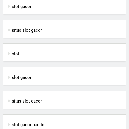
slot gacor
situs slot gacor
slot
slot gacor
situs slot gacor
slot gacor hari ini