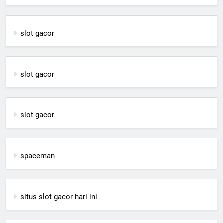
slot gacor
slot gacor
slot gacor
spaceman
situs slot gacor hari ini