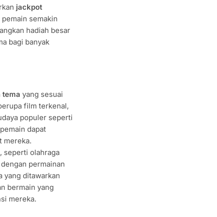
arkan
jackpot
 pemain semakin
nangkan hadiah besar
ma bagi banyak
n tema
yang sesuai
erupa film terkenal,
udaya populer seperti
 pemain dapat
t mereka.
 seperti olahraga
ng dengan permainan
 yang ditawarkan
n bermain yang
si mereka.