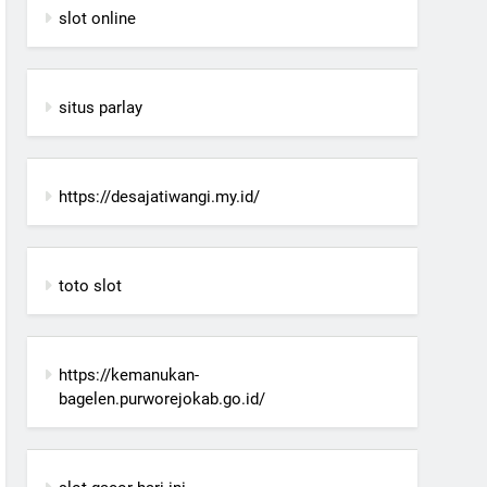
slot online
situs parlay
https://desajatiwangi.my.id/
toto slot
https://kemanukan-
bagelen.purworejokab.go.id/