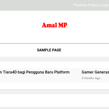
Panduan Praktis Logi
Gamer Generasi Baru dan Perangkat Teknologi Masa Kin
Peran Infrastruktur IT dalam Operasional Lebah4D: Fondasi S
al MP
Cara Menemukan LAE138
enyediakan Layanan Pembayaran Online Yang Aman Dan Terper
Panduan Praktis Logi
SAMPLE PAGE
Gamer Generasi Baru dan Perangkat Teknologi Masa Kin
Peran Infrastruktur IT dalam Operasional Lebah4D: Fondasi S
gi Pengguna Baru Platform
Gamer Generasi Baru dan Per
5 Months Ago