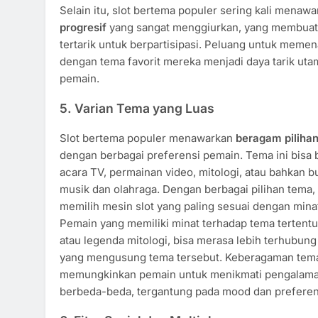
Selain itu, slot bertema populer sering kali menaw
progresif
yang sangat menggiurkan, yang membuat
tertarik untuk berpartisipasi. Peluang untuk meme
dengan tema favorit mereka menjadi daya tarik uta
pemain.
5.
Varian Tema yang Luas
Slot bertema populer menawarkan
beragam piliha
dengan berbagai preferensi pemain. Tema ini bisa b
acara TV, permainan video, mitologi, atau bahkan b
musik dan olahraga. Dengan berbagai pilihan tema,
memilih mesin slot yang paling sesuai dengan mina
Pemain yang memiliki minat terhadap tema tertentu,
atau legenda mitologi, bisa merasa lebih terhubu
yang mengusung tema tersebut. Keberagaman tema
memungkinkan pemain untuk menikmati pengalama
berbeda-beda, tergantung pada mood dan preferen