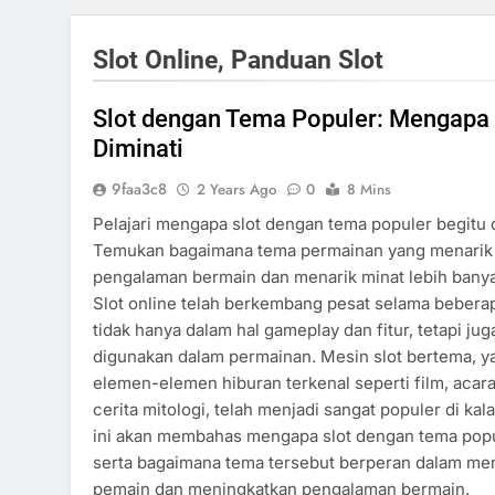
Slot Online, Panduan Slot
Slot dengan Tema Populer: Mengapa
Diminati
9faa3c8
2 Years Ago
0
8 Mins
Pelajari mengapa slot dengan tema populer begitu 
Temukan bagaimana tema permainan yang menarik
pengalaman bermain dan menarik minat lebih bany
Slot online telah berkembang pesat selama beberap
tidak hanya dalam hal gameplay dan fitur, tetapi ju
digunakan dalam permainan. Mesin slot bertema,
elemen-elemen hiburan terkenal seperti film, acar
cerita mitologi, telah menjadi sangat populer di kal
ini akan membahas mengapa slot dengan tema popul
serta bagaimana tema tersebut berperan dalam men
pemain dan meningkatkan pengalaman bermain.