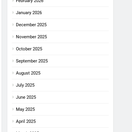
February 2026
January 2026
December 2025
November 2025
October 2025
September 2025
August 2025
July 2025
June 2025
May 2025
April 2025