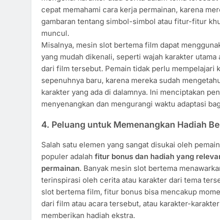
cepat memahami cara kerja permainan, karena mer
gambaran tentang simbol-simbol atau fitur-fitur k
muncul.
Misalnya, mesin slot bertema film dapat mengguna
yang mudah dikenali, seperti wajah karakter utama 
dari film tersebut. Pemain tidak perlu mempelajari
sepenuhnya baru, karena mereka sudah mengetahui 
karakter yang ada di dalamnya. Ini menciptakan pe
menyenangkan dan mengurangi waktu adaptasi bag
4.
Peluang untuk Memenangkan Hadiah Be
Salah satu elemen yang sangat disukai oleh pemain
populer adalah
fitur bonus dan hadiah yang relev
permainan
. Banyak mesin slot bertema menawarkan
terinspirasi oleh cerita atau karakter dari tema ter
slot bertema film, fitur bonus bisa mencakup mo
dari film atau acara tersebut, atau karakter-karakte
memberikan hadiah ekstra.