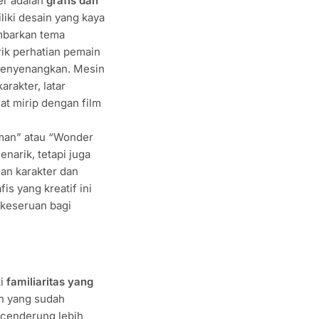
ler adalah
grafis dan
liki desain yang kaya
mbarkan tema
rik perhatian pemain
menyenangkan. Mesin
rakter, latar
at mirip dengan film
tman” atau “Wonder
arik, tetapi juga
n karakter dan
is yang kreatif ini
 keseruan bagi
ki
familiaritas yang
n yang sudah
 cenderung lebih