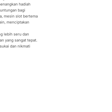
menangkan hadiah
euntungan bagi
a, mesin slot bertema
ain, menciptakan
g lebih seru dan
an yang sangat tepat.
sukai dan nikmati