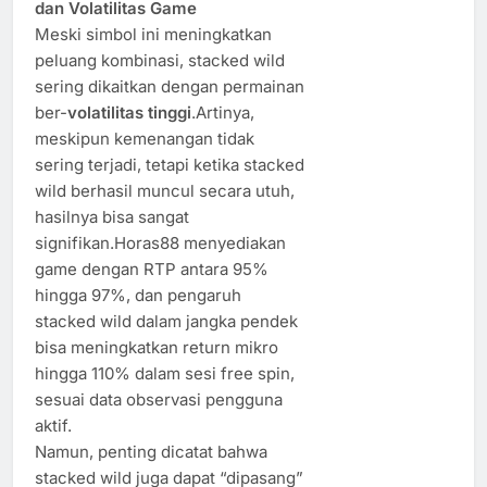
dan Volatilitas Game
Meski simbol ini meningkatkan
peluang kombinasi, stacked wild
sering dikaitkan dengan permainan
ber-
volatilitas tinggi
.Artinya,
meskipun kemenangan tidak
sering terjadi, tetapi ketika stacked
wild berhasil muncul secara utuh,
hasilnya bisa sangat
signifikan.Horas88 menyediakan
game dengan RTP antara 95%
hingga 97%, dan pengaruh
stacked wild dalam jangka pendek
bisa meningkatkan return mikro
hingga 110% dalam sesi free spin,
sesuai data observasi pengguna
aktif.
Namun, penting dicatat bahwa
stacked wild juga dapat “dipasang”