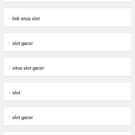
link situs slot
slot gacor
situs slot gacor
slot
slot gacor