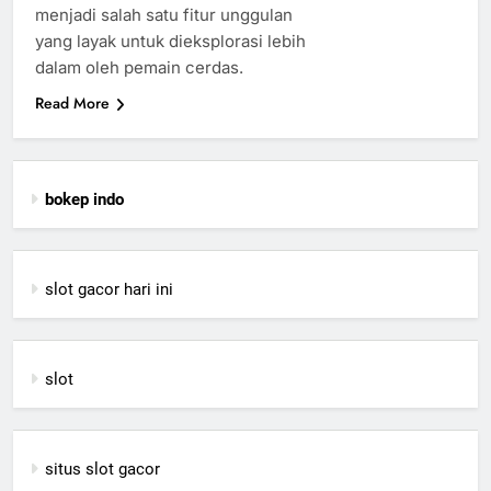
menjadi salah satu fitur unggulan
yang layak untuk dieksplorasi lebih
dalam oleh pemain cerdas.
Read More
bokep indo
slot gacor hari ini
slot
situs slot gacor