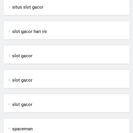
situs slot gacor
slot gacor hari ini
slot gacor
slot gacor
slot gacor
spaceman