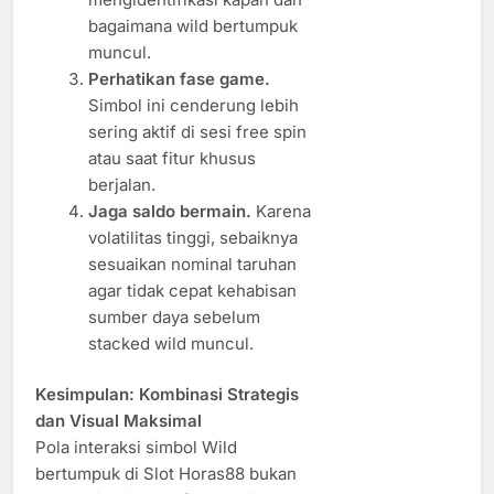
bagaimana wild bertumpuk
muncul.
Perhatikan fase game.
Simbol ini cenderung lebih
sering aktif di sesi free spin
atau saat fitur khusus
berjalan.
Jaga saldo bermain.
Karena
volatilitas tinggi, sebaiknya
sesuaikan nominal taruhan
agar tidak cepat kehabisan
sumber daya sebelum
stacked wild muncul.
Kesimpulan: Kombinasi Strategis
dan Visual Maksimal
Pola interaksi simbol Wild
bertumpuk di Slot Horas88 bukan