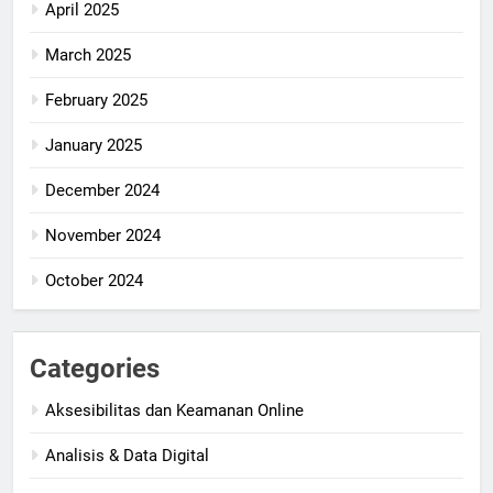
April 2025
March 2025
February 2025
January 2025
December 2024
November 2024
October 2024
Categories
Aksesibilitas dan Keamanan Online
Analisis & Data Digital