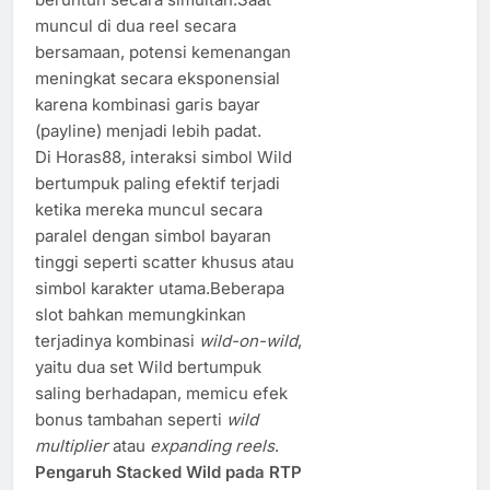
muncul di dua reel secara
bersamaan, potensi kemenangan
meningkat secara eksponensial
karena kombinasi garis bayar
(payline) menjadi lebih padat.
Di Horas88, interaksi simbol Wild
bertumpuk paling efektif terjadi
ketika mereka muncul secara
paralel dengan simbol bayaran
tinggi seperti scatter khusus atau
simbol karakter utama.Beberapa
slot bahkan memungkinkan
terjadinya kombinasi
wild-on-wild
,
yaitu dua set Wild bertumpuk
saling berhadapan, memicu efek
bonus tambahan seperti
wild
multiplier
atau
expanding reels
.
Pengaruh Stacked Wild pada RTP