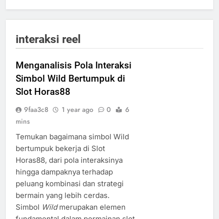
interaksi reel
Menganalisis Pola Interaksi
Simbol Wild Bertumpuk di
Slot Horas88
9faa3c8
1 year ago
0
6
mins
Temukan bagaimana simbol Wild
bertumpuk bekerja di Slot
Horas88, dari pola interaksinya
hingga dampaknya terhadap
peluang kombinasi dan strategi
bermain yang lebih cerdas.
Simbol
Wild
merupakan elemen
fundamental dalam permainan slot