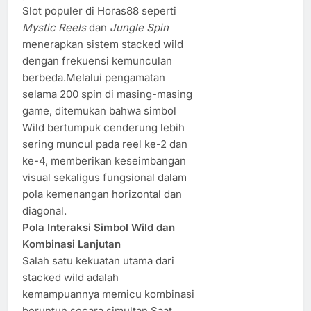
Slot populer di Horas88 seperti
Mystic Reels
dan
Jungle Spin
menerapkan sistem stacked wild
dengan frekuensi kemunculan
berbeda.Melalui pengamatan
selama 200 spin di masing-masing
game, ditemukan bahwa simbol
Wild bertumpuk cenderung lebih
sering muncul pada reel ke-2 dan
ke-4, memberikan keseimbangan
visual sekaligus fungsional dalam
pola kemenangan horizontal dan
diagonal.
Pola Interaksi Simbol Wild dan
Kombinasi Lanjutan
Salah satu kekuatan utama dari
stacked wild adalah
kemampuannya memicu kombinasi
beruntun secara simultan.Saat