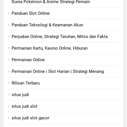
Dunia Pokémon & Anime Strategi Pemain
Panduan Slot Online
Panduan Teknologi & Keamanan Akun
Perjudian Online, Strategi Taruhan, Mitos dan Fakta
Permainan Kartu, Kasino Online, Hiburan
Permainan Online
Permainan Online | Slot Harian | Strategi Menang
Rilisan Terbaru
situs judi
situs judi slot
situs judi slot gacor