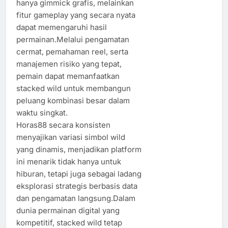
hanya gimmick grafis, melainkan
fitur gameplay yang secara nyata
dapat memengaruhi hasil
permainan.Melalui pengamatan
cermat, pemahaman reel, serta
manajemen risiko yang tepat,
pemain dapat memanfaatkan
stacked wild untuk membangun
peluang kombinasi besar dalam
waktu singkat.
Horas88 secara konsisten
menyajikan variasi simbol wild
yang dinamis, menjadikan platform
ini menarik tidak hanya untuk
hiburan, tetapi juga sebagai ladang
eksplorasi strategis berbasis data
dan pengamatan langsung.Dalam
dunia permainan digital yang
kompetitif, stacked wild tetap