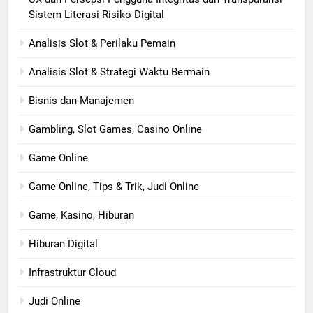
Sistem Literasi Risiko Digital
Analisis Slot & Perilaku Pemain
Analisis Slot & Strategi Waktu Bermain
Bisnis dan Manajemen
Gambling, Slot Games, Casino Online
Game Online
Game Online, Tips & Trik, Judi Online
Game, Kasino, Hiburan
Hiburan Digital
Infrastruktur Cloud
Judi Online