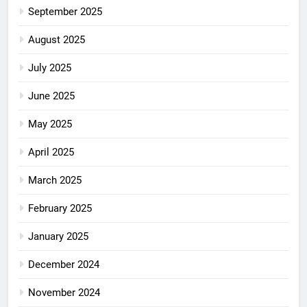
September 2025
August 2025
July 2025
June 2025
May 2025
April 2025
March 2025
February 2025
January 2025
December 2024
November 2024