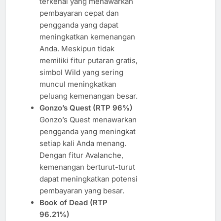
terkenal yang menawarkan
pembayaran cepat dan
pengganda yang dapat
meningkatkan kemenangan
Anda. Meskipun tidak
memiliki fitur putaran gratis,
simbol Wild yang sering
muncul meningkatkan
peluang kemenangan besar.
Gonzo’s Quest (RTP 96%)
Gonzo’s Quest menawarkan
pengganda yang meningkat
setiap kali Anda menang.
Dengan fitur Avalanche,
kemenangan berturut-turut
dapat meningkatkan potensi
pembayaran yang besar.
Book of Dead (RTP
96.21%)