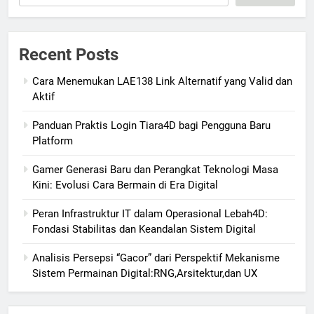
Recent Posts
Cara Menemukan LAE138 Link Alternatif yang Valid dan
Aktif
Panduan Praktis Login Tiara4D bagi Pengguna Baru
Platform
Gamer Generasi Baru dan Perangkat Teknologi Masa
Kini: Evolusi Cara Bermain di Era Digital
Peran Infrastruktur IT dalam Operasional Lebah4D:
Fondasi Stabilitas dan Keandalan Sistem Digital
Analisis Persepsi “Gacor” dari Perspektif Mekanisme
Sistem Permainan Digital:RNG,Arsitektur,dan UX