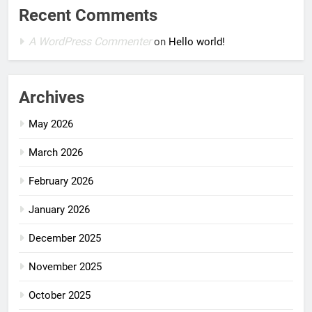
Recent Comments
A WordPress Commenter
on
Hello world!
Archives
May 2026
March 2026
February 2026
January 2026
December 2025
November 2025
October 2025