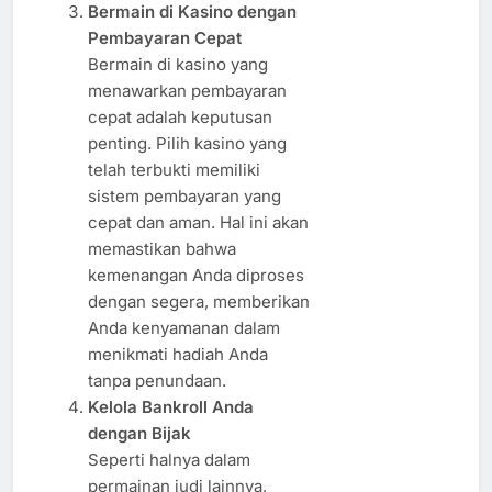
Bermain di Kasino dengan
Pembayaran Cepat
Bermain di kasino yang
menawarkan pembayaran
cepat adalah keputusan
penting. Pilih kasino yang
telah terbukti memiliki
sistem pembayaran yang
cepat dan aman. Hal ini akan
memastikan bahwa
kemenangan Anda diproses
dengan segera, memberikan
Anda kenyamanan dalam
menikmati hadiah Anda
tanpa penundaan.
Kelola Bankroll Anda
dengan Bijak
Seperti halnya dalam
permainan judi lainnya,