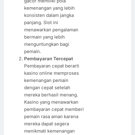
gacor memiliki pola
kemenangan yang lebih
konsisten dalam jangka
panjang. Slot ini
menawarkan pengalaman
bermain yang lebih
menguntungkan bagi
pemain.
Pembayaran Tercepat
Pembayaran cepat berarti
kasino online memproses
kemenangan pemain
dengan cepat setelah
mereka berhasil menang.
Kasino yang menawarkan
pembayaran cepat memberi
pemain rasa aman karena
mereka dapat segera
menikmati kemenangan