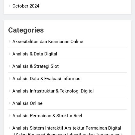
October 2024
Categories
Aksesibilitas dan Keamanan Online
Analisis & Data Digital
Analisis & Strategi Slot
Analisis Data & Evaluasi Informasi
Analisis Infrastruktur & Teknologi Digital
Analisis Online
Analisis Permainan & Struktur Reel
Analisis Sistem Interaktif Arsitektur Permainan Digital
UX dan Persepsi Pengguna Integritas dan Transparansi