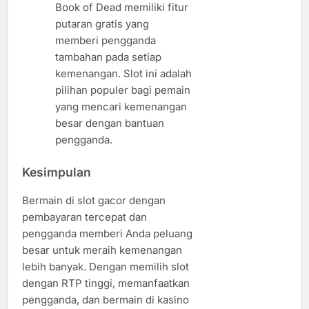
Book of Dead memiliki fitur
putaran gratis yang
memberi pengganda
tambahan pada setiap
kemenangan. Slot ini adalah
pilihan populer bagi pemain
yang mencari kemenangan
besar dengan bantuan
pengganda.
Kesimpulan
Bermain di slot gacor dengan
pembayaran tercepat dan
pengganda memberi Anda peluang
besar untuk meraih kemenangan
lebih banyak. Dengan memilih slot
dengan RTP tinggi, memanfaatkan
pengganda, dan bermain di kasino