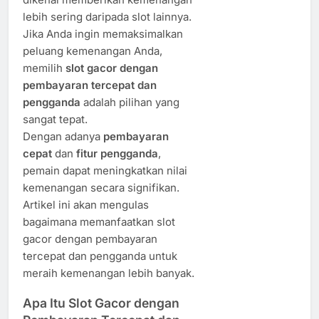
lebih sering daripada slot lainnya.
Jika Anda ingin memaksimalkan
peluang kemenangan Anda,
memilih
slot gacor dengan
pembayaran tercepat dan
pengganda
adalah pilihan yang
sangat tepat.
Dengan adanya
pembayaran
cepat
dan
fitur pengganda
,
pemain dapat meningkatkan nilai
kemenangan secara signifikan.
Artikel ini akan mengulas
bagaimana memanfaatkan slot
gacor dengan pembayaran
tercepat dan pengganda untuk
meraih kemenangan lebih banyak.
Apa Itu Slot Gacor dengan