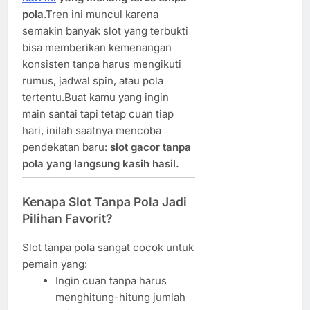
pola
.Tren ini muncul karena
semakin banyak slot yang terbukti
bisa memberikan kemenangan
konsisten tanpa harus mengikuti
rumus, jadwal spin, atau pola
tertentu.Buat kamu yang ingin
main santai tapi tetap cuan tiap
hari, inilah saatnya mencoba
pendekatan baru:
slot gacor tanpa
pola yang langsung kasih hasil.
Kenapa Slot Tanpa Pola Jadi
Pilihan Favorit?
Slot tanpa pola sangat cocok untuk
pemain yang:
Ingin cuan tanpa harus
menghitung-hitung jumlah