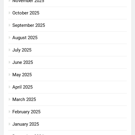
November 2025
October 2025
September 2025
August 2025
July 2025
June 2025
May 2025
April 2025
March 2025
February 2025
January 2025