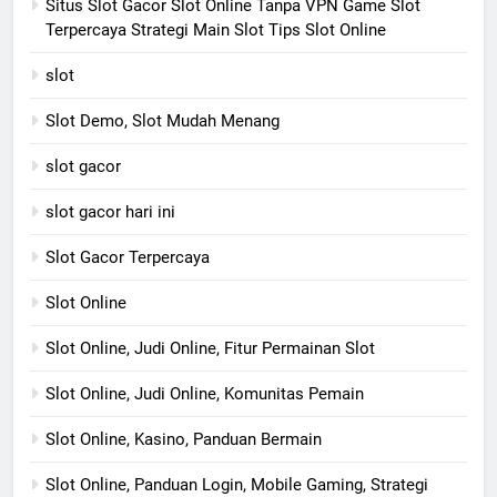
Situs Slot Gacor Slot Online Tanpa VPN Game Slot
Terpercaya Strategi Main Slot Tips Slot Online
slot
Slot Demo, Slot Mudah Menang
slot gacor
slot gacor hari ini
Slot Gacor Terpercaya
Slot Online
Slot Online, Judi Online, Fitur Permainan Slot
Slot Online, Judi Online, Komunitas Pemain
Slot Online, Kasino, Panduan Bermain
Slot Online, Panduan Login, Mobile Gaming, Strategi