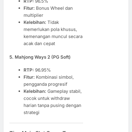
RTP:
96.5%
Fitur:
Bonus Wheel dan
multiplier
Kelebihan:
Tidak
memerlukan pola khusus,
kemenangan muncul secara
acak dan cepat
5.
Mahjong Ways 2 (PG Soft)
RTP:
96.95%
Fitur:
Kombinasi simbol,
pengganda progresif
Kelebihan:
Gameplay stabil,
cocok untuk withdraw
harian tanpa pusing dengan
strategi