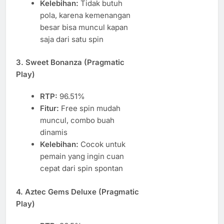
Kelebihan:
Tidak butuh
pola, karena kemenangan
besar bisa muncul kapan
saja dari satu spin
3.
Sweet Bonanza (Pragmatic
Play)
RTP:
96.51%
Fitur:
Free spin mudah
muncul, combo buah
dinamis
Kelebihan:
Cocok untuk
pemain yang ingin cuan
cepat dari spin spontan
4.
Aztec Gems Deluxe (Pragmatic
Play)