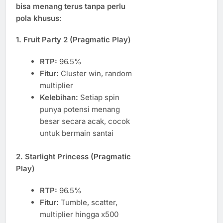
bisa menang terus tanpa perlu
pola khusus
:
1.
Fruit Party 2 (Pragmatic Play)
RTP:
96.5%
Fitur:
Cluster win, random
multiplier
Kelebihan:
Setiap spin
punya potensi menang
besar secara acak, cocok
untuk bermain santai
2.
Starlight Princess (Pragmatic
Play)
RTP:
96.5%
Fitur:
Tumble, scatter,
multiplier hingga x500