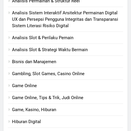
Analisis Permainan & Struktur Reel
Analisis Sistem Interaktif Arsitektur Permainan Digital
UX dan Persepsi Pengguna Integritas dan Transparansi
Sistem Literasi Risiko Digital
Analisis Slot & Perilaku Pemain
Analisis Slot & Strategi Waktu Bermain
Bisnis dan Manajemen
Gambling, Slot Games, Casino Online
Game Online
Game Online, Tips & Trik, Judi Online
Game, Kasino, Hiburan
Hiburan Digital