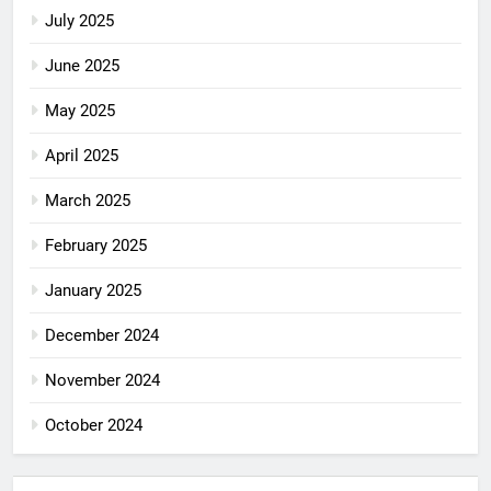
July 2025
June 2025
May 2025
April 2025
March 2025
February 2025
January 2025
December 2024
November 2024
October 2024