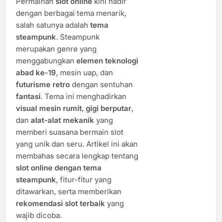
Permainan
slot online
kini hadir
dengan berbagai tema menarik,
salah satunya adalah
tema
steampunk
. Steampunk
merupakan genre yang
menggabungkan
elemen teknologi
abad ke-19
, mesin uap, dan
futurisme retro
dengan sentuhan
fantasi
. Tema ini menghadirkan
visual mesin rumit
,
gigi berputar
,
dan
alat-alat mekanik
yang
memberi suasana bermain slot
yang unik dan seru. Artikel ini akan
membahas secara lengkap tentang
slot online dengan tema
steampunk
, fitur-fitur yang
ditawarkan, serta memberikan
rekomendasi slot terbaik
yang
wajib dicoba.