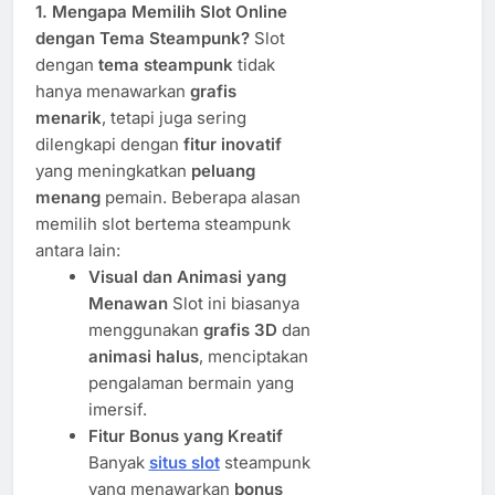
1. Mengapa Memilih Slot Online
dengan Tema Steampunk?
Slot
dengan
tema steampunk
tidak
hanya menawarkan
grafis
menarik
, tetapi juga sering
dilengkapi dengan
fitur inovatif
yang meningkatkan
peluang
menang
pemain. Beberapa alasan
memilih slot bertema steampunk
antara lain:
Visual dan Animasi yang
Menawan
Slot ini biasanya
menggunakan
grafis 3D
dan
animasi halus
, menciptakan
pengalaman bermain yang
imersif.
Fitur Bonus yang Kreatif
Banyak
situs slot
steampunk
yang menawarkan
bonus