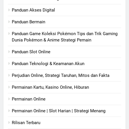
Panduan Akses Digital
Panduan Bermain
Panduan Game Koleksi Pokémon Tips dan Trik Gaming
Dunia Pokémon & Anime Strategi Pemain
Panduan Slot Online
Panduan Teknologi & Keamanan Akun
Perjudian Online, Strategi Taruhan, Mitos dan Fakta
Permainan Kartu, Kasino Online, Hiburan
Permainan Online
Permainan Online | Slot Harian | Strategi Menang
Rilisan Terbaru