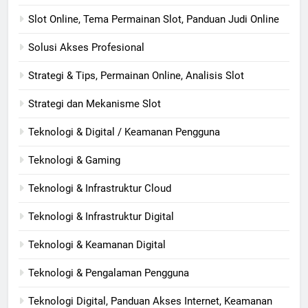
Slot Online, Tema Permainan Slot, Panduan Judi Online
Solusi Akses Profesional
Strategi & Tips, Permainan Online, Analisis Slot
Strategi dan Mekanisme Slot
Teknologi & Digital / Keamanan Pengguna
Teknologi & Gaming
Teknologi & Infrastruktur Cloud
Teknologi & Infrastruktur Digital
Teknologi & Keamanan Digital
Teknologi & Pengalaman Pengguna
Teknologi Digital, Panduan Akses Internet, Keamanan