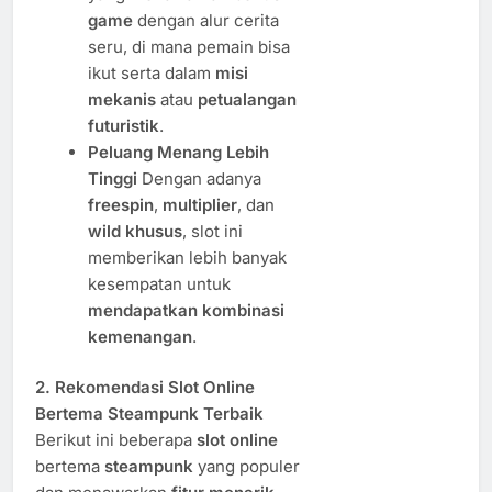
game
dengan alur cerita
seru, di mana pemain bisa
ikut serta dalam
misi
mekanis
atau
petualangan
futuristik
.
Peluang Menang Lebih
Tinggi
Dengan adanya
freespin
,
multiplier
, dan
wild khusus
, slot ini
memberikan lebih banyak
kesempatan untuk
mendapatkan kombinasi
kemenangan
.
2. Rekomendasi Slot Online
Bertema Steampunk Terbaik
Berikut ini beberapa
slot online
bertema
steampunk
yang populer