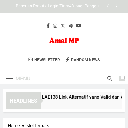
Skip
Gamer Generasi Baru dan Perangkat Teknologi
to
Masa Kini: Evolusi Cara Bermain di Era Digital
content
Peran Infrastruktur IT dalam Operasional
Lebah4D: Fondasi Stabilitas dan Keandalan
Sistem Digital
Cara Menemukan LAE138 Link Alternatif yang
Valid dan Aktif
Panduan Praktis Login Tiara4D bagi Pengguna
Baru Platform
Amal MP
Amal MP Menyediakan Layanan
Gamer Generasi Baru dan Perangkat Teknologi
NEWSLETTER
RANDOM NEWS
Masa Kini: Evolusi Cara Bermain di Era Digital
Pembayaran Online Yang Aman Dan
Peran Infrastruktur IT dalam Operasional
Terpercaya Untuk Berbagai Kebutuhan
Lebah4D: Fondasi Stabilitas dan Keandalan
MENU
Sistem Digital
Transaksi Digital.
ara Menemukan LAE138 Link Alternatif yang Valid dan Aktif
HEADLINES
Months Ago
Home
slot terbaik