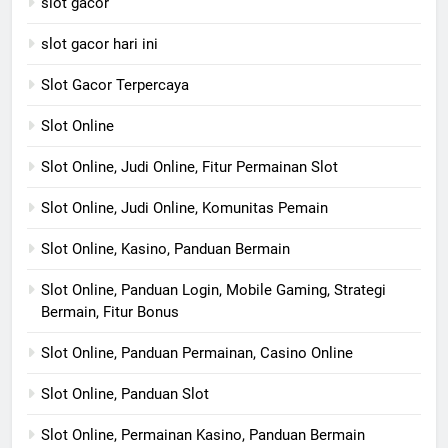
slot gacor
slot gacor hari ini
Slot Gacor Terpercaya
Slot Online
Slot Online, Judi Online, Fitur Permainan Slot
Slot Online, Judi Online, Komunitas Pemain
Slot Online, Kasino, Panduan Bermain
Slot Online, Panduan Login, Mobile Gaming, Strategi
Bermain, Fitur Bonus
Slot Online, Panduan Permainan, Casino Online
Slot Online, Panduan Slot
Slot Online, Permainan Kasino, Panduan Bermain