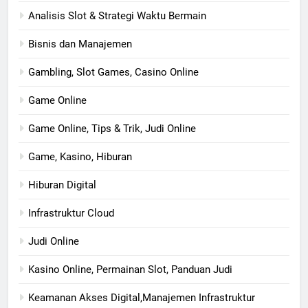
Analisis Slot & Strategi Waktu Bermain
Bisnis dan Manajemen
Gambling, Slot Games, Casino Online
Game Online
Game Online, Tips & Trik, Judi Online
Game, Kasino, Hiburan
Hiburan Digital
Infrastruktur Cloud
Judi Online
Kasino Online, Permainan Slot, Panduan Judi
Keamanan Akses Digital,Manajemen Infrastruktur