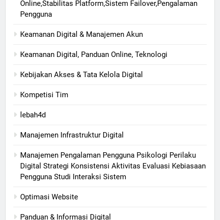
Online,Stabilitas Platform,Sistem Failover,Pengalaman
Pengguna
Keamanan Digital & Manajemen Akun
Keamanan Digital, Panduan Online, Teknologi
Kebijakan Akses & Tata Kelola Digital
Kompetisi Tim
lebah4d
Manajemen Infrastruktur Digital
Manajemen Pengalaman Pengguna Psikologi Perilaku
Digital Strategi Konsistensi Aktivitas Evaluasi Kebiasaan
Pengguna Studi Interaksi Sistem
Optimasi Website
Panduan & Informasi Digital