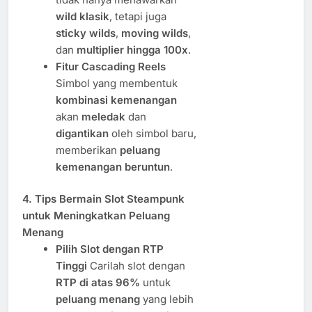
wild klasik
, tetapi juga
sticky wilds
,
moving wilds
,
dan
multiplier hingga 100x
.
Fitur Cascading Reels
Simbol yang membentuk
kombinasi kemenangan
akan
meledak
dan
digantikan
oleh simbol baru,
memberikan
peluang
kemenangan beruntun
.
4. Tips Bermain Slot Steampunk
untuk Meningkatkan Peluang
Menang
Pilih Slot dengan RTP
Tinggi
Carilah slot dengan
RTP di atas 96%
untuk
peluang menang
yang lebih