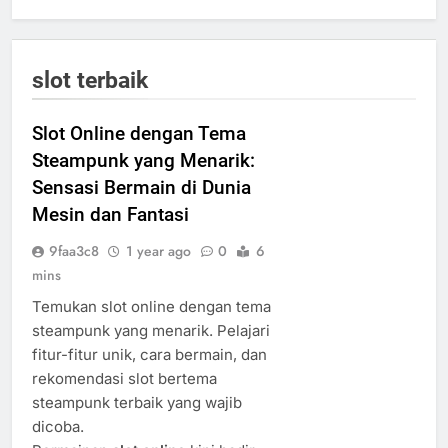
slot terbaik
Slot Online dengan Tema
Steampunk yang Menarik:
Sensasi Bermain di Dunia
Mesin dan Fantasi
9faa3c8
1 year ago
0
6
mins
Temukan slot online dengan tema
steampunk yang menarik. Pelajari
fitur-fitur unik, cara bermain, dan
rekomendasi slot bertema
steampunk terbaik yang wajib
dicoba.