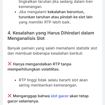
tingkatkan taruhan jika sedang dalam tren
kemenangan.
Jika mengalami
kekalahan beruntun,
turunkan taruhan atau pindah ke slot lain
yang memiliki RTP lebih baik.
4. Kesalahan yang Harus Dihindari dalam
Menganalisis Slot
Banyak pemain yang salah memahami statistik slot
dan membuat beberapa kesalahan berikut:
Hanya mengandalkan RTP tanpa
memperhitungkan volatilitas.
RTP tinggi tidak selalu berarti slot akan
sering memberikan kemenangan.
Menganggap bahwa
slot gacor
akan tetap
gacor selamanya.