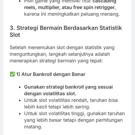
Pilih game yang memiliki fitur
cascading
reels, multiplier, atau free spin retrigger
,
karena ini meningkatkan peluang menang.
3. Strategi Bermain Berdasarkan Statistik
Slot
Setelah menemukan slot dengan statistik yang
menguntungkan, langkah selanjutnya adalah
menerapkan strategi bermain yang tepat:
1) Atur Bankroll dengan Benar
Gunakan strategi bankroll yang sesuai
dengan volatilitas slot.
Untuk slot volatilitas rendah, taruhan bisa
lebih kecil tetapi lebih sering.
Untuk slot volatilitas tinggi, gunakan taruhan
yang lebih besar tetapi dengan perhitungan
matang.