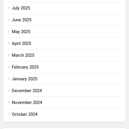
July 2025
June 2025
May 2025
April 2025
March 2025
February 2025
January 2025
December 2024
November 2024
October 2024