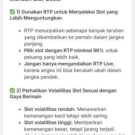
1) Gunakan RTP untuk Menyeleksi Slot yang
Lebih Menguntungkan
RTP menunjukkan seberapa banyak taruhan
yang dikembalikan ke pemain dalam jangka
panjang.
Pilih slot dengan RTP minimal 96%
untuk
peluang yang lebih baik.
Jangan hanya mengandalkan RTP Live
,
karena angka ini bisa berubah-ubah dalam
jangka pendek.
2) Perhatikan Volatilitas Slot Sesuai dengan
Gaya Bermain
Slot volatilitas rendah:
Menawarkan
kemenangan kecil tetapi lebih sering.
Slot volatilitas tinggi:
Memberikan
kemenangan besar, tetapi jarang terjadi.