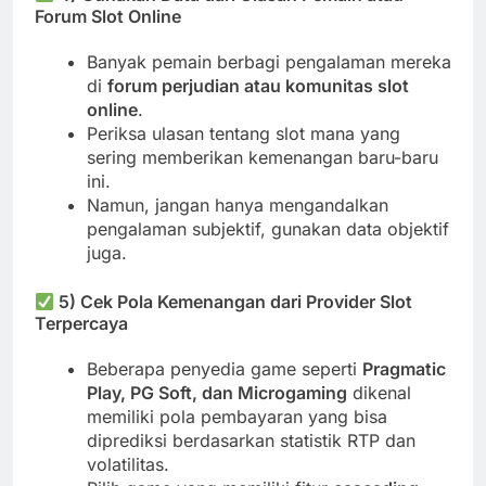
Forum Slot Online
Banyak pemain berbagi pengalaman mereka
di
forum perjudian atau komunitas slot
online
.
Periksa ulasan tentang slot mana yang
sering memberikan kemenangan baru-baru
ini.
Namun, jangan hanya mengandalkan
pengalaman subjektif, gunakan data objektif
juga.
5) Cek Pola Kemenangan dari Provider Slot
Terpercaya
Beberapa penyedia game seperti
Pragmatic
Play, PG Soft, dan Microgaming
dikenal
memiliki pola pembayaran yang bisa
diprediksi berdasarkan statistik RTP dan
volatilitas.