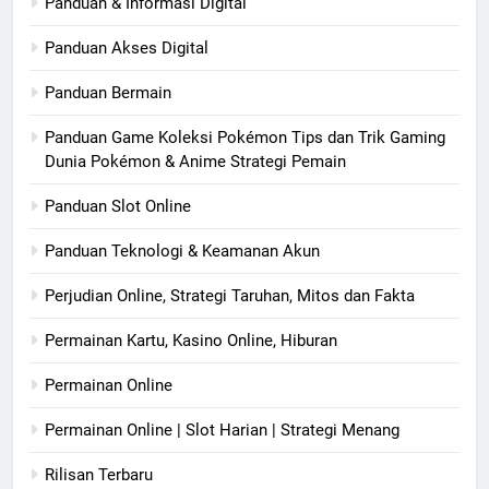
Panduan & Informasi Digital
Panduan Akses Digital
Panduan Bermain
Panduan Game Koleksi Pokémon Tips dan Trik Gaming
Dunia Pokémon & Anime Strategi Pemain
Panduan Slot Online
Panduan Teknologi & Keamanan Akun
Perjudian Online, Strategi Taruhan, Mitos dan Fakta
Permainan Kartu, Kasino Online, Hiburan
Permainan Online
Permainan Online | Slot Harian | Strategi Menang
Rilisan Terbaru