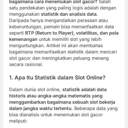
bagaimana cara menemukan slot gacor?
Salah
satu pendekatan yang paling logis adalah dengan
menggunakan
statistik dan analisis data
.
Daripada hanya mengandalkan perasaan atau
keberuntungan, pemain bisa memanfaatkan data
seperti
RTP (Return to Player), volatilitas, dan pola
kemenangan
untuk memilih slot yang lebih
menguntungkan. Artikel ini akan membahas
bagaimana memanfaatkan statistik dalam mencari
slot gacor dan meningkatkan peluang menang
secara rasional.
1. Apa Itu Statistik dalam Slot Online?
Dalam dunia slot online,
statistik adalah data
historis atau angka-angka matematis yang
menggambarkan bagaimana sebuah slot bekerja
dalam jangka waktu tertentu
. Beberapa data yang
bisa dianalisis untuk menemukan slot gacor
meliputi: