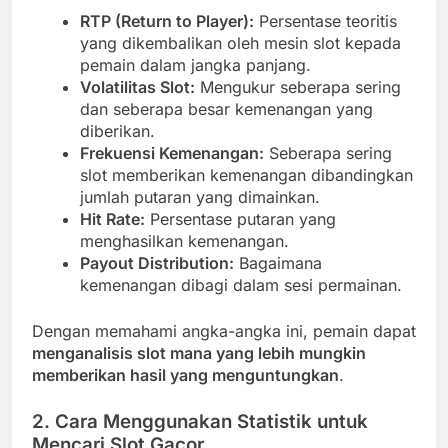
RTP (Return to Player):
Persentase teoritis
yang dikembalikan oleh mesin slot kepada
pemain dalam jangka panjang.
Volatilitas Slot:
Mengukur seberapa sering
dan seberapa besar kemenangan yang
diberikan.
Frekuensi Kemenangan:
Seberapa sering
slot memberikan kemenangan dibandingkan
jumlah putaran yang dimainkan.
Hit Rate:
Persentase putaran yang
menghasilkan kemenangan.
Payout Distribution:
Bagaimana
kemenangan dibagi dalam sesi permainan.
Dengan memahami angka-angka ini, pemain dapat
menganalisis slot mana yang lebih mungkin
memberikan hasil yang menguntungkan
.
2. Cara Menggunakan Statistik untuk
Mencari Slot Gacor