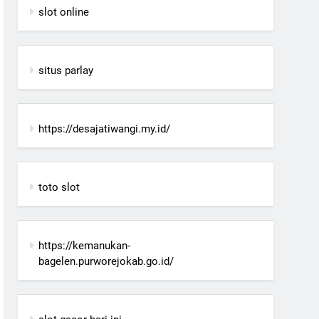
slot online
situs parlay
https://desajatiwangi.my.id/
toto slot
https://kemanukan-
bagelen.purworejokab.go.id/