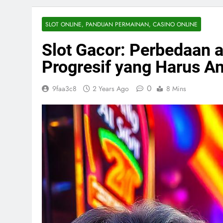
SLOT ONLINE, PANDUAN PERMAINAN, CASINO ONLINE
Slot Gacor: Perbedaan 
Progresif yang Harus A
0
9faa3c8
2 Years Ago
8 Mins