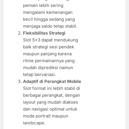
pemain lebih sering
mengalami kemenangan
kecil hingga sedang yang
menjaga saldo tetap stabil.
Fleksibilitas Strategi
Slot 5×3 dapat mendukung
baik strategi sesi pendek
maupun panjang karena
ritme permainannya yang
mudah diprediksi namun
tetap bervariasi.
Adaptif di Perangkat Mobile
Slot format ini lebih stabil di
berbagai perangkat, dengan
layout yang mudah diakses
dan navigasi optimal untuk
mode portrait maupun
landscape.