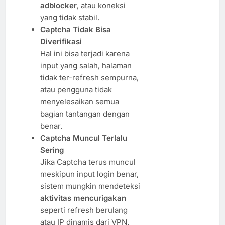
adblocker
, atau koneksi
yang tidak stabil.
Captcha Tidak Bisa
Diverifikasi
Hal ini bisa terjadi karena
input yang salah, halaman
tidak ter-refresh sempurna,
atau pengguna tidak
menyelesaikan semua
bagian tantangan dengan
benar.
Captcha Muncul Terlalu
Sering
Jika Captcha terus muncul
meskipun input login benar,
sistem mungkin mendeteksi
aktivitas mencurigakan
seperti refresh berulang
atau IP dinamis dari VPN.