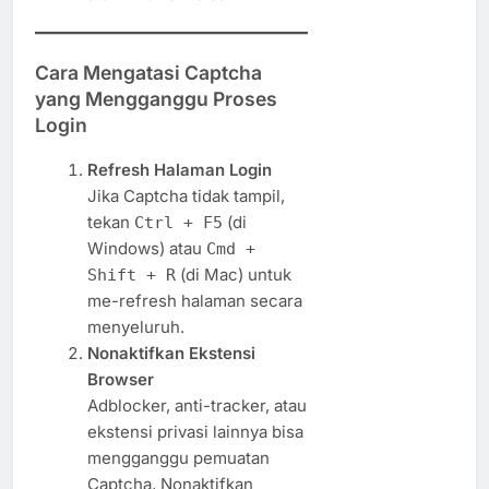
Cara Mengatasi Captcha
yang Mengganggu Proses
Login
Refresh Halaman Login
Jika Captcha tidak tampil,
tekan
(di
Ctrl + F5
Windows) atau
Cmd +
(di Mac) untuk
Shift + R
me-refresh halaman secara
menyeluruh.
Nonaktifkan Ekstensi
Browser
Adblocker, anti-tracker, atau
ekstensi privasi lainnya bisa
mengganggu pemuatan
Captcha. Nonaktifkan