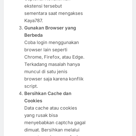
ekstensi tersebut
sementara saat mengakses
Kaya787.
Gunakan Browser yang
Berbeda
Coba login menggunakan
browser lain seperti
Chrome, Firefox, atau Edge.
Terkadang masalah hanya
muncul di satu jenis
browser saja karena konflik
script.
Bersihkan Cache dan
Cookies
Data cache atau cookies
yang rusak bisa
menyebabkan captcha gagal
dimuat. Bersihkan melalui