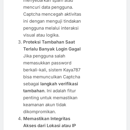
menyebarkan spam atau
mencuri data pengguna.
Captcha mencegah aktivitas
ini dengan menguji tindakan
pengguna melalui interaksi
visual atau logika.
Proteksi Tambahan Saat
Terlalu Banyak Login Gagal
Jika pengguna salah
memasukkan password
berkali-kali, sistem Kaya787
bisa memunculkan Captcha
sebagai
langkah verifikasi
tambahan
. Ini adalah fitur
penting untuk memastikan
keamanan akun tidak
dikompromikan.
Memastikan Integritas
Akses dari Lokasi atau IP