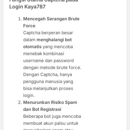
Login Kaya787
Mencegah Serangan Brute
Force
Captcha berperan besar
dalam
menghalangi bot
otomatis
yang mencoba
menebak kombinasi
username dan password
dengan metode brute force.
Dengan Captcha, hanya
pengguna manusia yang
bisa melanjutkan proses
login.
Menurunkan Risiko Spam
dan Bot Registrasi
Beberapa bot juga mencoba
membuat akun palsu untuk