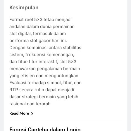
Kesimpulan
Format reel 5×3 tetap menjadi
andalan dalam dunia permainan
slot digital, termasuk dalam
performa slot gacor hari ini.
Dengan kombinasi antara stabilitas
sistem, frekuensi kemenangan,
dan fitur-fitur interaktif, slot 5×3
menawarkan pengalaman bermain
yang efisien dan menguntungkan.
Evaluasi terhadap simbol, fitur, dan
RTP secara rutin dapat menjadi
dasar strategi bermain yang lebih
rasional dan terarah
Read More
Fungsi Captcha dalam Login