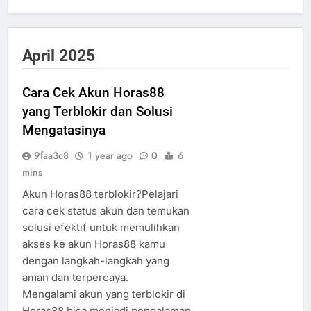
April 2025
Cara Cek Akun Horas88
yang Terblokir dan Solusi
Mengatasinya
9faa3c8
1 year ago
0
6
mins
Akun Horas88 terblokir?Pelajari
cara cek status akun dan temukan
solusi efektif untuk memulihkan
akses ke akun Horas88 kamu
dengan langkah-langkah yang
aman dan terpercaya.
Mengalami akun yang terblokir di
Horas88 bisa menjadi pengalaman