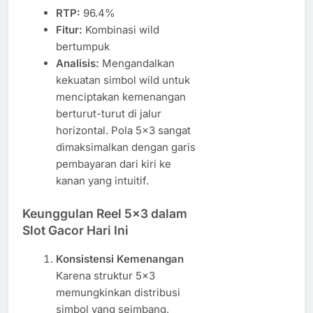
RTP:
96.4%
Fitur:
Kombinasi wild
bertumpuk
Analisis:
Mengandalkan
kekuatan simbol wild untuk
menciptakan kemenangan
berturut-turut di jalur
horizontal. Pola 5×3 sangat
dimaksimalkan dengan garis
pembayaran dari kiri ke
kanan yang intuitif.
Keunggulan Reel 5×3 dalam
Slot Gacor Hari Ini
Konsistensi Kemenangan
Karena struktur 5×3
memungkinkan distribusi
simbol yang seimbang,