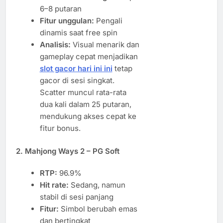
6–8 putaran
Fitur unggulan:
Pengali
dinamis saat free spin
Analisis:
Visual menarik dan
gameplay cepat menjadikan
slot gacor hari ini ini
tetap
gacor di sesi singkat.
Scatter muncul rata-rata
dua kali dalam 25 putaran,
mendukung akses cepat ke
fitur bonus.
2.
Mahjong Ways 2 – PG Soft
RTP:
96.9%
Hit rate:
Sedang, namun
stabil di sesi panjang
Fitur:
Simbol berubah emas
dan bertingkat