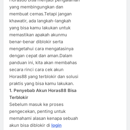
yang membingungkan dan
membuat cemas.Tetapi jangan
khawatir, ada langkah-langkah
yang bisa kamu lakukan untuk
memastikan apakah akunmu
benar-benar diblokir serta
mengetahui cara mengatasinya
dengan cepat dan aman.Dalam
panduan ini, kita akan membahas
secara rinci cara cek akun
Horas88 yang terblokir dan solusi
praktis yang bisa kamu lakukan.
1. Penyebab Akun Horas88 Bisa
Terblokir
Sebelum masuk ke proses
pengecekan, penting untuk
memahami alasan kenapa sebuah
akun bisa diblokir di
login