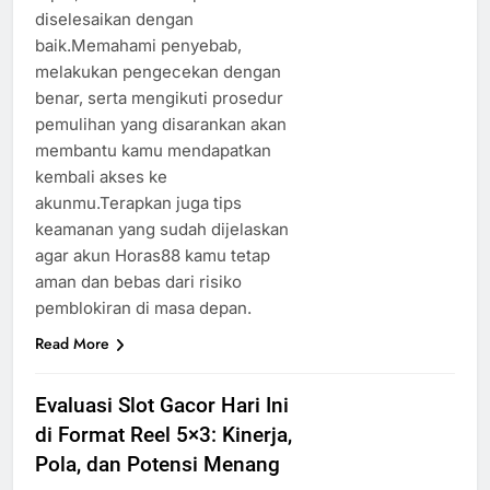
diselesaikan dengan
baik.Memahami penyebab,
melakukan pengecekan dengan
benar, serta mengikuti prosedur
pemulihan yang disarankan akan
membantu kamu mendapatkan
kembali akses ke
akunmu.Terapkan juga tips
keamanan yang sudah dijelaskan
agar akun Horas88 kamu tetap
aman dan bebas dari risiko
pemblokiran di masa depan.
Read More
Evaluasi Slot Gacor Hari Ini
di Format Reel 5×3: Kinerja,
Pola, dan Potensi Menang