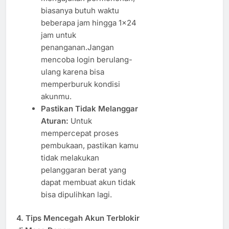
biasanya butuh waktu
beberapa jam hingga 1×24
jam untuk
penanganan.Jangan
mencoba login berulang-
ulang karena bisa
memperburuk kondisi
akunmu.
Pastikan Tidak Melanggar
Aturan:
Untuk
mempercepat proses
pembukaan, pastikan kamu
tidak melakukan
pelanggaran berat yang
dapat membuat akun tidak
bisa dipulihkan lagi.
4. Tips Mencegah Akun Terblokir