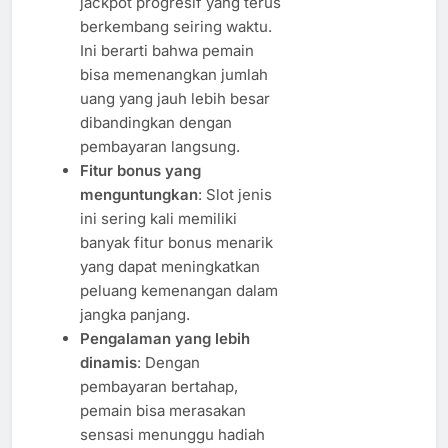
jackpot progresif yang terus
berkembang seiring waktu.
Ini berarti bahwa pemain
bisa memenangkan jumlah
uang yang jauh lebih besar
dibandingkan dengan
pembayaran langsung.
Fitur bonus yang
menguntungkan
: Slot jenis
ini sering kali memiliki
banyak fitur bonus menarik
yang dapat meningkatkan
peluang kemenangan dalam
jangka panjang.
Pengalaman yang lebih
dinamis
: Dengan
pembayaran bertahap,
pemain bisa merasakan
sensasi menunggu hadiah