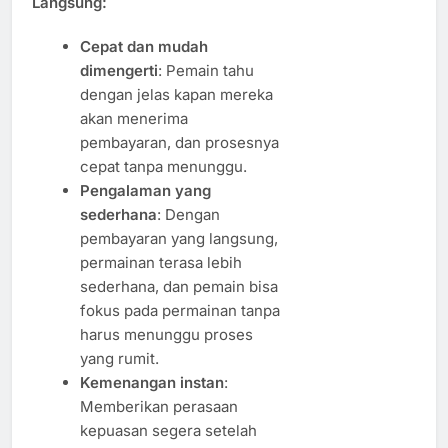
Langsung:
Cepat dan mudah
dimengerti
: Pemain tahu
dengan jelas kapan mereka
akan menerima
pembayaran, dan prosesnya
cepat tanpa menunggu.
Pengalaman yang
sederhana
: Dengan
pembayaran yang langsung,
permainan terasa lebih
sederhana, dan pemain bisa
fokus pada permainan tanpa
harus menunggu proses
yang rumit.
Kemenangan instan
:
Memberikan perasaan
kepuasan segera setelah