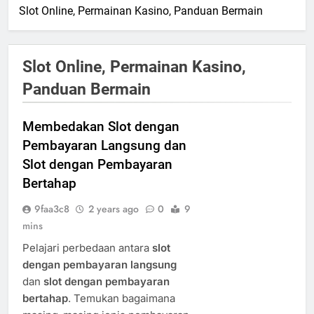
Slot Online, Permainan Kasino, Panduan Bermain
Slot Online, Permainan Kasino,
Panduan Bermain
Membedakan Slot dengan
Pembayaran Langsung dan
Slot dengan Pembayaran
Bertahap
9faa3c8
2 years ago
0
9
mins
Pelajari perbedaan antara
slot
dengan pembayaran langsung
dan
slot dengan pembayaran
bertahap
. Temukan bagaimana