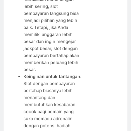
lebih sering, slot
pembayaran langsung bisa
menjadi pilihan yang lebih
baik. Tetapi, jika Anda
memiliki anggaran lebih
besar dan ingin mengejar
jackpot besar, slot dengan
pembayaran bertahap akan
memberikan peluang lebih
besar.
Keinginan untuk tantangan
:
Slot dengan pembayaran
bertahap biasanya lebih
menantang dan
membutuhkan kesabaran,
cocok bagi pemain yang
suka memacu adrenalin
dengan potensi hadiah