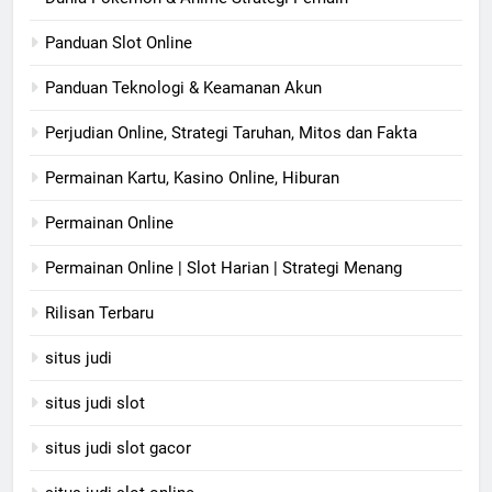
Panduan Slot Online
Panduan Teknologi & Keamanan Akun
Perjudian Online, Strategi Taruhan, Mitos dan Fakta
Permainan Kartu, Kasino Online, Hiburan
Permainan Online
Permainan Online | Slot Harian | Strategi Menang
Rilisan Terbaru
situs judi
situs judi slot
situs judi slot gacor