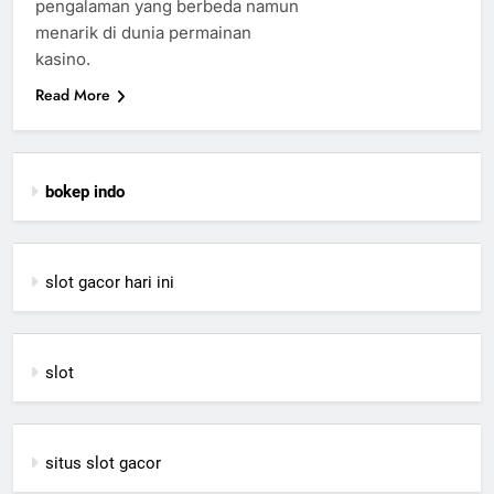
pengalaman yang berbeda namun
menarik di dunia permainan
kasino.
Read More
bokep indo
slot gacor hari ini
slot
situs slot gacor