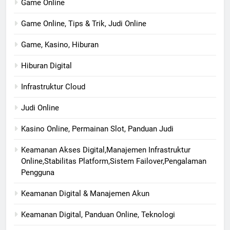
Game Online
Game Online, Tips & Trik, Judi Online
Game, Kasino, Hiburan
Hiburan Digital
Infrastruktur Cloud
Judi Online
Kasino Online, Permainan Slot, Panduan Judi
Keamanan Akses Digital,Manajemen Infrastruktur
Online,Stabilitas Platform,Sistem Failover,Pengalaman
Pengguna
Keamanan Digital & Manajemen Akun
Keamanan Digital, Panduan Online, Teknologi