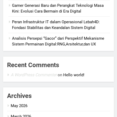
Gamer Generasi Baru dan Perangkat Teknologi Masa
Kini: Evolusi Cara Bermain di Era Digital
Peran Infrastruktur IT dalam Operasional Lebah4D:
Fondasi Stabilitas dan Keandalan Sistem Digital
Analisis Persepsi “Gacor” dari Perspektif Mekanisme
Sistem Permainan Digital:RNG,Arsitektur,dan UX
Recent Comments
A WordPress Commenter
on
Hello world!
Archives
May 2026
March 2026