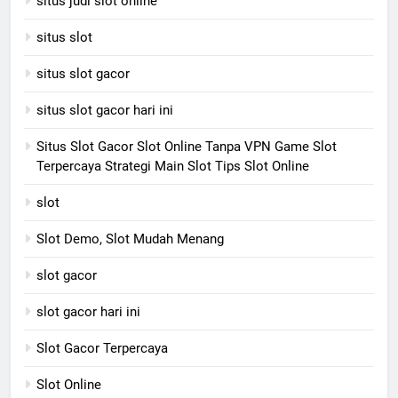
situs judi slot online
situs slot
situs slot gacor
situs slot gacor hari ini
Situs Slot Gacor Slot Online Tanpa VPN Game Slot
Terpercaya Strategi Main Slot Tips Slot Online
slot
Slot Demo, Slot Mudah Menang
slot gacor
slot gacor hari ini
Slot Gacor Terpercaya
Slot Online