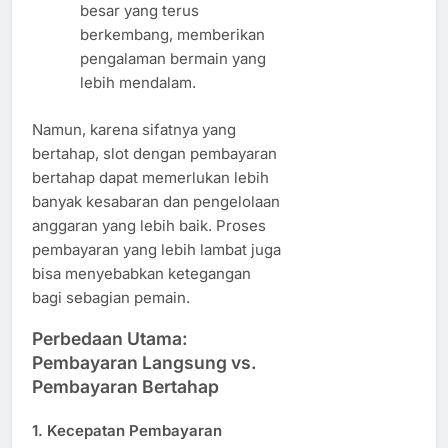
besar yang terus
berkembang, memberikan
pengalaman bermain yang
lebih mendalam.
Namun, karena sifatnya yang
bertahap, slot dengan pembayaran
bertahap dapat memerlukan lebih
banyak kesabaran dan pengelolaan
anggaran yang lebih baik. Proses
pembayaran yang lebih lambat juga
bisa menyebabkan ketegangan
bagi sebagian pemain.
Perbedaan Utama:
Pembayaran Langsung vs.
Pembayaran Bertahap
1.
Kecepatan Pembayaran