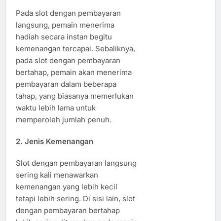
Pada slot dengan pembayaran
langsung, pemain menerima
hadiah secara instan begitu
kemenangan tercapai. Sebaliknya,
pada slot dengan pembayaran
bertahap, pemain akan menerima
pembayaran dalam beberapa
tahap, yang biasanya memerlukan
waktu lebih lama untuk
memperoleh jumlah penuh.
2.
Jenis Kemenangan
Slot dengan pembayaran langsung
sering kali menawarkan
kemenangan yang lebih kecil
tetapi lebih sering. Di sisi lain, slot
dengan pembayaran bertahap