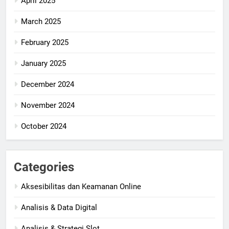
April 2025
March 2025
February 2025
January 2025
December 2024
November 2024
October 2024
Categories
Aksesibilitas dan Keamanan Online
Analisis & Data Digital
Analisis & Strategi Slot