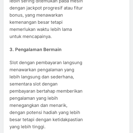
lebih sering ditemukan pada mesin
dengan jackpot progresif atau fitur
bonus, yang menawarkan
kemenangan besar tetapi
memerlukan waktu lebih lama
untuk mencapainya.
3.
Pengalaman Bermain
Slot dengan pembayaran langsung
menawarkan pengalaman yang
lebih langsung dan sederhana,
sementara slot dengan
pembayaran bertahap memberikan
pengalaman yang lebih
menegangkan dan menarik,
dengan potensi hadiah yang lebih
besar tetapi dengan ketidakpastian
yang lebih tinggi.