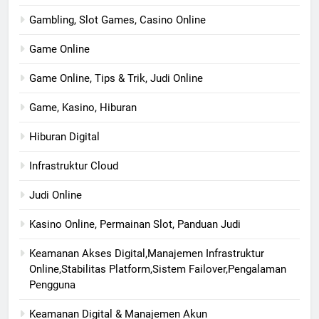
Gambling, Slot Games, Casino Online
Game Online
Game Online, Tips & Trik, Judi Online
Game, Kasino, Hiburan
Hiburan Digital
Infrastruktur Cloud
Judi Online
Kasino Online, Permainan Slot, Panduan Judi
Keamanan Akses Digital,Manajemen Infrastruktur
Online,Stabilitas Platform,Sistem Failover,Pengalaman
Pengguna
Keamanan Digital & Manajemen Akun