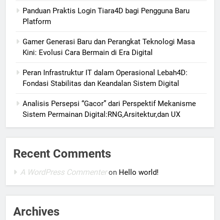
Panduan Praktis Login Tiara4D bagi Pengguna Baru
Platform
Gamer Generasi Baru dan Perangkat Teknologi Masa
Kini: Evolusi Cara Bermain di Era Digital
Peran Infrastruktur IT dalam Operasional Lebah4D:
Fondasi Stabilitas dan Keandalan Sistem Digital
Analisis Persepsi “Gacor” dari Perspektif Mekanisme
Sistem Permainan Digital:RNG,Arsitektur,dan UX
Recent Comments
A WordPress Commenter
on
Hello world!
Archives