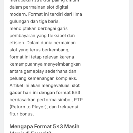
dalam permainan slot digital
modern. Format ini terdiri dari lima
gulungan dan tiga baris,
menciptakan berbagai garis
pembayaran yang fleksibel dan
efisien. Dalam dunia permainan
slot yang terus berkembang,
format ini tetap relevan karena
kemampuannya menyeimbangkan
antara gameplay sederhana dan
peluang kemenangan kompleks.
Artikel ini akan mengevaluasi
slot
gacor hari ini dengan format 5×3
,
berdasarkan performa simbol, RTP
(Return to Player), dan frekuensi
fitur bonus.
Mengapa Format 5×3 Masih