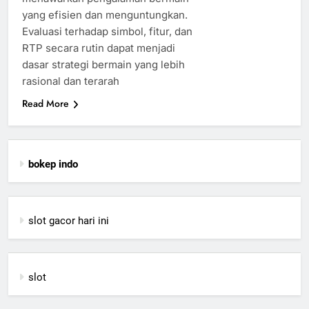
yang efisien dan menguntungkan.
Evaluasi terhadap simbol, fitur, dan
RTP secara rutin dapat menjadi
dasar strategi bermain yang lebih
rasional dan terarah
Read More
bokep indo
slot gacor hari ini
slot