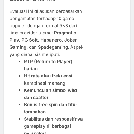
Evaluasi ini dilakukan berdasarkan
pengamatan terhadap 10 game
populer dengan format 5×3 dari
lima provider utama:
Pragmatic
Play, PG Soft, Habanero, Joker
Gaming,
dan
Spadegaming
. Aspek
yang dianalisis meliputi:
RTP (Return to Player)
harian
Hit rate atau frekuensi
kombinasi menang
Kemunculan simbol wild
dan scatter
Bonus free spin dan fitur
tambahan
Stabilitas dan responsifnya
gameplay di berbagai
perangkat