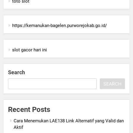
toto slot
https://kemanukan-bagelen.purworejokab.go.id/
slot gacor hari ini
Search
SEARCH
Recent Posts
Cara Menemukan LAE138 Link Alternatif yang Valid dan
Aktif