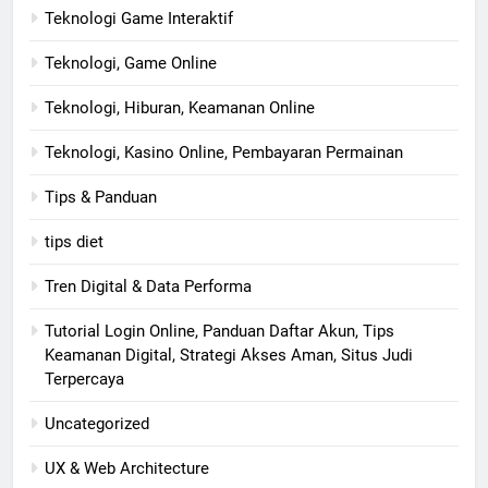
Teknologi Game Interaktif
Teknologi, Game Online
Teknologi, Hiburan, Keamanan Online
Teknologi, Kasino Online, Pembayaran Permainan
Tips & Panduan
tips diet
Tren Digital & Data Performa
Tutorial Login Online, Panduan Daftar Akun, Tips
Keamanan Digital, Strategi Akses Aman, Situs Judi
Terpercaya
Uncategorized
UX & Web Architecture