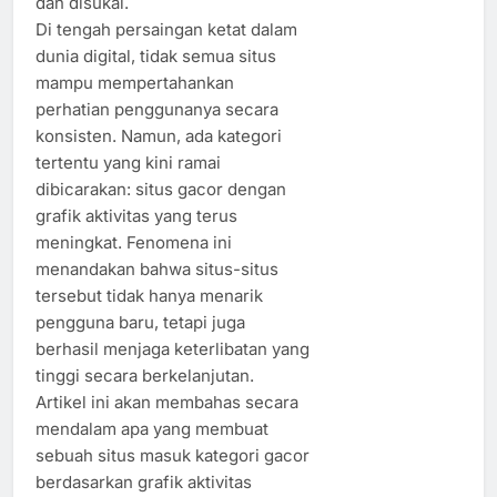
dan disukai.
Di tengah persaingan ketat dalam
dunia digital, tidak semua situs
mampu mempertahankan
perhatian penggunanya secara
konsisten. Namun, ada kategori
tertentu yang kini ramai
dibicarakan: situs gacor dengan
grafik aktivitas yang terus
meningkat. Fenomena ini
menandakan bahwa situs-situs
tersebut tidak hanya menarik
pengguna baru, tetapi juga
berhasil menjaga keterlibatan yang
tinggi secara berkelanjutan.
Artikel ini akan membahas secara
mendalam apa yang membuat
sebuah situs masuk kategori gacor
berdasarkan grafik aktivitas