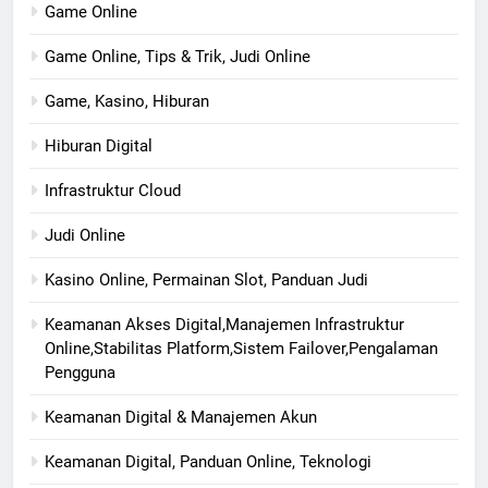
Game Online
Game Online, Tips & Trik, Judi Online
Game, Kasino, Hiburan
Hiburan Digital
Infrastruktur Cloud
Judi Online
Kasino Online, Permainan Slot, Panduan Judi
Keamanan Akses Digital,Manajemen Infrastruktur
Online,Stabilitas Platform,Sistem Failover,Pengalaman
Pengguna
Keamanan Digital & Manajemen Akun
Keamanan Digital, Panduan Online, Teknologi