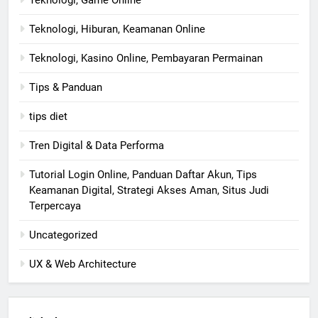
Teknologi, Game Online
Teknologi, Hiburan, Keamanan Online
Teknologi, Kasino Online, Pembayaran Permainan
Tips & Panduan
tips diet
Tren Digital & Data Performa
Tutorial Login Online, Panduan Daftar Akun, Tips
Keamanan Digital, Strategi Akses Aman, Situs Judi
Terpercaya
Uncategorized
UX & Web Architecture