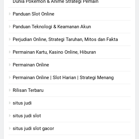
Dunia Pokémon & Anime Strategi Pemain
Panduan Slot Online
Panduan Teknologi & Keamanan Akun
Perjudian Online, Strategi Taruhan, Mitos dan Fakta
Permainan Kartu, Kasino Online, Hiburan
Permainan Online
Permainan Online | Slot Harian | Strategi Menang
Rilisan Terbaru
situs judi
situs judi slot
situs judi slot gacor