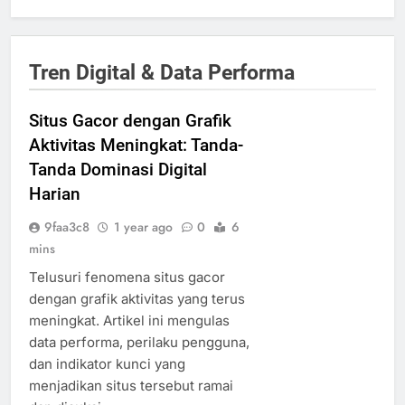
Tren Digital & Data Performa
Situs Gacor dengan Grafik
Aktivitas Meningkat: Tanda-
Tanda Dominasi Digital
Harian
9faa3c8
1 year ago
0
6
mins
Telusuri fenomena situs gacor
dengan grafik aktivitas yang terus
meningkat. Artikel ini mengulas
data performa, perilaku pengguna,
dan indikator kunci yang
menjadikan situs tersebut ramai