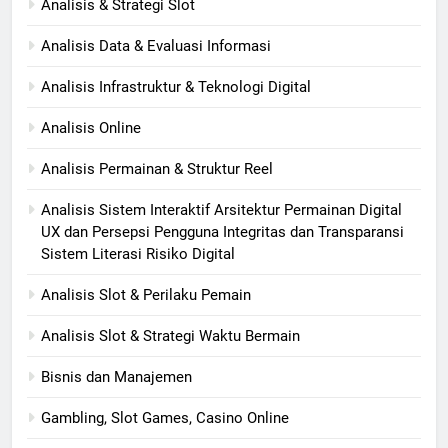
Analisis & Strategi Slot
Analisis Data & Evaluasi Informasi
Analisis Infrastruktur & Teknologi Digital
Analisis Online
Analisis Permainan & Struktur Reel
Analisis Sistem Interaktif Arsitektur Permainan Digital
UX dan Persepsi Pengguna Integritas dan Transparansi
Sistem Literasi Risiko Digital
Analisis Slot & Perilaku Pemain
Analisis Slot & Strategi Waktu Bermain
Bisnis dan Manajemen
Gambling, Slot Games, Casino Online