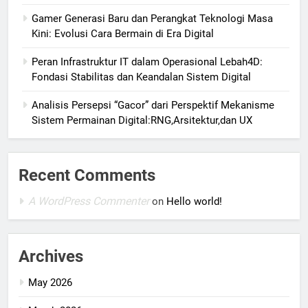
Gamer Generasi Baru dan Perangkat Teknologi Masa
Kini: Evolusi Cara Bermain di Era Digital
Peran Infrastruktur IT dalam Operasional Lebah4D:
Fondasi Stabilitas dan Keandalan Sistem Digital
Analisis Persepsi “Gacor” dari Perspektif Mekanisme
Sistem Permainan Digital:RNG,Arsitektur,dan UX
Recent Comments
A WordPress Commenter
on
Hello world!
Archives
May 2026