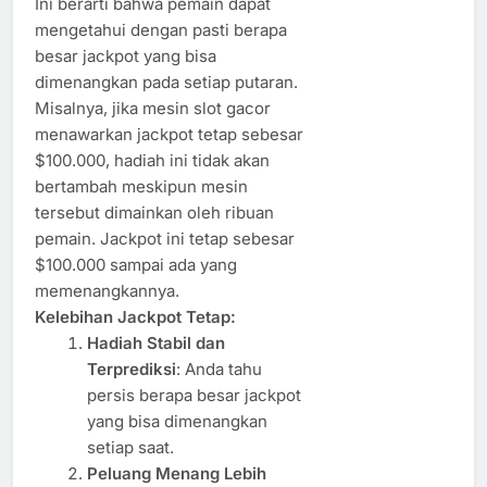
Ini berarti bahwa pemain dapat
mengetahui dengan pasti berapa
besar jackpot yang bisa
dimenangkan pada setiap putaran.
Misalnya, jika mesin slot gacor
menawarkan jackpot tetap sebesar
$100.000, hadiah ini tidak akan
bertambah meskipun mesin
tersebut dimainkan oleh ribuan
pemain. Jackpot ini tetap sebesar
$100.000 sampai ada yang
memenangkannya.
Kelebihan Jackpot Tetap:
Hadiah Stabil dan
Terprediksi
: Anda tahu
persis berapa besar jackpot
yang bisa dimenangkan
setiap saat.
Peluang Menang Lebih