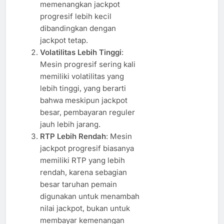
memenangkan jackpot
progresif lebih kecil
dibandingkan dengan
jackpot tetap.
Volatilitas Lebih Tinggi
:
Mesin progresif sering kali
memiliki volatilitas yang
lebih tinggi, yang berarti
bahwa meskipun jackpot
besar, pembayaran reguler
jauh lebih jarang.
RTP Lebih Rendah
: Mesin
jackpot progresif biasanya
memiliki RTP yang lebih
rendah, karena sebagian
besar taruhan pemain
digunakan untuk menambah
nilai jackpot, bukan untuk
membayar kemenangan