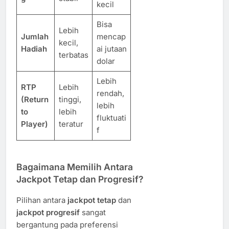
kecil
Bisa
Lebih
Jumlah
mencap
kecil,
Hadiah
ai jutaan
terbatas
dolar
Lebih
RTP
Lebih
rendah,
(Return
tinggi,
lebih
to
lebih
fluktuati
Player)
teratur
f
Bagaimana Memilih Antara
Jackpot Tetap dan Progresif?
Pilihan antara
jackpot tetap
dan
jackpot progresif
sangat
bergantung pada preferensi