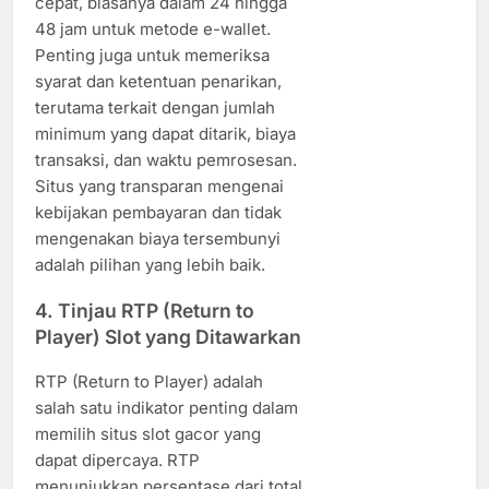
cepat, biasanya dalam 24 hingga
48 jam untuk metode e-wallet.
Penting juga untuk memeriksa
syarat dan ketentuan penarikan,
terutama terkait dengan jumlah
minimum yang dapat ditarik, biaya
transaksi, dan waktu pemrosesan.
Situs yang transparan mengenai
kebijakan pembayaran dan tidak
mengenakan biaya tersembunyi
adalah pilihan yang lebih baik.
4.
Tinjau RTP (Return to
Player) Slot yang Ditawarkan
RTP (Return to Player) adalah
salah satu indikator penting dalam
memilih situs slot gacor yang
dapat dipercaya. RTP
menunjukkan persentase dari total