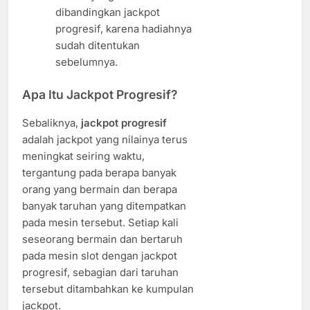
dibandingkan jackpot
progresif, karena hadiahnya
sudah ditentukan
sebelumnya.
Apa Itu Jackpot Progresif?
Sebaliknya,
jackpot progresif
adalah jackpot yang nilainya terus
meningkat seiring waktu,
tergantung pada berapa banyak
orang yang bermain dan berapa
banyak taruhan yang ditempatkan
pada mesin tersebut. Setiap kali
seseorang bermain dan bertaruh
pada mesin slot dengan jackpot
progresif, sebagian dari taruhan
tersebut ditambahkan ke kumpulan
jackpot.