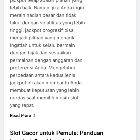
jackpot tetap adalah pilihan yang
lebih baik. Namun, jika Anda ingin
meraih hadiah besar dan tidak
takut dengan volatilitas yang lebih
tinggi, jackpot progresif bisa
menjadi pilihan yang menarik.
Ingatlah untuk selalu bermain
dengan bijak dan sesuaikan
permainan dengan anggaran dan
preferensi Anda. Mengetahui
perbedaan antara kedua jenis
jackpot ini akan membantu Anda
membuat keputusan yang lebih
cerdas saat memilih mesin slot
yang tepat.
Read More
Slot Gacor untuk Pemula: Panduan