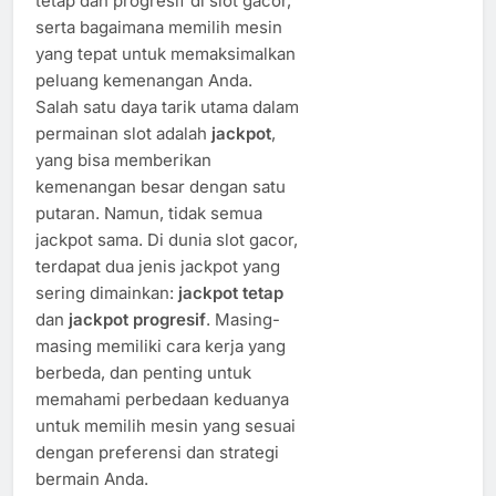
tetap dan progresif di slot gacor,
serta bagaimana memilih mesin
yang tepat untuk memaksimalkan
peluang kemenangan Anda.
Salah satu daya tarik utama dalam
permainan slot adalah
jackpot
,
yang bisa memberikan
kemenangan besar dengan satu
putaran. Namun, tidak semua
jackpot sama. Di dunia slot gacor,
terdapat dua jenis jackpot yang
sering dimainkan:
jackpot tetap
dan
jackpot progresif
. Masing-
masing memiliki cara kerja yang
berbeda, dan penting untuk
memahami perbedaan keduanya
untuk memilih mesin yang sesuai
dengan preferensi dan strategi
bermain Anda.