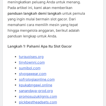
meningkatkan peluang Anda untuk menang.
Pada artikel ini, kami akan memberikan
panduan langkah demi langkah
untuk pemula
yang ingin mulai bermain slot gacor. Dari
memahami cara memilih mesin yang tepat
hingga mengelola anggaran, berikut adalah
panduan lengkap untuk Anda.
Langkah 1: Pahami Apa Itu Slot Gacor
turquoises.org
tinytownnj.com
sumibol.com
styogawear.com
sofrologiaonline.com
kpukabngawi.online
sanandaya-prod.org
promosuzukiignis.com
pickbestheadsets.com