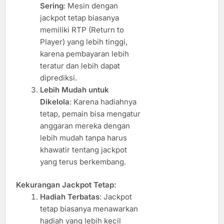
Sering
: Mesin dengan
jackpot tetap biasanya
memiliki RTP (Return to
Player) yang lebih tinggi,
karena pembayaran lebih
teratur dan lebih dapat
diprediksi.
Lebih Mudah untuk
Dikelola
: Karena hadiahnya
tetap, pemain bisa mengatur
anggaran mereka dengan
lebih mudah tanpa harus
khawatir tentang jackpot
yang terus berkembang.
Kekurangan Jackpot Tetap:
Hadiah Terbatas
: Jackpot
tetap biasanya menawarkan
hadiah yang lebih kecil