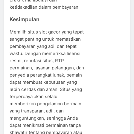
ketidakadilan dalam pembayaran.
Kesimpulan
Memilih situs slot gacor yang tepat
sangat penting untuk memastikan
pembayaran yang adil dan tepat
waktu. Dengan memeriksa lisensi
resmi, reputasi situs, RTP
permainan, layanan pelanggan, dan
penyedia perangkat lunak, pemain
dapat membuat keputusan yang
lebih cerdas dan aman. Situs yang
terpercaya akan selalu
memberikan pengalaman bermain
yang transparan, adil, dan
menguntungkan, sehingga Anda
dapat menikmati permainan tanpa
khawatir tentang pembayaran atau