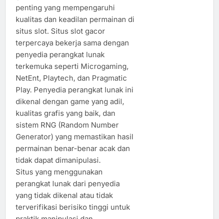
penting yang mempengaruhi
kualitas dan keadilan permainan di
situs slot. Situs slot gacor
terpercaya bekerja sama dengan
penyedia perangkat lunak
terkemuka seperti Microgaming,
NetEnt, Playtech, dan Pragmatic
Play. Penyedia perangkat lunak ini
dikenal dengan game yang adil,
kualitas grafis yang baik, dan
sistem RNG (Random Number
Generator) yang memastikan hasil
permainan benar-benar acak dan
tidak dapat dimanipulasi.
Situs yang menggunakan
perangkat lunak dari penyedia
yang tidak dikenal atau tidak
terverifikasi berisiko tinggi untuk
praktik manipulasi dan