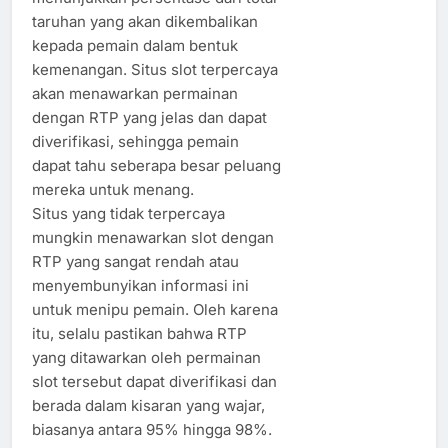
taruhan yang akan dikembalikan
kepada pemain dalam bentuk
kemenangan. Situs slot terpercaya
akan menawarkan permainan
dengan RTP yang jelas dan dapat
diverifikasi, sehingga pemain
dapat tahu seberapa besar peluang
mereka untuk menang.
Situs yang tidak terpercaya
mungkin menawarkan slot dengan
RTP yang sangat rendah atau
menyembunyikan informasi ini
untuk menipu pemain. Oleh karena
itu, selalu pastikan bahwa RTP
yang ditawarkan oleh permainan
slot tersebut dapat diverifikasi dan
berada dalam kisaran yang wajar,
biasanya antara 95% hingga 98%.