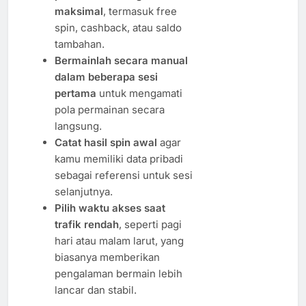
maksimal
, termasuk free
spin, cashback, atau saldo
tambahan.
Bermainlah secara manual
dalam beberapa sesi
pertama
untuk mengamati
pola permainan secara
langsung.
Catat hasil spin awal
agar
kamu memiliki data pribadi
sebagai referensi untuk sesi
selanjutnya.
Pilih waktu akses saat
trafik rendah
, seperti pagi
hari atau malam larut, yang
biasanya memberikan
pengalaman bermain lebih
lancar dan stabil.