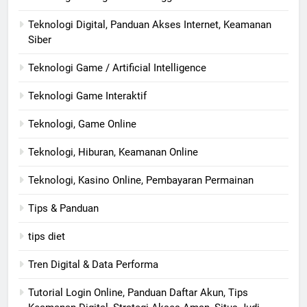
Teknologi Digital, Panduan Akses Internet, Keamanan
Siber
Teknologi Game / Artificial Intelligence
Teknologi Game Interaktif
Teknologi, Game Online
Teknologi, Hiburan, Keamanan Online
Teknologi, Kasino Online, Pembayaran Permainan
Tips & Panduan
tips diet
Tren Digital & Data Performa
Tutorial Login Online, Panduan Daftar Akun, Tips