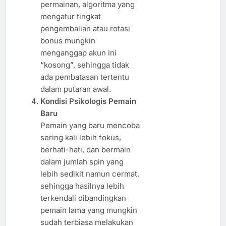
permainan, algoritma yang
mengatur tingkat
pengembalian atau rotasi
bonus mungkin
menganggap akun ini
“kosong”, sehingga tidak
ada pembatasan tertentu
dalam putaran awal.
Kondisi Psikologis Pemain
Baru
Pemain yang baru mencoba
sering kali lebih fokus,
berhati-hati, dan bermain
dalam jumlah spin yang
lebih sedikit namun cermat,
sehingga hasilnya lebih
terkendali dibandingkan
pemain lama yang mungkin
sudah terbiasa melakukan