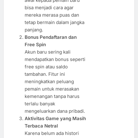
awal kepada pemain baru
bisa menjadi cara agar
mereka merasa puas dan
tetap bermain dalam jangka
panjang.
Bonus Pendaftaran dan
Free Spin
Akun baru sering kali
mendapatkan bonus seperti
free spin atau saldo
tambahan. Fitur ini
meningkatkan peluang
pemain untuk merasakan
kemenangan tanpa harus
terlalu banyak
mengeluarkan dana pribadi.
Aktivitas Game yang Masih
Terbaca Netral
Karena belum ada histori