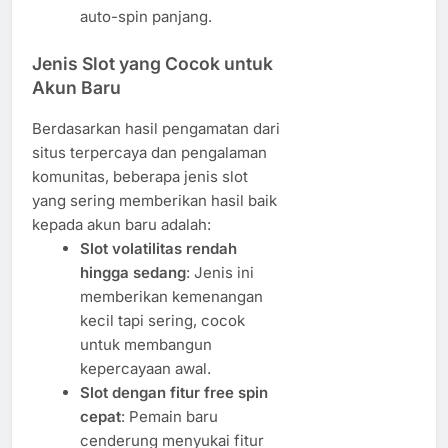
auto-spin panjang.
Jenis Slot yang Cocok untuk
Akun Baru
Berdasarkan hasil pengamatan dari
situs terpercaya dan pengalaman
komunitas, beberapa jenis slot
yang sering memberikan hasil baik
kepada akun baru adalah:
Slot volatilitas rendah
hingga sedang
: Jenis ini
memberikan kemenangan
kecil tapi sering, cocok
untuk membangun
kepercayaan awal.
Slot dengan fitur free spin
cepat
: Pemain baru
cenderung menyukai fitur