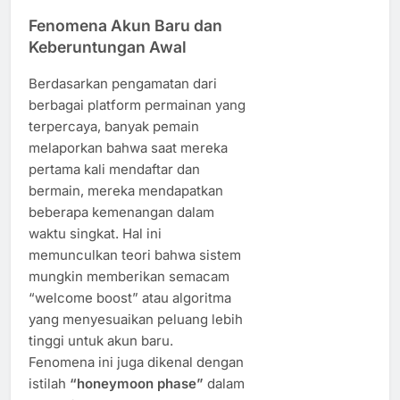
Fenomena Akun Baru dan
Keberuntungan Awal
Berdasarkan pengamatan dari
berbagai platform permainan yang
terpercaya, banyak pemain
melaporkan bahwa saat mereka
pertama kali mendaftar dan
bermain, mereka mendapatkan
beberapa kemenangan dalam
waktu singkat. Hal ini
memunculkan teori bahwa sistem
mungkin memberikan semacam
“welcome boost” atau algoritma
yang menyesuaikan peluang lebih
tinggi untuk akun baru.
Fenomena ini juga dikenal dengan
istilah
“honeymoon phase”
dalam