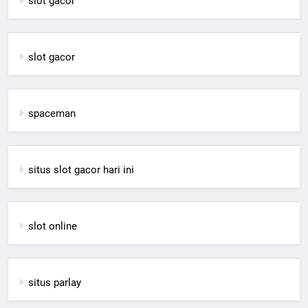
slot gacor
slot gacor
spaceman
situs slot gacor hari ini
slot online
situs parlay