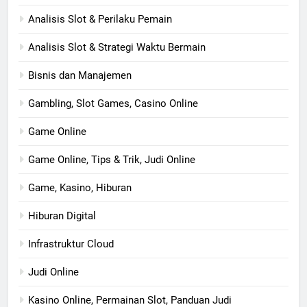
Analisis Slot & Perilaku Pemain
Analisis Slot & Strategi Waktu Bermain
Bisnis dan Manajemen
Gambling, Slot Games, Casino Online
Game Online
Game Online, Tips & Trik, Judi Online
Game, Kasino, Hiburan
Hiburan Digital
Infrastruktur Cloud
Judi Online
Kasino Online, Permainan Slot, Panduan Judi