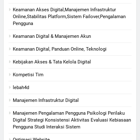
Keamanan Akses Digital,Manajemen Infrastruktur
Online,Stabilitas Platform,Sistem Failover,Pengalaman
Pengguna
Keamanan Digital & Manajemen Akun
Keamanan Digital, Panduan Online, Teknologi
Kebijakan Akses & Tata Kelola Digital
Kompetisi Tim
lebah4d
Manajemen Infrastruktur Digital
Manajemen Pengalaman Pengguna Psikologi Perilaku
Digital Strategi Konsistensi Aktivitas Evaluasi Kebiasaan
Pengguna Studi Interaksi Sistem
Optimasi Website