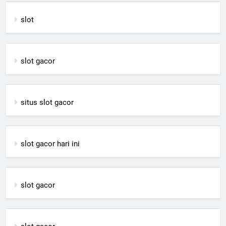
slot
slot gacor
situs slot gacor
slot gacor hari ini
slot gacor