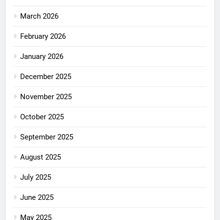
March 2026
February 2026
January 2026
December 2025
November 2025
October 2025
September 2025
August 2025
July 2025
June 2025
May 2025