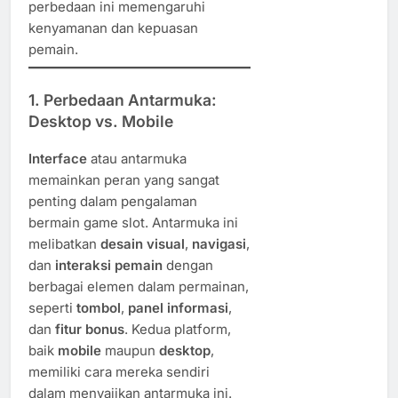
perbedaan ini memengaruhi
kenyamanan dan kepuasan
pemain.
1.
Perbedaan Antarmuka:
Desktop vs. Mobile
Interface
atau antarmuka
memainkan peran yang sangat
penting dalam pengalaman
bermain game slot. Antarmuka ini
melibatkan
desain visual
,
navigasi
,
dan
interaksi pemain
dengan
berbagai elemen dalam permainan,
seperti
tombol
,
panel informasi
,
dan
fitur bonus
. Kedua platform,
baik
mobile
maupun
desktop
,
memiliki cara mereka sendiri
dalam menyajikan antarmuka ini.