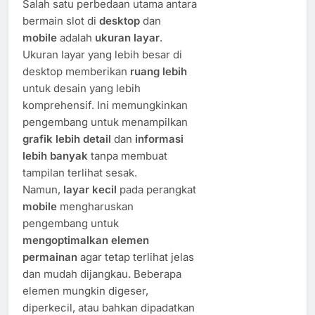
Salah satu perbedaan utama antara
bermain slot di
desktop
dan
mobile
adalah
ukuran layar
.
Ukuran layar yang lebih besar di
desktop memberikan
ruang lebih
untuk desain yang lebih
komprehensif. Ini memungkinkan
pengembang untuk menampilkan
grafik lebih detail
dan
informasi
lebih banyak
tanpa membuat
tampilan terlihat sesak.
Namun,
layar kecil
pada perangkat
mobile
mengharuskan
pengembang untuk
mengoptimalkan elemen
permainan
agar tetap terlihat jelas
dan mudah dijangkau. Beberapa
elemen mungkin digeser,
diperkecil, atau bahkan dipadatkan