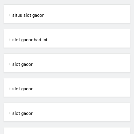
situs slot gacor
slot gacor hari ini
slot gacor
slot gacor
slot gacor