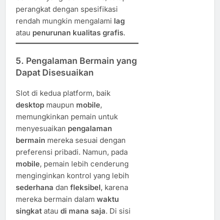
perangkat dengan spesifikasi
rendah mungkin mengalami
lag
atau
penurunan kualitas grafis
.
5.
Pengalaman Bermain yang
Dapat Disesuaikan
Slot di kedua platform, baik
desktop
maupun
mobile
,
memungkinkan pemain untuk
menyesuaikan
pengalaman
bermain
mereka sesuai dengan
preferensi pribadi. Namun, pada
mobile
, pemain lebih cenderung
menginginkan kontrol yang lebih
sederhana
dan
fleksibel
, karena
mereka bermain dalam
waktu
singkat
atau
di mana saja
. Di sisi