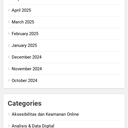
April 2025
March 2025
February 2025
January 2025
December 2024
November 2024
October 2024
Categories
Aksesibilitas dan Keamanan Online
Analisis & Data Digital