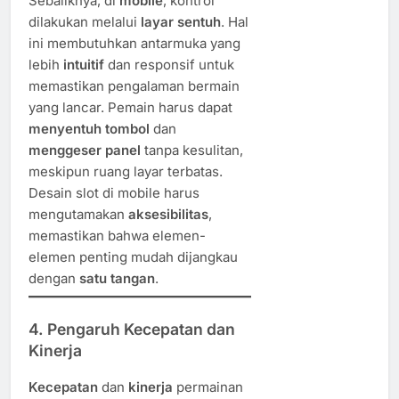
Sebaliknya, di
mobile
, kontrol
dilakukan melalui
layar sentuh
. Hal
ini membutuhkan antarmuka yang
lebih
intuitif
dan responsif untuk
memastikan pengalaman bermain
yang lancar. Pemain harus dapat
menyentuh tombol
dan
menggeser panel
tanpa kesulitan,
meskipun ruang layar terbatas.
Desain slot di mobile harus
mengutamakan
aksesibilitas
,
memastikan bahwa elemen-
elemen penting mudah dijangkau
dengan
satu tangan
.
4.
Pengaruh Kecepatan dan
Kinerja
Kecepatan
dan
kinerja
permainan