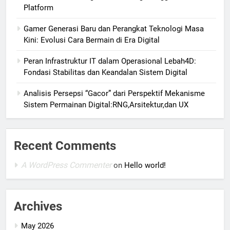
Platform
Gamer Generasi Baru dan Perangkat Teknologi Masa
Kini: Evolusi Cara Bermain di Era Digital
Peran Infrastruktur IT dalam Operasional Lebah4D:
Fondasi Stabilitas dan Keandalan Sistem Digital
Analisis Persepsi “Gacor” dari Perspektif Mekanisme
Sistem Permainan Digital:RNG,Arsitektur,dan UX
Recent Comments
A WordPress Commenter
on
Hello world!
Archives
May 2026