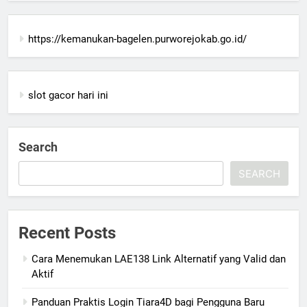
https://kemanukan-bagelen.purworejokab.go.id/
slot gacor hari ini
Search
SEARCH
Recent Posts
Cara Menemukan LAE138 Link Alternatif yang Valid dan
Aktif
Panduan Praktis Login Tiara4D bagi Pengguna Baru