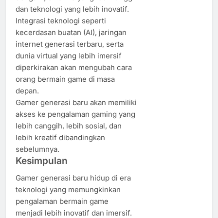
dan teknologi yang lebih inovatif.
Integrasi teknologi seperti
kecerdasan buatan (AI), jaringan
internet generasi terbaru, serta
dunia virtual yang lebih imersif
diperkirakan akan mengubah cara
orang bermain game di masa
depan.
Gamer generasi baru akan memiliki
akses ke pengalaman gaming yang
lebih canggih, lebih sosial, dan
lebih kreatif dibandingkan
sebelumnya.
Kesimpulan
Gamer generasi baru hidup di era
teknologi yang memungkinkan
pengalaman bermain game
menjadi lebih inovatif dan imersif.