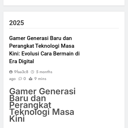
2025
Gamer Generasi Baru dan
Perangkat Teknologi Masa
Kini: Evolusi Cara Bermain di
Era Digital
9faa3c8
5 months
ago
0
9 mins
Gamer Generasi
Baru dan
Perangkat
Teknologi Masa
Kini