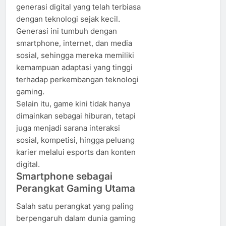
generasi digital yang telah terbiasa
dengan teknologi sejak kecil.
Generasi ini tumbuh dengan
smartphone, internet, dan media
sosial, sehingga mereka memiliki
kemampuan adaptasi yang tinggi
terhadap perkembangan teknologi
gaming.
Selain itu, game kini tidak hanya
dimainkan sebagai hiburan, tetapi
juga menjadi sarana interaksi
sosial, kompetisi, hingga peluang
karier melalui esports dan konten
digital.
Smartphone sebagai
Perangkat Gaming Utama
Salah satu perangkat yang paling
berpengaruh dalam dunia gaming