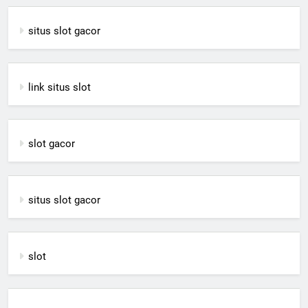
situs slot gacor
link situs slot
slot gacor
situs slot gacor
slot