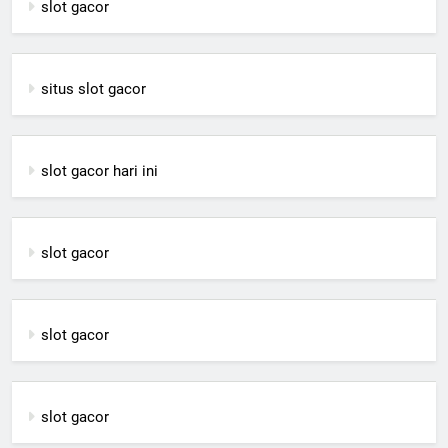
slot gacor
situs slot gacor
slot gacor hari ini
slot gacor
slot gacor
slot gacor