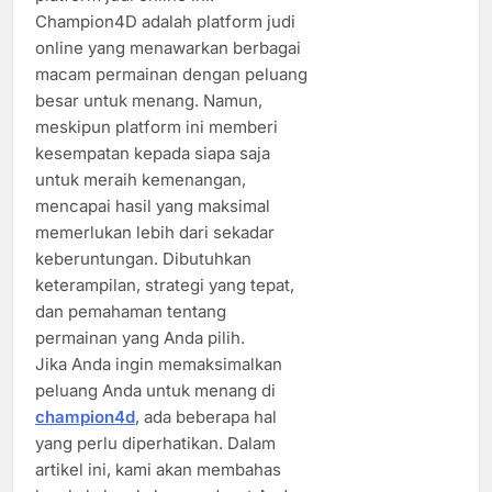
Champion4D adalah platform judi
online yang menawarkan berbagai
macam permainan dengan peluang
besar untuk menang. Namun,
meskipun platform ini memberi
kesempatan kepada siapa saja
untuk meraih kemenangan,
mencapai hasil yang maksimal
memerlukan lebih dari sekadar
keberuntungan. Dibutuhkan
keterampilan, strategi yang tepat,
dan pemahaman tentang
permainan yang Anda pilih.
Jika Anda ingin memaksimalkan
peluang Anda untuk menang di
champion4d
, ada beberapa hal
yang perlu diperhatikan. Dalam
artikel ini, kami akan membahas