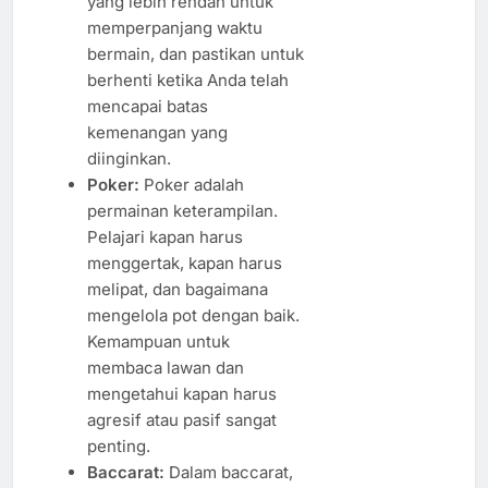
yang lebih rendah untuk
memperpanjang waktu
bermain, dan pastikan untuk
berhenti ketika Anda telah
mencapai batas
kemenangan yang
diinginkan.
Poker:
Poker adalah
permainan keterampilan.
Pelajari kapan harus
menggertak, kapan harus
melipat, dan bagaimana
mengelola pot dengan baik.
Kemampuan untuk
membaca lawan dan
mengetahui kapan harus
agresif atau pasif sangat
penting.
Baccarat:
Dalam baccarat,