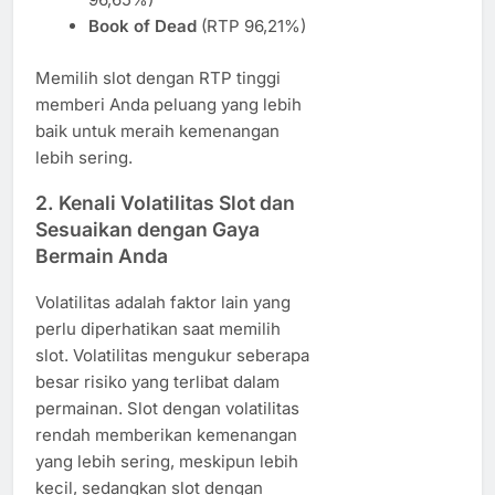
Book of Dead
(RTP 96,21%)
Memilih slot dengan RTP tinggi
memberi Anda peluang yang lebih
baik untuk meraih kemenangan
lebih sering.
2.
Kenali Volatilitas Slot dan
Sesuaikan dengan Gaya
Bermain Anda
Volatilitas adalah faktor lain yang
perlu diperhatikan saat memilih
slot. Volatilitas mengukur seberapa
besar risiko yang terlibat dalam
permainan. Slot dengan volatilitas
rendah memberikan kemenangan
yang lebih sering, meskipun lebih
kecil, sedangkan slot dengan