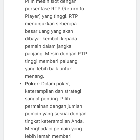
Pilih mesin slot dengan
persentase RTP (Return to
Player) yang tinggi. RTP
menunjukkan seberapa
besar uang yang akan
dibayar kembali kepada
pemain dalam jangka
panjang. Mesin dengan RTP
tinggi memberi peluang
yang lebih baik untuk
menang.
Poker:
Dalam poker,
keterampilan dan strategi
sangat penting. Pilih
permainan dengan jumlah
pemain yang sesuai dengan
tingkat keterampilan Anda.
Menghadapi pemain yang
lebih lemah memberi