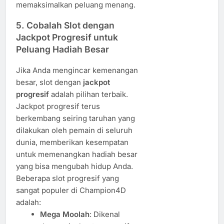
memaksimalkan peluang menang.
5.
Cobalah Slot dengan
Jackpot Progresif untuk
Peluang Hadiah Besar
Jika Anda mengincar kemenangan
besar, slot dengan
jackpot
progresif
adalah pilihan terbaik.
Jackpot progresif terus
berkembang seiring taruhan yang
dilakukan oleh pemain di seluruh
dunia, memberikan kesempatan
untuk memenangkan hadiah besar
yang bisa mengubah hidup Anda.
Beberapa slot progresif yang
sangat populer di Champion4D
adalah:
Mega Moolah
: Dikenal