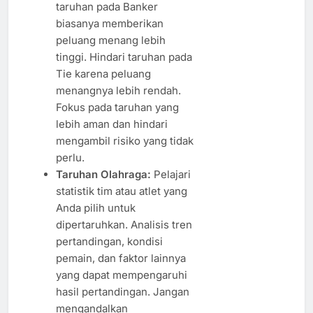
taruhan pada Banker
biasanya memberikan
peluang menang lebih
tinggi. Hindari taruhan pada
Tie karena peluang
menangnya lebih rendah.
Fokus pada taruhan yang
lebih aman dan hindari
mengambil risiko yang tidak
perlu.
Taruhan Olahraga:
Pelajari
statistik tim atau atlet yang
Anda pilih untuk
dipertaruhkan. Analisis tren
pertandingan, kondisi
pemain, dan faktor lainnya
yang dapat mempengaruhi
hasil pertandingan. Jangan
mengandalkan