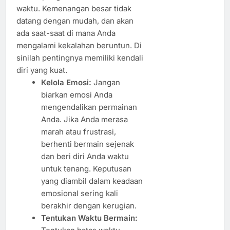
waktu. Kemenangan besar tidak
datang dengan mudah, dan akan
ada saat-saat di mana Anda
mengalami kekalahan beruntun. Di
sinilah pentingnya memiliki kendali
diri yang kuat.
Kelola Emosi:
Jangan
biarkan emosi Anda
mengendalikan permainan
Anda. Jika Anda merasa
marah atau frustrasi,
berhenti bermain sejenak
dan beri diri Anda waktu
untuk tenang. Keputusan
yang diambil dalam keadaan
emosional sering kali
berakhir dengan kerugian.
Tentukan Waktu Bermain: