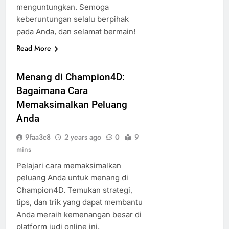
menguntungkan. Semoga
keberuntungan selalu berpihak
pada Anda, dan selamat bermain!
Read More
Menang di Champion4D:
Bagaimana Cara
Memaksimalkan Peluang
Anda
9faa3c8
2 years ago
0
9
mins
Pelajari cara memaksimalkan
peluang Anda untuk menang di
Champion4D. Temukan strategi,
tips, dan trik yang dapat membantu
Anda meraih kemenangan besar di
platform judi online ini.