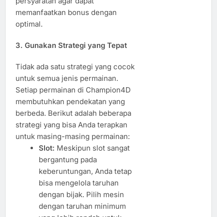
persyaratan agar dapat
memanfaatkan bonus dengan
optimal.
3. Gunakan Strategi yang Tepat
Tidak ada satu strategi yang cocok
untuk semua jenis permainan.
Setiap permainan di Champion4D
membutuhkan pendekatan yang
berbeda. Berikut adalah beberapa
strategi yang bisa Anda terapkan
untuk masing-masing permainan:
Slot:
Meskipun slot sangat
bergantung pada
keberuntungan, Anda tetap
bisa mengelola taruhan
dengan bijak. Pilih mesin
dengan taruhan minimum