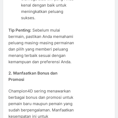
kenal dengan baik untuk
meningkatkan peluang
sukses.
Tip Penting:
Sebelum mulai
bermain, pastikan Anda memahami
peluang masing-masing permainan
dan pilih yang memberi peluang
menang terbaik sesuai dengan
kemampuan dan preferensi Anda.
2. Manfaatkan Bonus dan
Promosi
Champion4D sering menawarkan
berbagai bonus dan promosi untuk
pemain baru maupun pemain yang
sudah berpengalaman. Manfaatkan
kesempatan ini untuk