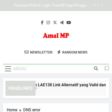
Baru Platform
Skip
Gamer Generasi Baru dan Perangkat Teknologi
to
Masa Kini: Evolusi Cara Bermain di Era Digital
content
Peran Infrastruktur IT dalam Operasional
Lebah4D: Fondasi Stabilitas dan Keandalan
Sistem Digital
Cara Menemukan LAE138 Link Alternatif yang
Valid dan Aktif
Panduan Praktis Login Tiara4D bagi Pengguna
Baru Platform
Amal MP
Amal MP Menyediakan Layanan
Gamer Generasi Baru dan Perangkat Teknologi
NEWSLETTER
RANDOM NEWS
Pembayaran Online Yang Aman Dan
Masa Kini: Evolusi Cara Bermain di Era Digital
Terpercaya Untuk Berbagai Kebutuhan
Peran Infrastruktur IT dalam Operasional
Lebah4D: Fondasi Stabilitas dan Keandalan
MENU
Transaksi Digital.
Sistem Digital
Cara Menemukan LAE138 Link Alternatif yang Valid dan Aktif
HEADLINES
3 Months Ago
Home
DNS error