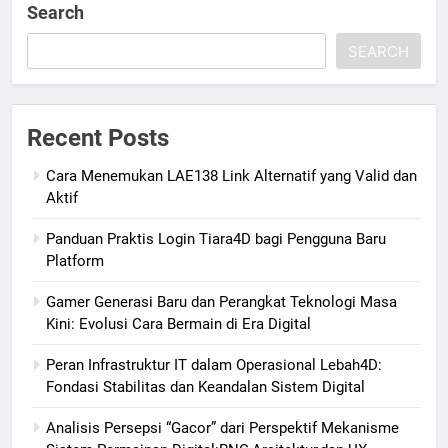
Search
SEARCH
Recent Posts
Cara Menemukan LAE138 Link Alternatif yang Valid dan
Aktif
Panduan Praktis Login Tiara4D bagi Pengguna Baru
Platform
Gamer Generasi Baru dan Perangkat Teknologi Masa
Kini: Evolusi Cara Bermain di Era Digital
Peran Infrastruktur IT dalam Operasional Lebah4D:
Fondasi Stabilitas dan Keandalan Sistem Digital
Analisis Persepsi “Gacor” dari Perspektif Mekanisme