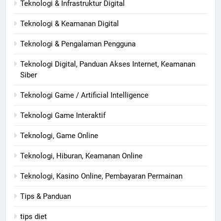
Teknologi & Infrastruktur Digital
Teknologi & Keamanan Digital
Teknologi & Pengalaman Pengguna
Teknologi Digital, Panduan Akses Internet, Keamanan
Siber
Teknologi Game / Artificial Intelligence
Teknologi Game Interaktif
Teknologi, Game Online
Teknologi, Hiburan, Keamanan Online
Teknologi, Kasino Online, Pembayaran Permainan
Tips & Panduan
tips diet