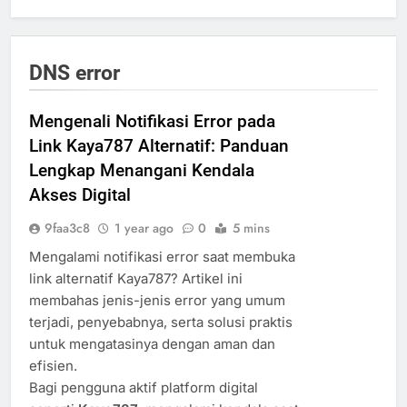
DNS error
Mengenali Notifikasi Error pada
Link Kaya787 Alternatif: Panduan
Lengkap Menangani Kendala
Akses Digital
9faa3c8
1 year ago
0
5 mins
Mengalami notifikasi error saat membuka
link alternatif Kaya787? Artikel ini
membahas jenis-jenis error yang umum
terjadi, penyebabnya, serta solusi praktis
untuk mengatasinya dengan aman dan
efisien.
Bagi pengguna aktif platform digital