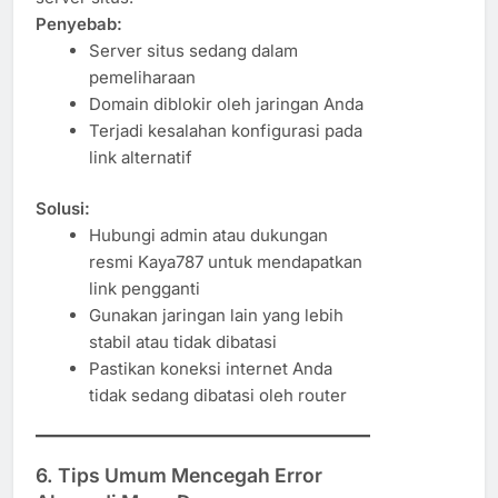
Penyebab:
Server situs sedang dalam
pemeliharaan
Domain diblokir oleh jaringan Anda
Terjadi kesalahan konfigurasi pada
link alternatif
Solusi:
Hubungi admin atau dukungan
resmi Kaya787 untuk mendapatkan
link pengganti
Gunakan jaringan lain yang lebih
stabil atau tidak dibatasi
Pastikan koneksi internet Anda
tidak sedang dibatasi oleh router
6. Tips Umum Mencegah Error