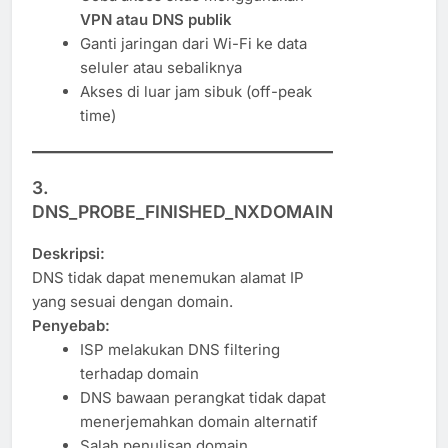
VPN atau DNS publik
Ganti jaringan dari Wi-Fi ke data
seluler atau sebaliknya
Akses di luar jam sibuk (off-peak
time)
3.
DNS_PROBE_FINISHED_NXDOMAIN
Deskripsi:
DNS tidak dapat menemukan alamat IP
yang sesuai dengan domain.
Penyebab:
ISP melakukan DNS filtering
terhadap domain
DNS bawaan perangkat tidak dapat
menerjemahkan domain alternatif
Salah penulisan domain