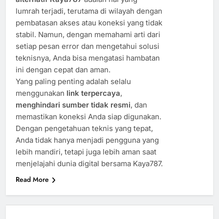
lumrah terjadi, terutama di wilayah dengan
pembatasan akses atau koneksi yang tidak
stabil. Namun, dengan memahami arti dari
setiap pesan error dan mengetahui solusi
teknisnya, Anda bisa mengatasi hambatan
ini dengan cepat dan aman.
Yang paling penting adalah selalu
menggunakan
link terpercaya
,
menghindari sumber tidak resmi
, dan
memastikan koneksi Anda siap digunakan.
Dengan pengetahuan teknis yang tepat,
Anda tidak hanya menjadi pengguna yang
lebih mandiri, tetapi juga lebih aman saat
menjelajahi dunia digital bersama Kaya787.
Read More