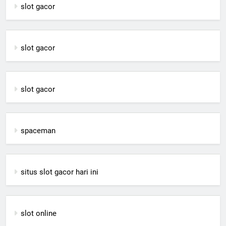
slot gacor
slot gacor
slot gacor
spaceman
situs slot gacor hari ini
slot online