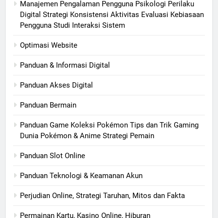
Manajemen Pengalaman Pengguna Psikologi Perilaku
Digital Strategi Konsistensi Aktivitas Evaluasi Kebiasaan
Pengguna Studi Interaksi Sistem
Optimasi Website
Panduan & Informasi Digital
Panduan Akses Digital
Panduan Bermain
Panduan Game Koleksi Pokémon Tips dan Trik Gaming
Dunia Pokémon & Anime Strategi Pemain
Panduan Slot Online
Panduan Teknologi & Keamanan Akun
Perjudian Online, Strategi Taruhan, Mitos dan Fakta
Permainan Kartu, Kasino Online, Hiburan