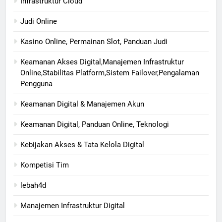
Infrastruktur Cloud
Judi Online
Kasino Online, Permainan Slot, Panduan Judi
Keamanan Akses Digital,Manajemen Infrastruktur
Online,Stabilitas Platform,Sistem Failover,Pengalaman
Pengguna
Keamanan Digital & Manajemen Akun
Keamanan Digital, Panduan Online, Teknologi
Kebijakan Akses & Tata Kelola Digital
Kompetisi Tim
lebah4d
Manajemen Infrastruktur Digital