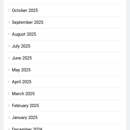
October 2025
September 2025
August 2025
July 2025
June 2025
May 2025
April 2025
March 2025
February 2025
January 2025
December 2024