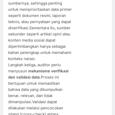
sumbernya, sehingga penting
untuk memprioritaskan data primer
seperti dokumen resmi, laporan
teknis, atau pernyataan yang dapat
diverifikasi.Sementara itu, sumber
sekunder seperti artikel opini atau
konten media sosial dapat
dipertimbangkan hanya sebagai
bahan pelengkap untuk memahami
konteks narasi.
Langkah ketiga, auditor perlu
menyusun
mekanisme verifikasi
dan validasi data
.Proses ini
bertujuan untuk memastikan
bahwa data yang dikumpulkan
benar, relevan, dan tidak
dimanipulasi.Validasi dapat
dilakukan melalui pencocokan
silang (cross-check) antara