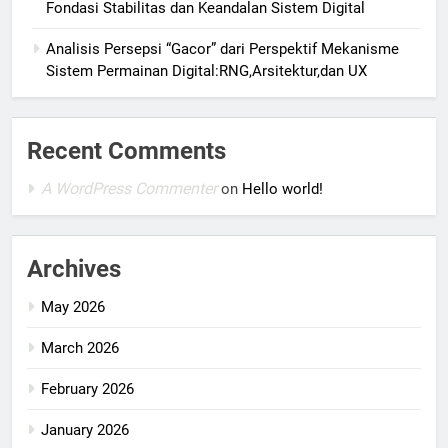
Fondasi Stabilitas dan Keandalan Sistem Digital
Analisis Persepsi “Gacor” dari Perspektif Mekanisme
Sistem Permainan Digital:RNG,Arsitektur,dan UX
Recent Comments
A WordPress Commenter
on
Hello world!
Archives
May 2026
March 2026
February 2026
January 2026