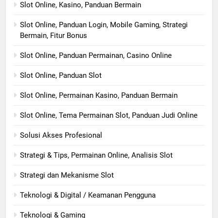
Slot Online, Kasino, Panduan Bermain
Slot Online, Panduan Login, Mobile Gaming, Strategi
Bermain, Fitur Bonus
Slot Online, Panduan Permainan, Casino Online
Slot Online, Panduan Slot
Slot Online, Permainan Kasino, Panduan Bermain
Slot Online, Tema Permainan Slot, Panduan Judi Online
Solusi Akses Profesional
Strategi & Tips, Permainan Online, Analisis Slot
Strategi dan Mekanisme Slot
Teknologi & Digital / Keamanan Pengguna
Teknologi & Gaming