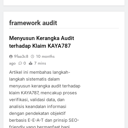
framework audit
Menyusun Kerangka Audit
terhadap Klaim KAYA787
9faa3c8
10 months
ago
0
7 mins
Artikel ini membahas langkah-
langkah sistematis dalam
menyusun kerangka audit terhadap
klaim KAYA787, mencakup proses
verifikasi, validasi data, dan
analisis keandalan informasi
dengan pendekatan objektif
berbasis E-E-A-T dan prinsip SEO-
friendly yang bermanfaat bagi