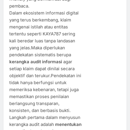
pembaca.
Dalam ekosistem informasi digital
yang terus berkembang, klaim
mengenai istilah atau entitas
tertentu seperti KAYA787 sering
kali beredar luas tanpa landasan
yang jelas.Maka diperlukan
pendekatan sistematis berupa
kerangka audit informasi
agar
setiap klaim dapat dinilai secara
objektif dan terukur.Pendekatan ini
tidak hanya berfungsi untuk
memeriksa kebenaran, tetapi juga
memastikan proses penilaian
berlangsung transparan,
konsisten, dan berbasis bukti.
Langkah pertama dalam menyusun
kerangka audit adalah
menentukan