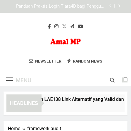
Baru Platform
Skip
Gamer Generasi Baru dan Perangkat Teknologi
to
Masa Kini: Evolusi Cara Bermain di Era Digital
content
Peran Infrastruktur IT dalam Operasional
Lebah4D: Fondasi Stabilitas dan Keandalan
Sistem Digital
Cara Menemukan LAE138 Link Alternatif yang
Valid dan Aktif
Panduan Praktis Login Tiara4D bagi Pengguna
Baru Platform
Amal MP
Amal MP Menyediakan Layanan
Gamer Generasi Baru dan Perangkat Teknologi
NEWSLETTER
RANDOM NEWS
Masa Kini: Evolusi Cara Bermain di Era Digital
Pembayaran Online Yang Aman Dan
Terpercaya Untuk Berbagai Kebutuhan
Peran Infrastruktur IT dalam Operasional
Lebah4D: Fondasi Stabilitas dan Keandalan
MENU
Transaksi Digital.
Sistem Digital
Cara Menemukan LAE138 Link Alternatif yang Valid dan Aktif
HEADLINES
3 Months Ago
Home
framework audit