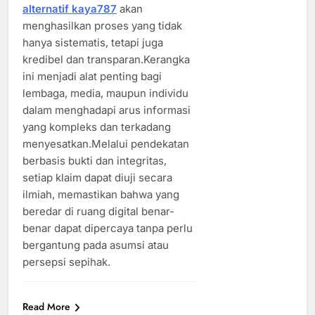
alternatif kaya787
akan
menghasilkan proses yang tidak
hanya sistematis, tetapi juga
kredibel dan transparan.Kerangka
ini menjadi alat penting bagi
lembaga, media, maupun individu
dalam menghadapi arus informasi
yang kompleks dan terkadang
menyesatkan.Melalui pendekatan
berbasis bukti dan integritas,
setiap klaim dapat diuji secara
ilmiah, memastikan bahwa yang
beredar di ruang digital benar-
benar dapat dipercaya tanpa perlu
bergantung pada asumsi atau
persepsi sepihak.
Read More