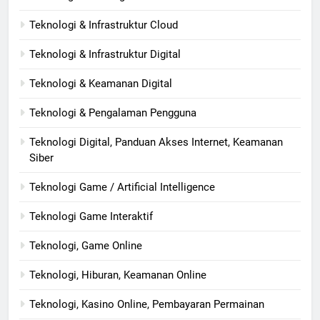
Teknologi & Infrastruktur Cloud
Teknologi & Infrastruktur Digital
Teknologi & Keamanan Digital
Teknologi & Pengalaman Pengguna
Teknologi Digital, Panduan Akses Internet, Keamanan
Siber
Teknologi Game / Artificial Intelligence
Teknologi Game Interaktif
Teknologi, Game Online
Teknologi, Hiburan, Keamanan Online
Teknologi, Kasino Online, Pembayaran Permainan