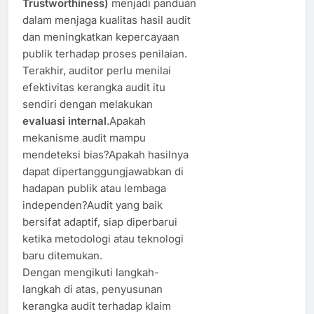
Trustworthiness)
menjadi panduan
dalam menjaga kualitas hasil audit
dan meningkatkan kepercayaan
publik terhadap proses penilaian.
Terakhir, auditor perlu menilai
efektivitas kerangka audit itu
sendiri dengan melakukan
evaluasi internal
.Apakah
mekanisme audit mampu
mendeteksi bias?Apakah hasilnya
dapat dipertanggungjawabkan di
hadapan publik atau lembaga
independen?Audit yang baik
bersifat adaptif, siap diperbarui
ketika metodologi atau teknologi
baru ditemukan.
Dengan mengikuti langkah-
langkah di atas, penyusunan
kerangka audit terhadap klaim