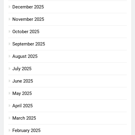
December 2025
November 2025
October 2025
September 2025
August 2025
July 2025
June 2025
May 2025
April 2025
March 2025
February 2025