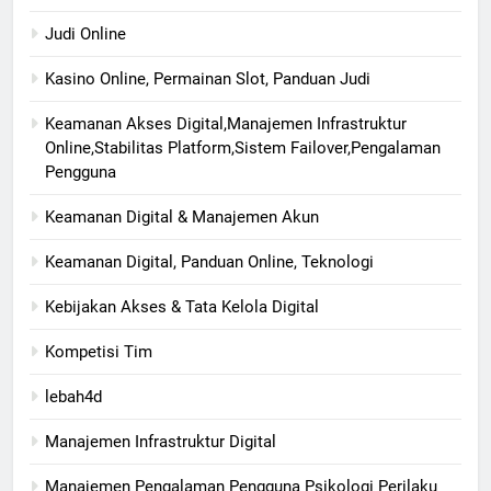
Judi Online
Kasino Online, Permainan Slot, Panduan Judi
Keamanan Akses Digital,Manajemen Infrastruktur
Online,Stabilitas Platform,Sistem Failover,Pengalaman
Pengguna
Keamanan Digital & Manajemen Akun
Keamanan Digital, Panduan Online, Teknologi
Kebijakan Akses & Tata Kelola Digital
Kompetisi Tim
lebah4d
Manajemen Infrastruktur Digital
Manajemen Pengalaman Pengguna Psikologi Perilaku