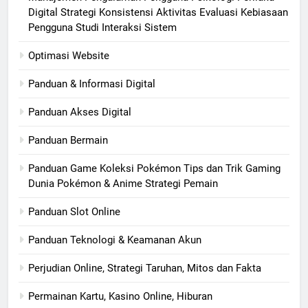
Digital Strategi Konsistensi Aktivitas Evaluasi Kebiasaan
Pengguna Studi Interaksi Sistem
Optimasi Website
Panduan & Informasi Digital
Panduan Akses Digital
Panduan Bermain
Panduan Game Koleksi Pokémon Tips dan Trik Gaming
Dunia Pokémon & Anime Strategi Pemain
Panduan Slot Online
Panduan Teknologi & Keamanan Akun
Perjudian Online, Strategi Taruhan, Mitos dan Fakta
Permainan Kartu, Kasino Online, Hiburan