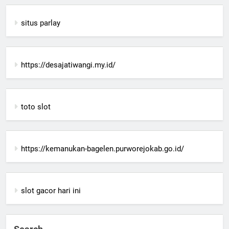
situs parlay
https://desajatiwangi.my.id/
toto slot
https://kemanukan-bagelen.purworejokab.go.id/
slot gacor hari ini