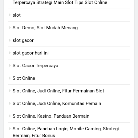
Terpercaya Strategi Main Slot Tips Slot Online
slot
Slot Demo, Slot Mudah Menang
slot gacor
slot gacor hari ini
Slot Gacor Terpercaya
Slot Online
Slot Online, Judi Online, Fitur Permainan Slot
Slot Online, Judi Online, Komunitas Pemain
Slot Online, Kasino, Panduan Bermain
Slot Online, Panduan Login, Mobile Gaming, Strategi
Bermain, Fitur Bonus