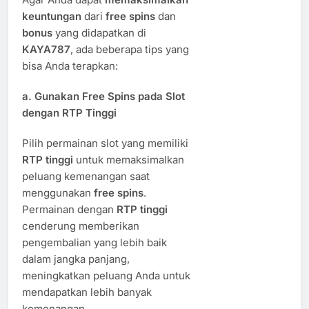
keuntungan
dari
free spins
dan
bonus
yang didapatkan di
KAYA787
, ada beberapa tips yang
bisa Anda terapkan:
a. Gunakan Free Spins pada Slot
dengan RTP Tinggi
Pilih permainan slot yang memiliki
RTP tinggi
untuk memaksimalkan
peluang kemenangan saat
menggunakan
free spins
.
Permainan dengan
RTP tinggi
cenderung memberikan
pengembalian yang lebih baik
dalam jangka panjang,
meningkatkan peluang Anda untuk
mendapatkan lebih banyak
kemenangan.