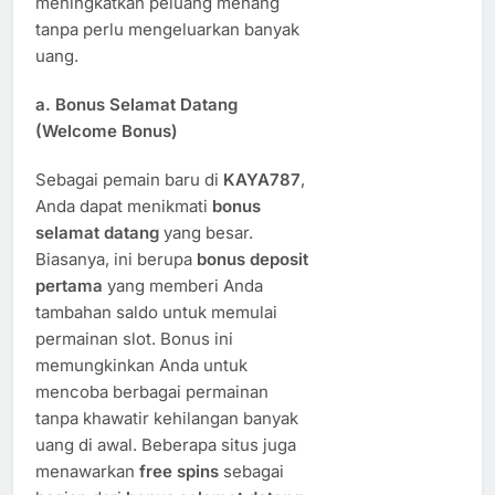
meningkatkan peluang menang
tanpa perlu mengeluarkan banyak
uang.
a. Bonus Selamat Datang
(Welcome Bonus)
Sebagai pemain baru di
KAYA787
,
Anda dapat menikmati
bonus
selamat datang
yang besar.
Biasanya, ini berupa
bonus deposit
pertama
yang memberi Anda
tambahan saldo untuk memulai
permainan slot. Bonus ini
memungkinkan Anda untuk
mencoba berbagai permainan
tanpa khawatir kehilangan banyak
uang di awal. Beberapa situs juga
menawarkan
free spins
sebagai