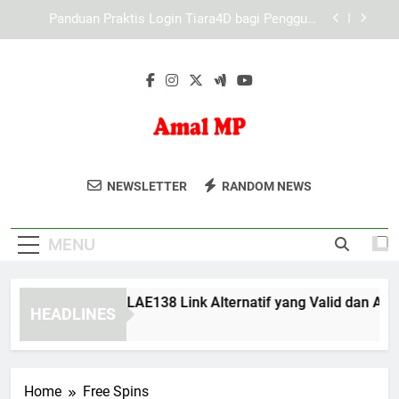
Skip
Gamer Generasi Baru dan Perangkat Teknologi
to
Masa Kini: Evolusi Cara Bermain di Era Digital
content
Peran Infrastruktur IT dalam Operasional
Lebah4D: Fondasi Stabilitas dan Keandalan
Sistem Digital
Cara Menemukan LAE138 Link Alternatif yang
Valid dan Aktif
Panduan Praktis Login Tiara4D bagi Pengguna
Baru Platform
Amal MP
Amal MP Menyediakan Layanan
Gamer Generasi Baru dan Perangkat Teknologi
NEWSLETTER
RANDOM NEWS
Masa Kini: Evolusi Cara Bermain di Era Digital
Pembayaran Online Yang Aman Dan
Peran Infrastruktur IT dalam Operasional
Terpercaya Untuk Berbagai Kebutuhan
Lebah4D: Fondasi Stabilitas dan Keandalan
MENU
Sistem Digital
Transaksi Digital.
ra Menemukan LAE138 Link Alternatif yang Valid dan Aktif
HEADLINES
onths Ago
Home
Free Spins