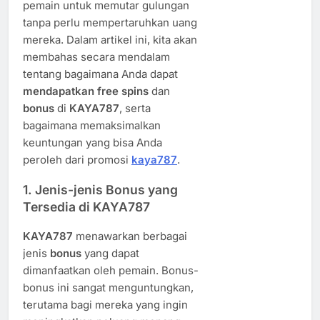
pemain untuk memutar gulungan
tanpa perlu mempertaruhkan uang
mereka. Dalam artikel ini, kita akan
membahas secara mendalam
tentang bagaimana Anda dapat
mendapatkan free spins
dan
bonus
di
KAYA787
, serta
bagaimana memaksimalkan
keuntungan yang bisa Anda
peroleh dari promosi
kaya787
.
1.
Jenis-jenis Bonus yang
Tersedia di KAYA787
KAYA787
menawarkan berbagai
jenis
bonus
yang dapat
dimanfaatkan oleh pemain. Bonus-
bonus ini sangat menguntungkan,
terutama bagi mereka yang ingin