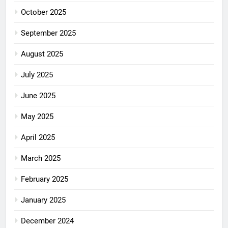
October 2025
September 2025
August 2025
July 2025
June 2025
May 2025
April 2025
March 2025
February 2025
January 2025
December 2024