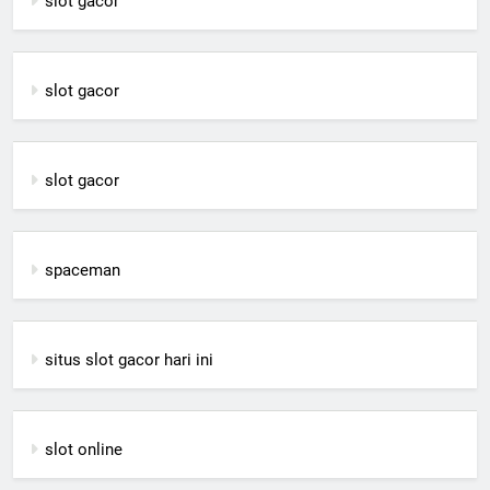
slot gacor
slot gacor
slot gacor
spaceman
situs slot gacor hari ini
slot online