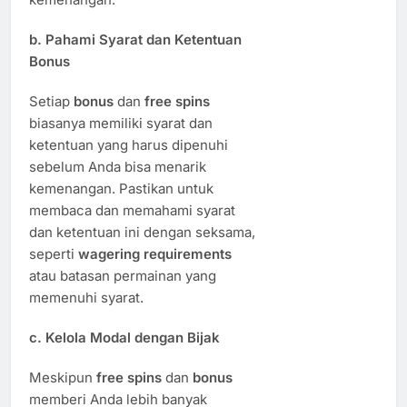
b. Pahami Syarat dan Ketentuan
Bonus
Setiap
bonus
dan
free spins
biasanya memiliki syarat dan
ketentuan yang harus dipenuhi
sebelum Anda bisa menarik
kemenangan. Pastikan untuk
membaca dan memahami syarat
dan ketentuan ini dengan seksama,
seperti
wagering requirements
atau batasan permainan yang
memenuhi syarat.
c. Kelola Modal dengan Bijak
Meskipun
free spins
dan
bonus
memberi Anda lebih banyak