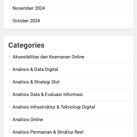
November 2024
October 2024
Categories
Aksesibilitas dan Keamanan Online
Analisis & Data Digital
Analisis & Strategi Slot
Analisis Data & Evaluasi Informasi
Analisis Infrastruktur & Teknologi Digital
Analisis Online
Analisis Permainan & Struktur Reel