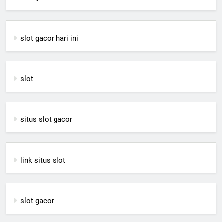
slot gacor hari ini
slot
situs slot gacor
link situs slot
slot gacor