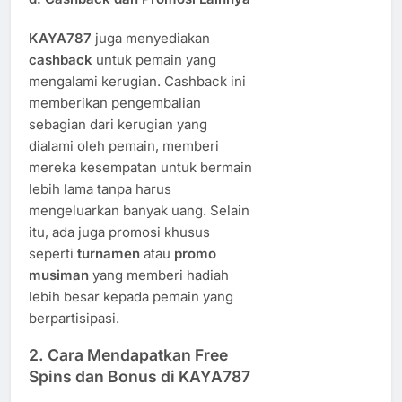
KAYA787
juga menyediakan
cashback
untuk pemain yang
mengalami kerugian. Cashback ini
memberikan pengembalian
sebagian dari kerugian yang
dialami oleh pemain, memberi
mereka kesempatan untuk bermain
lebih lama tanpa harus
mengeluarkan banyak uang. Selain
itu, ada juga promosi khusus
seperti
turnamen
atau
promo
musiman
yang memberi hadiah
lebih besar kepada pemain yang
berpartisipasi.
2.
Cara Mendapatkan Free
Spins dan Bonus di KAYA787