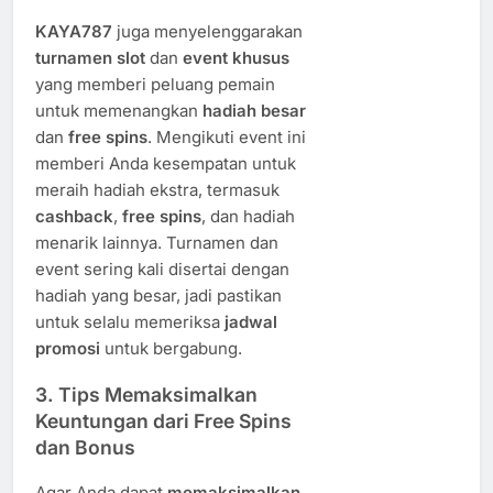
KAYA787
juga menyelenggarakan
turnamen slot
dan
event khusus
yang memberi peluang pemain
untuk memenangkan
hadiah besar
dan
free spins
. Mengikuti event ini
memberi Anda kesempatan untuk
meraih hadiah ekstra, termasuk
cashback
,
free spins
, dan hadiah
menarik lainnya. Turnamen dan
event sering kali disertai dengan
hadiah yang besar, jadi pastikan
untuk selalu memeriksa
jadwal
promosi
untuk bergabung.
3.
Tips Memaksimalkan
Keuntungan dari Free Spins
dan Bonus
Agar Anda dapat
memaksimalkan