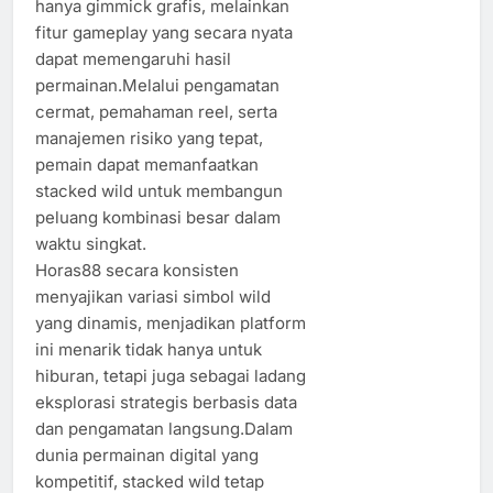
hanya gimmick grafis, melainkan
fitur gameplay yang secara nyata
dapat memengaruhi hasil
permainan.Melalui pengamatan
cermat, pemahaman reel, serta
manajemen risiko yang tepat,
pemain dapat memanfaatkan
stacked wild untuk membangun
peluang kombinasi besar dalam
waktu singkat.
Horas88 secara konsisten
menyajikan variasi simbol wild
yang dinamis, menjadikan platform
ini menarik tidak hanya untuk
hiburan, tetapi juga sebagai ladang
eksplorasi strategis berbasis data
dan pengamatan langsung.Dalam
dunia permainan digital yang
kompetitif, stacked wild tetap