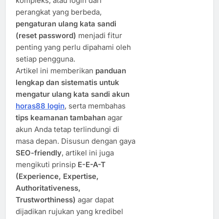
kompleks, atau login dari
perangkat yang berbeda,
pengaturan ulang kata sandi
(reset password)
menjadi fitur
penting yang perlu dipahami oleh
setiap pengguna.
Artikel ini memberikan
panduan
lengkap dan sistematis untuk
mengatur ulang kata sandi akun
horas88 login
, serta membahas
tips keamanan tambahan
agar
akun Anda tetap terlindungi di
masa depan. Disusun dengan gaya
SEO-friendly
, artikel ini juga
mengikuti prinsip
E-E-A-T
(Experience, Expertise,
Authoritativeness,
Trustworthiness)
agar dapat
dijadikan rujukan yang kredibel