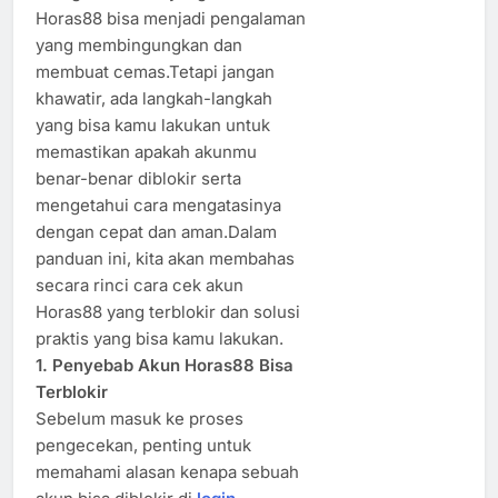
Horas88 bisa menjadi pengalaman
yang membingungkan dan
membuat cemas.Tetapi jangan
khawatir, ada langkah-langkah
yang bisa kamu lakukan untuk
memastikan apakah akunmu
benar-benar diblokir serta
mengetahui cara mengatasinya
dengan cepat dan aman.Dalam
panduan ini, kita akan membahas
secara rinci cara cek akun
Horas88 yang terblokir dan solusi
praktis yang bisa kamu lakukan.
1. Penyebab Akun Horas88 Bisa
Terblokir
Sebelum masuk ke proses
pengecekan, penting untuk
memahami alasan kenapa sebuah