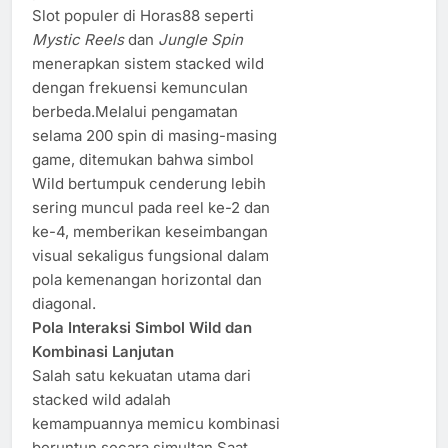
Slot populer di Horas88 seperti
Mystic Reels
dan
Jungle Spin
menerapkan sistem stacked wild
dengan frekuensi kemunculan
berbeda.Melalui pengamatan
selama 200 spin di masing-masing
game, ditemukan bahwa simbol
Wild bertumpuk cenderung lebih
sering muncul pada reel ke-2 dan
ke-4, memberikan keseimbangan
visual sekaligus fungsional dalam
pola kemenangan horizontal dan
diagonal.
Pola Interaksi Simbol Wild dan
Kombinasi Lanjutan
Salah satu kekuatan utama dari
stacked wild adalah
kemampuannya memicu kombinasi
beruntun secara simultan.Saat