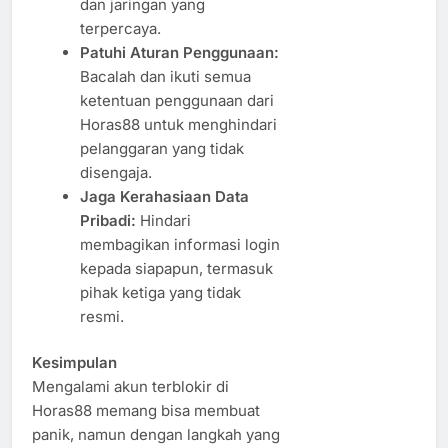
dan jaringan yang
terpercaya.
Patuhi Aturan Penggunaan:
Bacalah dan ikuti semua
ketentuan penggunaan dari
Horas88 untuk menghindari
pelanggaran yang tidak
disengaja.
Jaga Kerahasiaan Data
Pribadi:
Hindari
membagikan informasi login
kepada siapapun, termasuk
pihak ketiga yang tidak
resmi.
Kesimpulan
Mengalami akun terblokir di
Horas88 memang bisa membuat
panik, namun dengan langkah yang