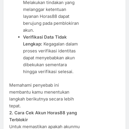
Melakukan tindakan yang
melanggar ketentuan
layanan Horas88 dapat
berujung pada pemblokiran
akun.
Verifikasi Data Tidak
Lengkap:
Kegagalan dalam
proses verifikasi identitas
dapat menyebabkan akun
dibekukan sementara
hingga verifikasi selesai.
Memahami penyebab ini
membantu kamu menentukan
langkah berikutnya secara lebih
tepat.
2. Cara Cek Akun Horas88 yang
Terblokir
Untuk memastikan apakah akunmu