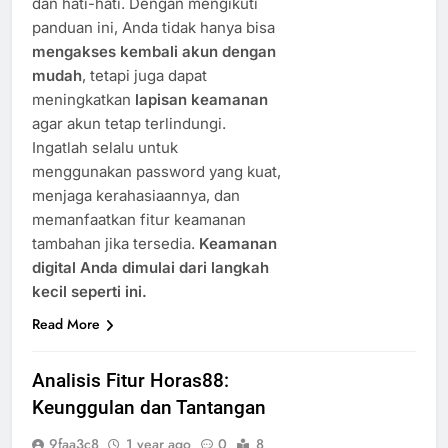
dan hati-hati. Dengan mengikuti
panduan ini, Anda tidak hanya bisa
mengakses kembali akun dengan
mudah
, tetapi juga dapat
meningkatkan
lapisan keamanan
agar akun tetap terlindungi.
Ingatlah selalu untuk
menggunakan password yang kuat,
menjaga kerahasiaannya, dan
memanfaatkan fitur keamanan
tambahan jika tersedia.
Keamanan
digital Anda dimulai dari langkah
kecil seperti ini.
Read More
Analisis Fitur Horas88:
Keunggulan dan Tantangan
9faa3c8
1 year ago
0
8