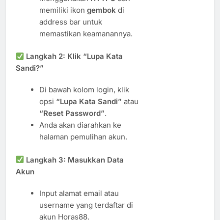
memiliki ikon
gembok
di
address bar untuk
memastikan keamanannya.
Langkah 2: Klik “Lupa Kata
Sandi?”
Di bawah kolom login, klik
opsi
“Lupa Kata Sandi”
atau
“Reset Password”
.
Anda akan diarahkan ke
halaman pemulihan akun.
Langkah 3: Masukkan Data
Akun
Input alamat email atau
username yang terdaftar di
akun Horas88.