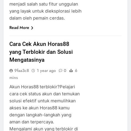
menjadi salah satu fitur unggulan
yang layak untuk dieksplorasi lebih
dalam oleh pemain cerdas.
Read More
Cara Cek Akun Horas88
yang Terblokir dan Solusi
Mengatasinya
9faa3c8
1 year ago
0
6
mins
Akun Horas88 terblokir?Pelajari
cara cek status akun dan temukan
solusi efektif untuk memulihkan
akses ke akun Horas88 kamu
dengan langkah-langkah yang
aman dan terpercaya.
Mengalami akun yang terblokir di