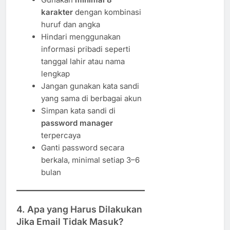
karakter
dengan kombinasi
huruf dan angka
Hindari menggunakan
informasi pribadi seperti
tanggal lahir atau nama
lengkap
Jangan gunakan kata sandi
yang sama di berbagai akun
Simpan kata sandi di
password manager
terpercaya
Ganti password secara
berkala, minimal setiap 3–6
bulan
4. Apa yang Harus Dilakukan
Jika Email Tidak Masuk?