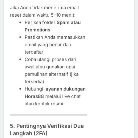
Jika Anda tidak menerima email
reset dalam waktu 5–10 menit:
Periksa folder
Spam atau
Promotions
Pastikan Anda memasukkan
email yang benar dan
terdaftar
Coba ulangi proses dari
awal atau gunakan opsi
pemulihan alternatif (jika
tersedia)
Hubungi
layanan dukungan
Horas88
melalui live chat
atau kontak resmi
5. Pentingnya Verifikasi Dua
Langkah (2FA)