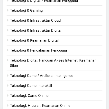
Teknologi & Digital / Keamanan Pengguna
Teknologi & Gaming
Teknologi & Infrastruktur Cloud
Teknologi & Infrastruktur Digital
Teknologi & Keamanan Digital
Teknologi & Pengalaman Pengguna
Teknologi Digital, Panduan Akses Internet, Keamanan
Siber
Teknologi Game / Artificial Intelligence
Teknologi Game Interaktif
Teknologi, Game Online
Teknologi, Hiburan, Keamanan Online