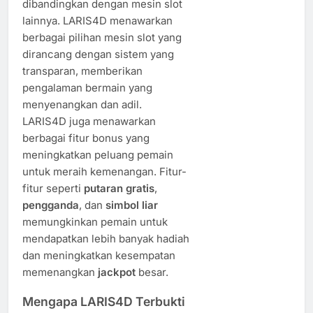
dibandingkan dengan mesin slot
lainnya. LARIS4D menawarkan
berbagai pilihan mesin slot yang
dirancang dengan sistem yang
transparan, memberikan
pengalaman bermain yang
menyenangkan dan adil.
LARIS4D juga menawarkan
berbagai fitur bonus yang
meningkatkan peluang pemain
untuk meraih kemenangan. Fitur-
fitur seperti
putaran gratis
,
pengganda
, dan
simbol liar
memungkinkan pemain untuk
mendapatkan lebih banyak hadiah
dan meningkatkan kesempatan
memenangkan
jackpot
besar.
Mengapa LARIS4D Terbukti