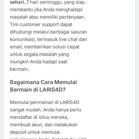
sehari
, 7 hari seminggu, yang siap
membantu jika Anda menghadapi
masalah atau memiliki pertanyaan.
Tim customer support dapat
dihubungi melalui berbagai saluran
komunikasi, termasuk live chat dan
email, memberikan solusi cepat
untuk segala masalah yang
mungkin Anda hadapi saat
bermain.
Bagaimana Cara Memulai
Bermain di LARIS4D?
Memulai permainan di LARIS4D
sangat mudah. Anda hanya perlu
mendaftar di situs mereka,
membuat akun, dan melakukan
deposit untuk memulai