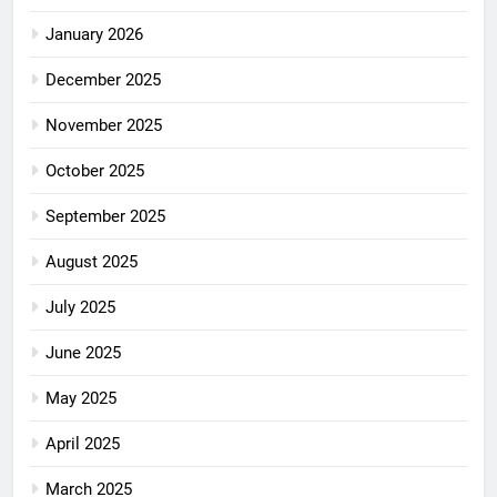
January 2026
December 2025
November 2025
October 2025
September 2025
August 2025
July 2025
June 2025
May 2025
April 2025
March 2025