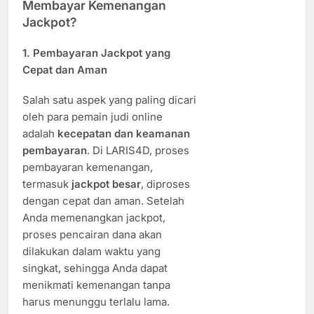
Membayar Kemenangan
Jackpot?
1.
Pembayaran Jackpot yang
Cepat dan Aman
Salah satu aspek yang paling dicari
oleh para pemain judi online
adalah
kecepatan dan keamanan
pembayaran
. Di LARIS4D, proses
pembayaran kemenangan,
termasuk
jackpot besar
, diproses
dengan cepat dan aman. Setelah
Anda memenangkan jackpot,
proses pencairan dana akan
dilakukan dalam waktu yang
singkat, sehingga Anda dapat
menikmati kemenangan tanpa
harus menunggu terlalu lama.