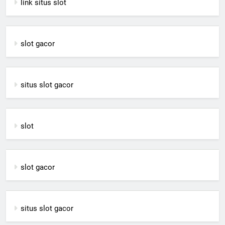
link situs slot
slot gacor
situs slot gacor
slot
slot gacor
situs slot gacor