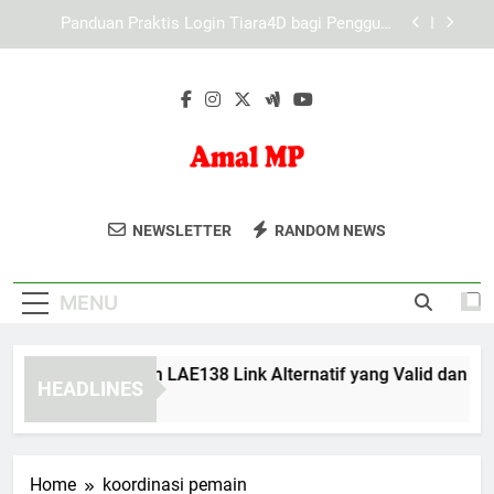
Baru Platform
Skip
Gamer Generasi Baru dan Perangkat Teknologi
to
Masa Kini: Evolusi Cara Bermain di Era Digital
content
Peran Infrastruktur IT dalam Operasional
Lebah4D: Fondasi Stabilitas dan Keandalan
Sistem Digital
Cara Menemukan LAE138 Link Alternatif yang
Valid dan Aktif
Panduan Praktis Login Tiara4D bagi Pengguna
Baru Platform
Amal MP
Amal MP Menyediakan Layanan
Gamer Generasi Baru dan Perangkat Teknologi
NEWSLETTER
RANDOM NEWS
Masa Kini: Evolusi Cara Bermain di Era Digital
Pembayaran Online Yang Aman Dan
Terpercaya Untuk Berbagai Kebutuhan
Peran Infrastruktur IT dalam Operasional
Lebah4D: Fondasi Stabilitas dan Keandalan
MENU
Transaksi Digital.
Sistem Digital
Cara Menemukan LAE138 Link Alternatif yang Valid dan Aktif
HEADLINES
3 Months Ago
Home
koordinasi pemain