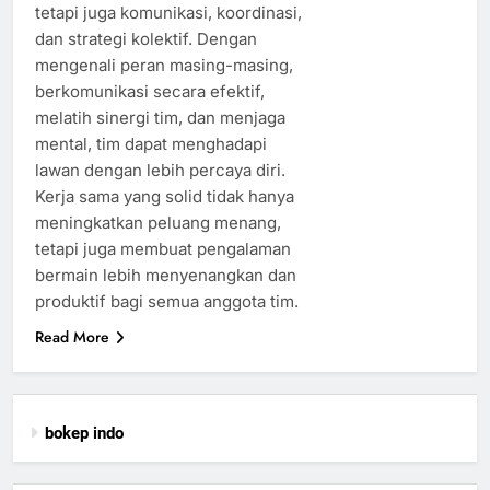
tetapi juga komunikasi, koordinasi,
dan strategi kolektif. Dengan
mengenali peran masing-masing,
berkomunikasi secara efektif,
melatih sinergi tim, dan menjaga
mental, tim dapat menghadapi
lawan dengan lebih percaya diri.
Kerja sama yang solid tidak hanya
meningkatkan peluang menang,
tetapi juga membuat pengalaman
bermain lebih menyenangkan dan
produktif bagi semua anggota tim.
Read More
bokep indo