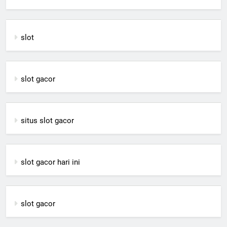
slot
slot gacor
situs slot gacor
slot gacor hari ini
slot gacor