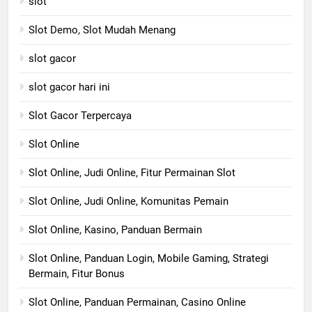
slot
Slot Demo, Slot Mudah Menang
slot gacor
slot gacor hari ini
Slot Gacor Terpercaya
Slot Online
Slot Online, Judi Online, Fitur Permainan Slot
Slot Online, Judi Online, Komunitas Pemain
Slot Online, Kasino, Panduan Bermain
Slot Online, Panduan Login, Mobile Gaming, Strategi
Bermain, Fitur Bonus
Slot Online, Panduan Permainan, Casino Online