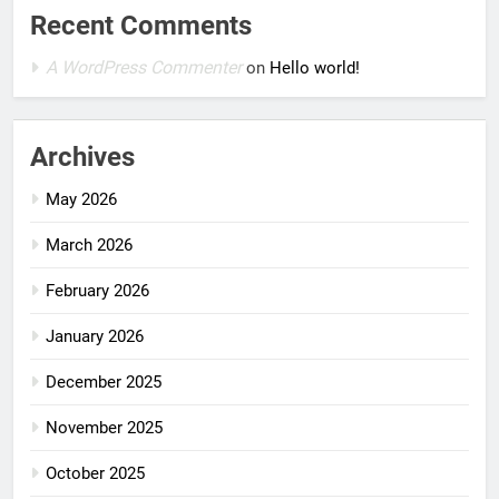
Recent Comments
A WordPress Commenter
on
Hello world!
Archives
May 2026
March 2026
February 2026
January 2026
December 2025
November 2025
October 2025