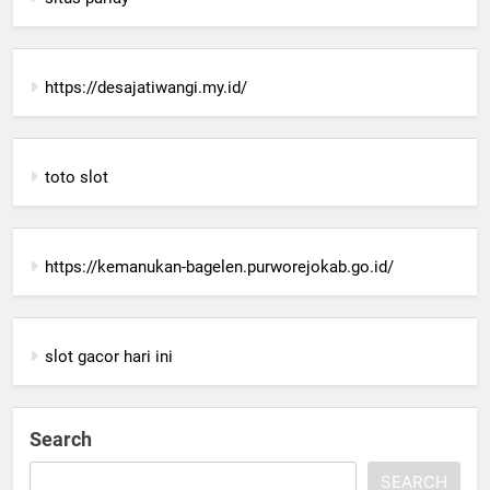
https://desajatiwangi.my.id/
toto slot
https://kemanukan-bagelen.purworejokab.go.id/
slot gacor hari ini
Search
SEARCH