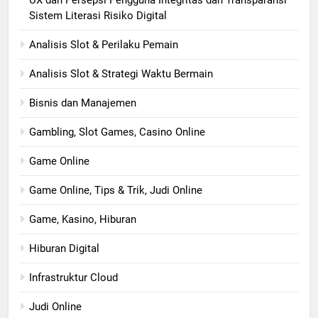
Sistem Literasi Risiko Digital
Analisis Slot & Perilaku Pemain
Analisis Slot & Strategi Waktu Bermain
Bisnis dan Manajemen
Gambling, Slot Games, Casino Online
Game Online
Game Online, Tips & Trik, Judi Online
Game, Kasino, Hiburan
Hiburan Digital
Infrastruktur Cloud
Judi Online