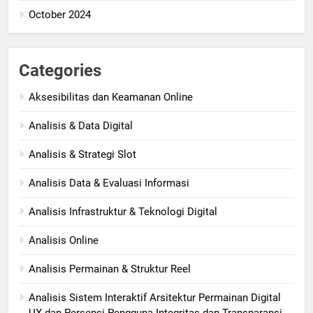
October 2024
Categories
Aksesibilitas dan Keamanan Online
Analisis & Data Digital
Analisis & Strategi Slot
Analisis Data & Evaluasi Informasi
Analisis Infrastruktur & Teknologi Digital
Analisis Online
Analisis Permainan & Struktur Reel
Analisis Sistem Interaktif Arsitektur Permainan Digital
UX dan Persepsi Pengguna Integritas dan Transparansi