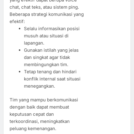
chat, chat teks, atau sistem ping.
Beberapa strategi komunikasi yang
efektif:
Selalu informasikan posisi
musuh atau situasi di
lapangan.
Gunakan istilah yang jelas
dan singkat agar tidak
membingungkan tim.
Tetap tenang dan hindari
konflik internal saat situasi
menegangkan.
Tim yang mampu berkomunikasi
dengan baik dapat membuat
keputusan cepat dan
terkoordinasi, meningkatkan
peluang kemenangan.