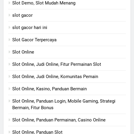
Slot Demo, Slot Mudah Menang
slot gacor
slot gacor hari ini
Slot Gacor Terpercaya
Slot Online
Slot Online, Judi Online, Fitur Permainan Slot
Slot Online, Judi Online, Komunitas Pemain
Slot Online, Kasino, Panduan Bermain
Slot Online, Panduan Login, Mobile Gaming, Strategi
Bermain, Fitur Bonus
Slot Online, Panduan Permainan, Casino Online
Slot Online, Panduan Slot