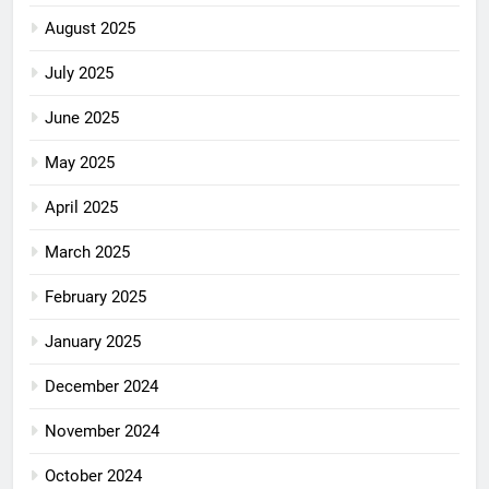
August 2025
July 2025
June 2025
May 2025
April 2025
March 2025
February 2025
January 2025
December 2024
November 2024
October 2024