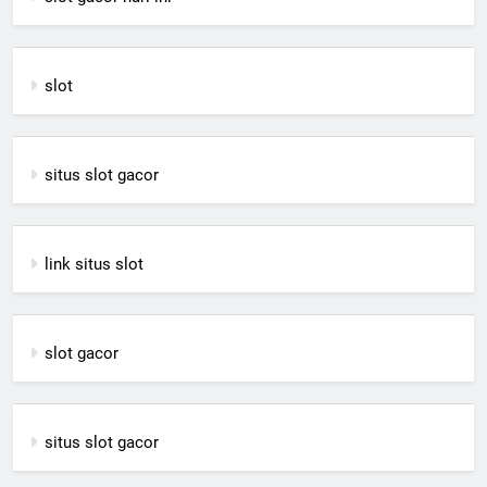
slot
situs slot gacor
link situs slot
slot gacor
situs slot gacor