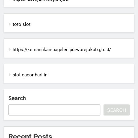
toto slot
https://kemanukan-bagelen.purworejokab.go.id/
slot gacor hari ini
Search
SEARCH
Recent Posts