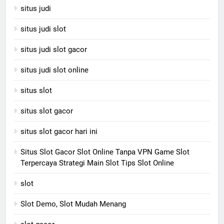
situs judi
situs judi slot
situs judi slot gacor
situs judi slot online
situs slot
situs slot gacor
situs slot gacor hari ini
Situs Slot Gacor Slot Online Tanpa VPN Game Slot
Terpercaya Strategi Main Slot Tips Slot Online
slot
Slot Demo, Slot Mudah Menang