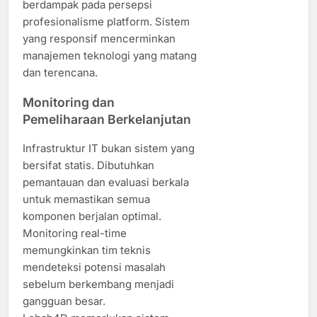
berdampak pada persepsi
profesionalisme platform. Sistem
yang responsif mencerminkan
manajemen teknologi yang matang
dan terencana.
Monitoring dan
Pemeliharaan Berkelanjutan
Infrastruktur IT bukan sistem yang
bersifat statis. Dibutuhkan
pemantauan dan evaluasi berkala
untuk memastikan semua
komponen berjalan optimal.
Monitoring real-time
memungkinkan tim teknis
mendeteksi potensi masalah
sebelum berkembang menjadi
gangguan besar.