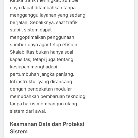
Ketika trafik meningkat, sumber
daya dapat ditambahkan tanpa
mengganggu layanan yang sedang
berjalan. Sebaliknya, saat trafik
stabil, sistem dapat
mengoptimalkan penggunaan
sumber daya agar tetap efisien.
Skalabilitas bukan hanya soal
kapasitas, tetapi juga tentang
kesiapan menghadapi
pertumbuhan jangka panjang.
Infrastruktur yang dirancang
dengan pendekatan modular
memudahkan pembaruan teknologi
tanpa harus membangun ulang
sistem dari awal.
Keamanan Data dan Proteksi
Sistem