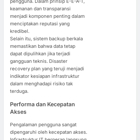
pengguna. Dalam prinsip E-E-A-T,
keamanan dan transparansi
menjadi komponen penting dalam
menciptakan reputasi yang
kredibel.
Selain itu, sistem backup berkala
memastikan bahwa data tetap
dapat dipulihkan jika terjadi
gangguan teknis. Disaster
recovery plan yang teruji menjadi
indikator kesiapan infrastruktur
dalam menghadapi risiko tak
terduga.
Performa dan Kecepatan
Akses
Pengalaman pengguna sangat
dipengaruhi oleh kecepatan akses.
Infrastruktur IT berperan langsung