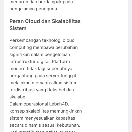
menurun dan berdampak pada
pengalaman pengguna.
Peran Cloud dan Skalabilitas
Sistem
Perkembangan teknologi cloud
computing membawa perubahan
signifikan dalam pengelolaan
infrastruktur digital. Platform
modern tidak lagi sepenuhnya
bergantung pada server tunggal,
melainkan memanfaatkan sistem
terdistribusi yang fleksibel dan
skalabel.
Dalam operasional Lebah4D,
konsep skalabilitas memungkinkan
sistem menyesuaikan kapasitas
secara dinamis sesuai kebutuhan.