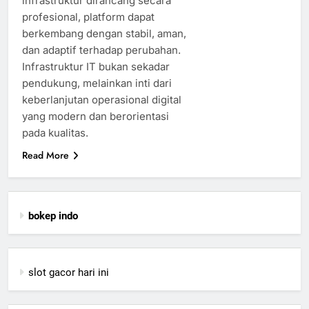
infrastruktur dirancang secara
profesional, platform dapat
berkembang dengan stabil, aman,
dan adaptif terhadap perubahan.
Infrastruktur IT bukan sekadar
pendukung, melainkan inti dari
keberlanjutan operasional digital
yang modern dan berorientasi
pada kualitas.
Read More
bokep indo
slot gacor hari ini