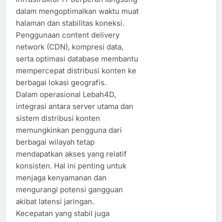
dalam mengoptimalkan waktu muat
halaman dan stabilitas koneksi.
Penggunaan content delivery
network (CDN), kompresi data,
serta optimasi database membantu
mempercepat distribusi konten ke
berbagai lokasi geografis.
Dalam operasional Lebah4D,
integrasi antara server utama dan
sistem distribusi konten
memungkinkan pengguna dari
berbagai wilayah tetap
mendapatkan akses yang relatif
konsisten. Hal ini penting untuk
menjaga kenyamanan dan
mengurangi potensi gangguan
akibat latensi jaringan.
Kecepatan yang stabil juga