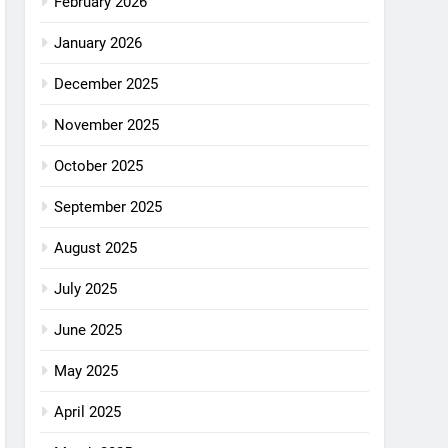
February 2026
January 2026
December 2025
November 2025
October 2025
September 2025
August 2025
July 2025
June 2025
May 2025
April 2025