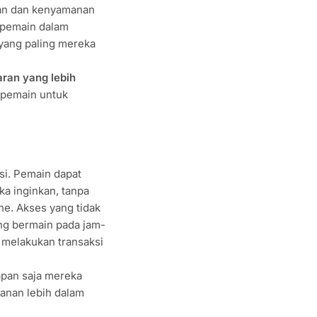
an dan kenyamanan
n pemain dalam
 yang paling mereka
ran yang lebih
 pemain untuk
si. Pemain dapat
a inginkan, tanpa
ne. Akses yang tidak
ng bermain pada jam-
n melakukan transaksi
apan saja mereka
anan lebih dalam