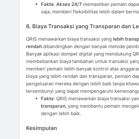
Fakta
:
Akses 24/7
memastikan pemain dapat
saja, memberi fleksibilitas lebih dalam berma
6.
Biaya Transaksi yang Transparan dan L
QRIS menawarkan biaya transaksi yang
lebih trans
rendah
dibandingkan dengan banyak metode pemba
Banyak aplikasi dompet digital yang mendukung QRI
membebankan biaya tambahan untuk transaksi yang
memberi pemain lebih banyak kontrol atas anggar
biaya yang lebih rendah dan transparan, pemain d
pengeluaran mereka dengan lebih baik tanpa khawat
tersembunyi yang dapat mempengaruhi kemenang
Fakta
: QRIS menawarkan biaya transaksi ya
transparan
, yang membantu pemain mengel
dengan lebih baik.
Kesimpulan