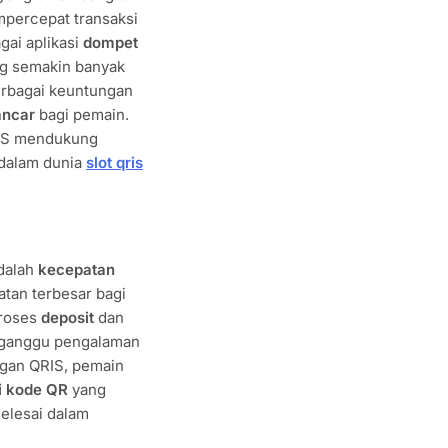
ercepat transaksi
gai aplikasi
dompet
ang semakin banyak
erbagai keuntungan
ancar
bagi pemain.
RIS mendukung
dalam dunia
slot qris
adalah
kecepatan
atan terbesar bagi
proses
deposit
dan
ngganggu pengalaman
gan QRIS, pemain
 kode QR
yang
selesai dalam