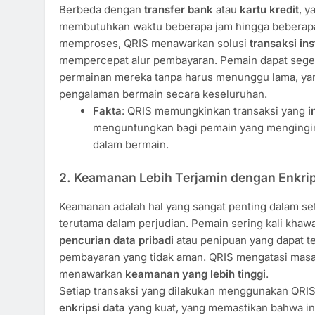
Berbeda dengan
transfer bank
atau
kartu kredit
, y
membutuhkan waktu beberapa jam hingga beberapa
memproses, QRIS menawarkan solusi
transaksi in
mempercepat alur pembayaran. Pemain dapat sege
permainan mereka tanpa harus menunggu lama, ya
pengalaman bermain secara keseluruhan.
Fakta
: QRIS memungkinkan transaksi yang
i
menguntungkan bagi pemain yang mengingi
dalam bermain.
2.
Keamanan Lebih Terjamin dengan Enkrips
Keamanan adalah hal yang sangat penting dalam seti
terutama dalam perjudian. Pemain sering kali khawa
pencurian data pribadi
atau penipuan yang dapat t
pembayaran yang tidak aman. QRIS mengatasi masa
menawarkan
keamanan yang lebih tinggi
.
Setiap transaksi yang dilakukan menggunakan QRIS 
enkripsi data
yang kuat, yang memastikan bahwa in