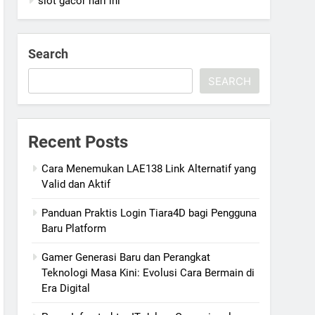
slot gacor hari ini
Search
SEARCH
Recent Posts
Cara Menemukan LAE138 Link Alternatif yang
Valid dan Aktif
Panduan Praktis Login Tiara4D bagi Pengguna
Baru Platform
Gamer Generasi Baru dan Perangkat
Teknologi Masa Kini: Evolusi Cara Bermain di
Era Digital