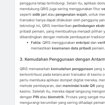
pengguna tetap terlindungi. Selain itu, aplikasi dom
mendukung QRIS juga sering menggunakan fitur
ve
seperti
sidik jari
atau
pengenalan wajah
, untuk me
transaksi hanya dapat dilakukan oleh pengguna ya
teknologi ini, QRIS memberikan
perlindungan ekstr
pribadi pemain, yang membuatnya menjadi pilihan 
dibandingkan dengan metode pembayaran tradision
Fakta
: QRIS menggunakan
enkripsi
dan
veri
memastikan
keamanan data pribadi
pemain.
3.
Kemudahan Penggunaan dengan Antarm
QRIS menawarkan
kemudahan penggunaan
yang si
berkontribusi pada kelancaran transaksi di kasino 
perlu membuka aplikasi dompet digital mereka, me
metode pembayaran, dan
memindai kode QR
yang 
kasino. Setelah itu, mereka dapat langsung mengon
dengan
PIN
atau
biometrik
. Proses yang sangat mu
mengurangi kerumitan yang sering dihadapi pema