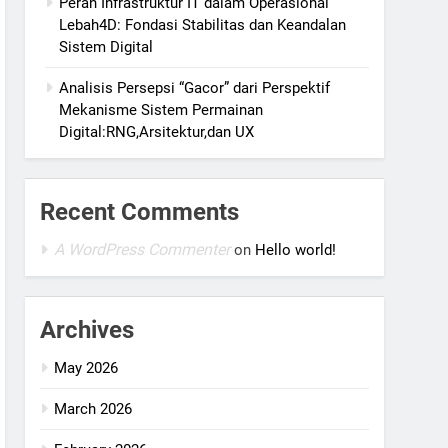
Peran Infrastruktur IT dalam Operasional
Lebah4D: Fondasi Stabilitas dan Keandalan
Sistem Digital
Analisis Persepsi “Gacor” dari Perspektif
Mekanisme Sistem Permainan
Digital:RNG,Arsitektur,dan UX
Recent Comments
A WordPress Commenter
on
Hello world!
Archives
May 2026
March 2026