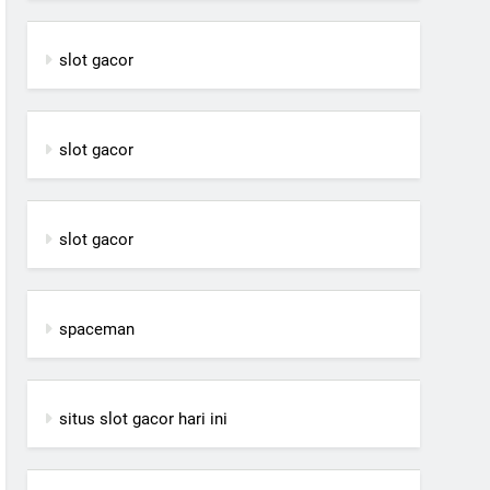
slot gacor
slot gacor
slot gacor
spaceman
situs slot gacor hari ini