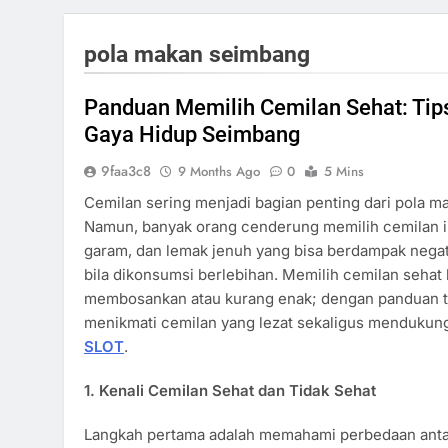
pola makan seimbang
Panduan Memilih Cemilan Sehat: Tips
Gaya Hidup Seimbang
9faa3c8
9 Months Ago
0
5 Mins
Cemilan sering menjadi bagian penting dari pola ma
Namun, banyak orang cenderung memilih cemilan ins
garam, dan lemak jenuh yang bisa berdampak negat
bila dikonsumsi berlebihan. Memilih cemilan sehat 
membosankan atau kurang enak; dengan panduan te
menikmati cemilan yang lezat sekaligus mendukun
SLOT
.
1. Kenali Cemilan Sehat dan Tidak Sehat
Langkah pertama adalah memahami perbedaan anta