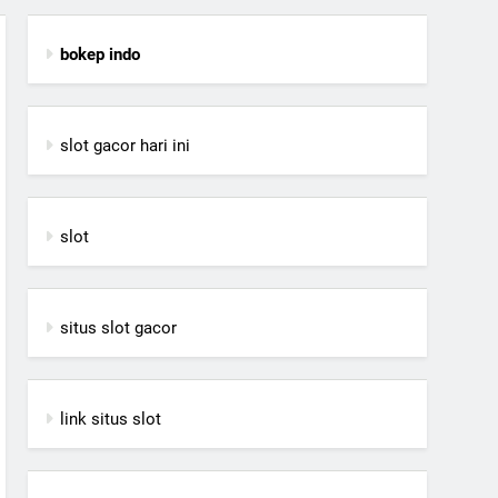
bokep indo
slot gacor hari ini
slot
situs slot gacor
link situs slot