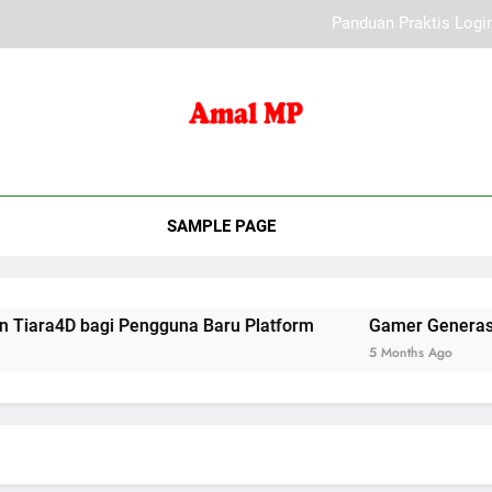
Panduan Praktis Logi
Gamer Generasi Baru dan Perangkat Teknologi Masa Kin
Peran Infrastruktur IT dalam Operasional Lebah4D: Fondasi S
al MP
Cara Menemukan LAE138
enyediakan Layanan Pembayaran Online Yang Aman Dan Terper
Panduan Praktis Logi
SAMPLE PAGE
Gamer Generasi Baru dan Perangkat Teknologi Masa Kin
Peran Infrastruktur IT dalam Operasional Lebah4D: Fondasi S
agi Pengguna Baru Platform
Gamer Generasi Baru dan Per
5 Months Ago