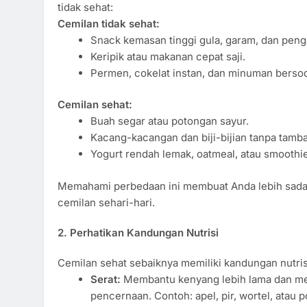
tidak sehat:
Cemilan tidak sehat:
Snack kemasan tinggi gula, garam, dan peng
Keripik atau makanan cepat saji.
Permen, cokelat instan, dan minuman berso
Cemilan sehat:
Buah segar atau potongan sayur.
Kacang-kacangan dan biji-bijian tanpa tamb
Yogurt rendah lemak, oatmeal, atau smoothie
Memahami perbedaan ini membuat Anda lebih sadar
cemilan sehari-hari.
2. Perhatikan Kandungan Nutrisi
Cemilan sehat sebaiknya memiliki kandungan nutri
Serat:
Membantu kenyang lebih lama dan m
pencernaan. Contoh: apel, pir, wortel, atau 