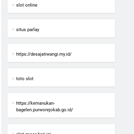
slot online
situs parlay
https://desajatiwangi.my.id/
toto slot
https://kemanukan-
bagelen.purworejokab.go.id/