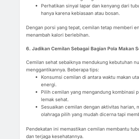
Perhatikan sinyal lapar dan kenyang dari tu
hanya karena kebiasaan atau bosan.
Dengan porsi yang tepat, cemilan tetap memberi en
menambah kalori berlebihan.
6. Jadikan Cemilan Sebagai Bagian Pola Makan 
Cemilan sehat sebaiknya mendukung kebutuhan nutr
menggantikannya. Beberapa tips:
Konsumsi cemilan di antara waktu makan ut
energi.
Pilih cemilan yang mengandung kombinasi pr
lemak sehat.
Sesuaikan cemilan dengan aktivitas harian,
olahraga pilih yang mudah dicerna tapi memb
Pendekatan ini memastikan cemilan membantu tub
dan terjaga kesehatannya.