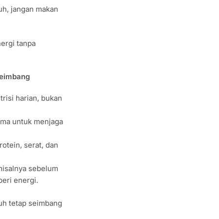
buh, jangan makan
ergi tanpa
Seimbang
isi harian, bukan
ama untuk menjaga
otein, serat, dan
 misalnya sebelum
eri energi.
uh tetap seimbang