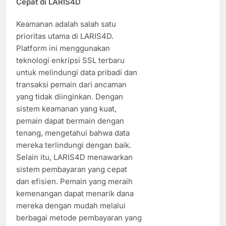
Cepat di LARIS4D
Keamanan adalah salah satu
prioritas utama di LARIS4D.
Platform ini menggunakan
teknologi enkripsi SSL terbaru
untuk melindungi data pribadi dan
transaksi pemain dari ancaman
yang tidak diinginkan. Dengan
sistem keamanan yang kuat,
pemain dapat bermain dengan
tenang, mengetahui bahwa data
mereka terlindungi dengan baik.
Selain itu, LARIS4D menawarkan
sistem pembayaran yang cepat
dan efisien. Pemain yang meraih
kemenangan dapat menarik dana
mereka dengan mudah melalui
berbagai metode pembayaran yang