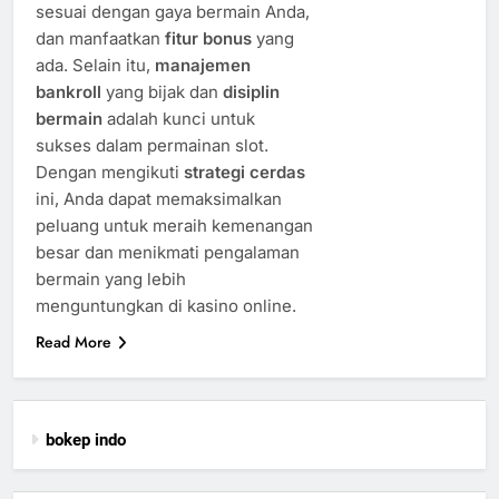
sesuai dengan gaya bermain Anda,
dan manfaatkan
fitur bonus
yang
ada. Selain itu,
manajemen
bankroll
yang bijak dan
disiplin
bermain
adalah kunci untuk
sukses dalam permainan slot.
Dengan mengikuti
strategi cerdas
ini, Anda dapat memaksimalkan
peluang untuk meraih kemenangan
besar dan menikmati pengalaman
bermain yang lebih
menguntungkan di kasino online.
Read More
bokep indo