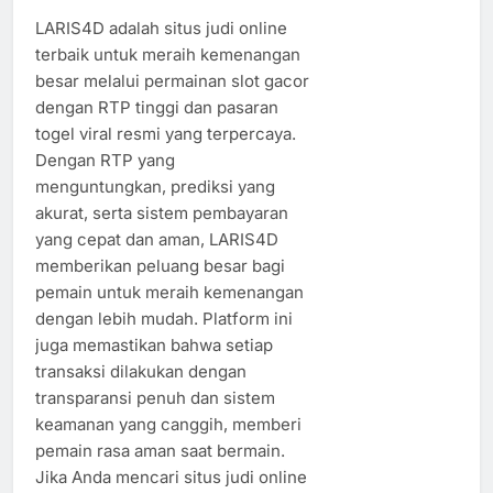
LARIS4D adalah situs judi online
terbaik untuk meraih kemenangan
besar melalui permainan slot gacor
dengan RTP tinggi dan pasaran
togel viral resmi yang terpercaya.
Dengan RTP yang
menguntungkan, prediksi yang
akurat, serta sistem pembayaran
yang cepat dan aman, LARIS4D
memberikan peluang besar bagi
pemain untuk meraih kemenangan
dengan lebih mudah. Platform ini
juga memastikan bahwa setiap
transaksi dilakukan dengan
transparansi penuh dan sistem
keamanan yang canggih, memberi
pemain rasa aman saat bermain.
Jika Anda mencari situs judi online