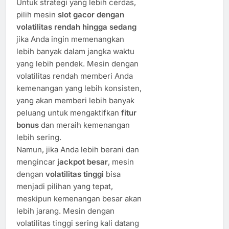
Untuk strategi yang lebih cerdas,
pilih mesin
slot gacor dengan
volatilitas rendah hingga sedang
jika Anda ingin memenangkan
lebih banyak dalam jangka waktu
yang lebih pendek. Mesin dengan
volatilitas rendah memberi Anda
kemenangan yang lebih konsisten,
yang akan memberi lebih banyak
peluang untuk mengaktifkan
fitur
bonus
dan meraih kemenangan
lebih sering.
Namun, jika Anda lebih berani dan
mengincar
jackpot besar
, mesin
dengan
volatilitas tinggi
bisa
menjadi pilihan yang tepat,
meskipun kemenangan besar akan
lebih jarang. Mesin dengan
volatilitas tinggi sering kali datang