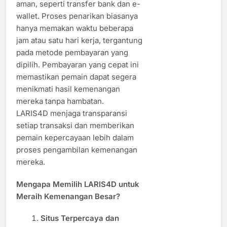
aman, seperti transfer bank dan e-
wallet. Proses penarikan biasanya
hanya memakan waktu beberapa
jam atau satu hari kerja, tergantung
pada metode pembayaran yang
dipilih. Pembayaran yang cepat ini
memastikan pemain dapat segera
menikmati hasil kemenangan
mereka tanpa hambatan.
LARIS4D menjaga transparansi
setiap transaksi dan memberikan
pemain kepercayaan lebih dalam
proses pengambilan kemenangan
mereka.
Mengapa Memilih LARIS4D untuk
Meraih Kemenangan Besar?
Situs Terpercaya dan