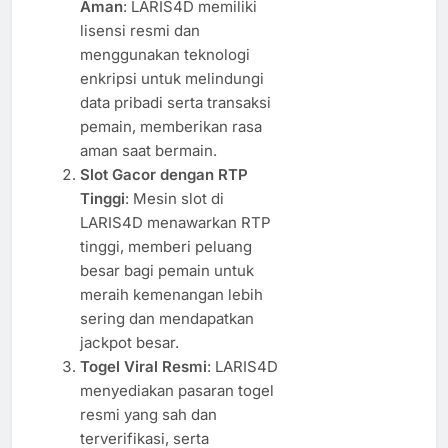
Aman
: LARIS4D memiliki
lisensi resmi dan
menggunakan teknologi
enkripsi untuk melindungi
data pribadi serta transaksi
pemain, memberikan rasa
aman saat bermain.
Slot Gacor dengan RTP
Tinggi
: Mesin slot di
LARIS4D menawarkan RTP
tinggi, memberi peluang
besar bagi pemain untuk
meraih kemenangan lebih
sering dan mendapatkan
jackpot besar.
Togel Viral Resmi
: LARIS4D
menyediakan pasaran togel
resmi yang sah dan
terverifikasi, serta