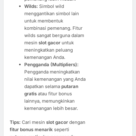
Wilds:
Simbol wild
menggantikan simbol lain
untuk membentuk
kombinasi pemenang. Fitur
wilds sangat berguna dalam
mesin
slot gacor
untuk
meningkatkan peluang
kemenangan Anda.
Pengganda (Multipliers):
Pengganda meningkatkan
nilai kemenangan yang Anda
dapatkan selama
putaran
gratis
atau fitur bonus
lainnya, memungkinkan
kemenangan lebih besar.
Tips:
Cari mesin
slot gacor
dengan
fitur bonus menarik
seperti