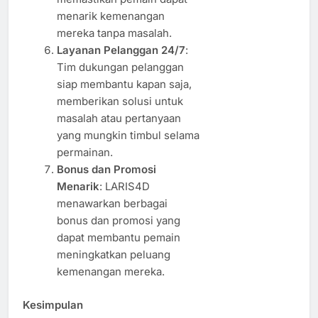
menarik kemenangan
mereka tanpa masalah.
Layanan Pelanggan 24/7
:
Tim dukungan pelanggan
siap membantu kapan saja,
memberikan solusi untuk
masalah atau pertanyaan
yang mungkin timbul selama
permainan.
Bonus dan Promosi
Menarik
: LARIS4D
menawarkan berbagai
bonus dan promosi yang
dapat membantu pemain
meningkatkan peluang
kemenangan mereka.
Kesimpulan