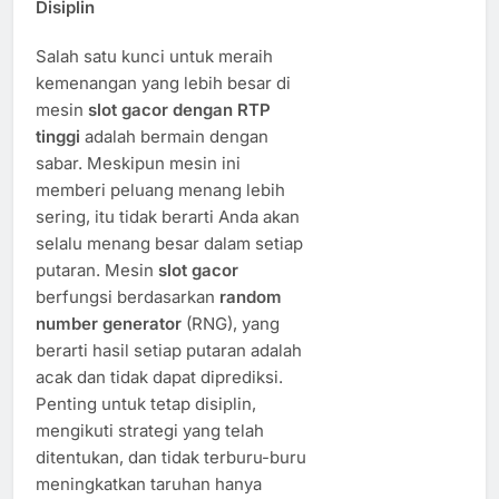
Disiplin
Salah satu kunci untuk meraih
kemenangan yang lebih besar di
mesin
slot gacor dengan RTP
tinggi
adalah bermain dengan
sabar. Meskipun mesin ini
memberi peluang menang lebih
sering, itu tidak berarti Anda akan
selalu menang besar dalam setiap
putaran. Mesin
slot gacor
berfungsi berdasarkan
random
number generator
(RNG), yang
berarti hasil setiap putaran adalah
acak dan tidak dapat diprediksi.
Penting untuk tetap disiplin,
mengikuti strategi yang telah
ditentukan, dan tidak terburu-buru
meningkatkan taruhan hanya