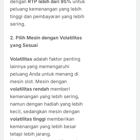
dengan
RTP lebih dari 95%
untuk
peluang kemenangan yang lebih
tinggi dan pembayaran yang lebih
sering.
2.
Pilih Mesin dengan Volatilitas
yang Sesuai
Volatilitas
adalah faktor penting
lainnya yang memengaruhi
peluang Anda untuk menang di
mesin slot. Mesin dengan
volatilitas rendah
memberi
kemenangan yang lebih sering,
namun dengan hadiah yang lebih
kecil, sedangkan mesin dengan
volatilitas tinggi
memberikan
kemenangan yang lebih besar
tetapi lebih jarang.