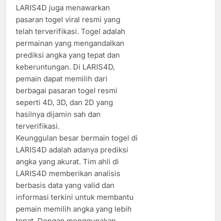
LARIS4D juga menawarkan
pasaran togel viral resmi yang
telah terverifikasi. Togel adalah
permainan yang mengandalkan
prediksi angka yang tepat dan
keberuntungan. Di LARIS4D,
pemain dapat memilih dari
berbagai pasaran togel resmi
seperti 4D, 3D, dan 2D yang
hasilnya dijamin sah dan
terverifikasi.
Keunggulan besar bermain togel di
LARIS4D adalah adanya prediksi
angka yang akurat. Tim ahli di
LARIS4D memberikan analisis
berbasis data yang valid dan
informasi terkini untuk membantu
pemain memilih angka yang lebih
tepat. Dengan menggunakan