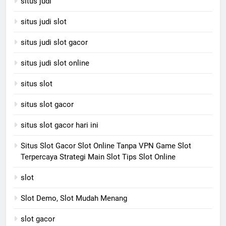
situs judi
situs judi slot
situs judi slot gacor
situs judi slot online
situs slot
situs slot gacor
situs slot gacor hari ini
Situs Slot Gacor Slot Online Tanpa VPN Game Slot
Terpercaya Strategi Main Slot Tips Slot Online
slot
Slot Demo, Slot Mudah Menang
slot gacor