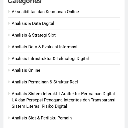
Categories
Aksesibilitas dan Keamanan Online
Analisis & Data Digital
Analisis & Strategi Slot
Analisis Data & Evaluasi Informasi
Analisis Infrastruktur & Teknologi Digital
Analisis Online
Analisis Permainan & Struktur Reel
Analisis Sistem Interaktif Arsitektur Permainan Digital
UX dan Persepsi Pengguna Integritas dan Transparansi
Sistem Literasi Risiko Digital
Analisis Slot & Perilaku Pemain