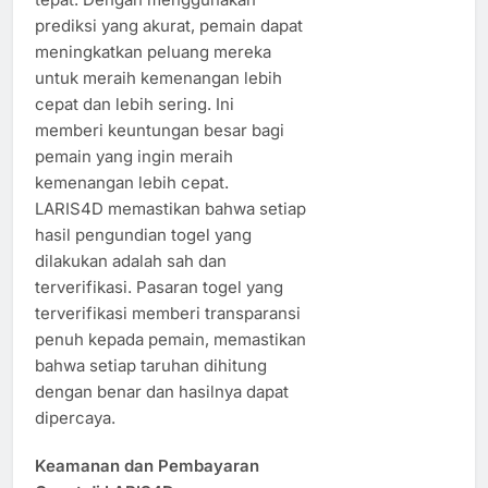
prediksi yang akurat, pemain dapat
meningkatkan peluang mereka
untuk meraih kemenangan lebih
cepat dan lebih sering. Ini
memberi keuntungan besar bagi
pemain yang ingin meraih
kemenangan lebih cepat.
LARIS4D memastikan bahwa setiap
hasil pengundian togel yang
dilakukan adalah sah dan
terverifikasi. Pasaran togel yang
terverifikasi memberi transparansi
penuh kepada pemain, memastikan
bahwa setiap taruhan dihitung
dengan benar dan hasilnya dapat
dipercaya.
Keamanan dan Pembayaran