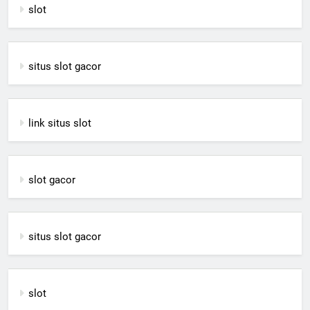
slot
situs slot gacor
link situs slot
slot gacor
situs slot gacor
slot