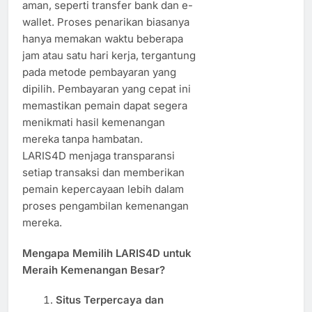
aman, seperti transfer bank dan e-
wallet. Proses penarikan biasanya
hanya memakan waktu beberapa
jam atau satu hari kerja, tergantung
pada metode pembayaran yang
dipilih. Pembayaran yang cepat ini
memastikan pemain dapat segera
menikmati hasil kemenangan
mereka tanpa hambatan.
LARIS4D menjaga transparansi
setiap transaksi dan memberikan
pemain kepercayaan lebih dalam
proses pengambilan kemenangan
mereka.
Mengapa Memilih LARIS4D untuk
Meraih Kemenangan Besar?
Situs Terpercaya dan