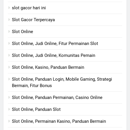
slot gacor hari ini
Slot Gacor Terpercaya
Slot Online
Slot Online, Judi Online, Fitur Permainan Slot
Slot Online, Judi Online, Komunitas Pemain
Slot Online, Kasino, Panduan Bermain
Slot Online, Panduan Login, Mobile Gaming, Strategi
Bermain, Fitur Bonus
Slot Online, Panduan Permainan, Casino Online
Slot Online, Panduan Slot
Slot Online, Permainan Kasino, Panduan Bermain