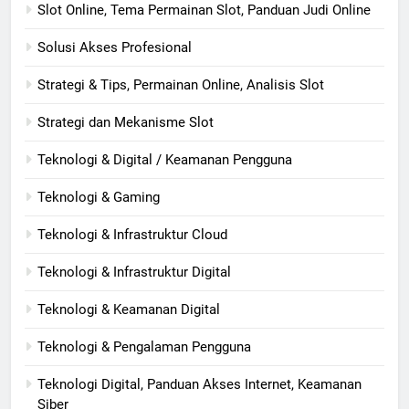
Slot Online, Tema Permainan Slot, Panduan Judi Online
Solusi Akses Profesional
Strategi & Tips, Permainan Online, Analisis Slot
Strategi dan Mekanisme Slot
Teknologi & Digital / Keamanan Pengguna
Teknologi & Gaming
Teknologi & Infrastruktur Cloud
Teknologi & Infrastruktur Digital
Teknologi & Keamanan Digital
Teknologi & Pengalaman Pengguna
Teknologi Digital, Panduan Akses Internet, Keamanan
Siber