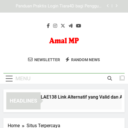
Skip
Gamer Generasi Baru dan Perangkat Teknologi
to
Masa Kini: Evolusi Cara Bermain di Era Digital
content
Peran Infrastruktur IT dalam Operasional
Lebah4D: Fondasi Stabilitas dan Keandalan
Sistem Digital
Cara Menemukan LAE138 Link Alternatif yang
Valid dan Aktif
Panduan Praktis Login Tiara4D bagi Pengguna
Baru Platform
Amal MP
Amal MP Menyediakan Layanan
Gamer Generasi Baru dan Perangkat Teknologi
NEWSLETTER
RANDOM NEWS
Masa Kini: Evolusi Cara Bermain di Era Digital
Pembayaran Online Yang Aman Dan
Peran Infrastruktur IT dalam Operasional
Terpercaya Untuk Berbagai Kebutuhan
Lebah4D: Fondasi Stabilitas dan Keandalan
MENU
Sistem Digital
Transaksi Digital.
ra Menemukan LAE138 Link Alternatif yang Valid dan Aktif
HEADLINES
Months Ago
Home
Situs Terpercaya