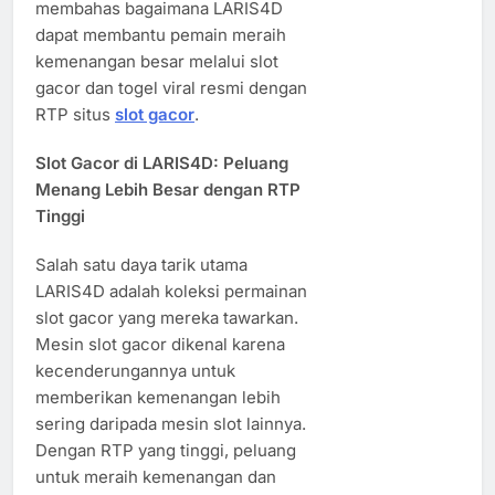
membahas bagaimana LARIS4D
dapat membantu pemain meraih
kemenangan besar melalui slot
gacor dan togel viral resmi dengan
RTP situs
slot gacor
.
Slot Gacor di LARIS4D: Peluang
Menang Lebih Besar dengan RTP
Tinggi
Salah satu daya tarik utama
LARIS4D adalah koleksi permainan
slot gacor yang mereka tawarkan.
Mesin slot gacor dikenal karena
kecenderungannya untuk
memberikan kemenangan lebih
sering daripada mesin slot lainnya.
Dengan RTP yang tinggi, peluang
untuk meraih kemenangan dan