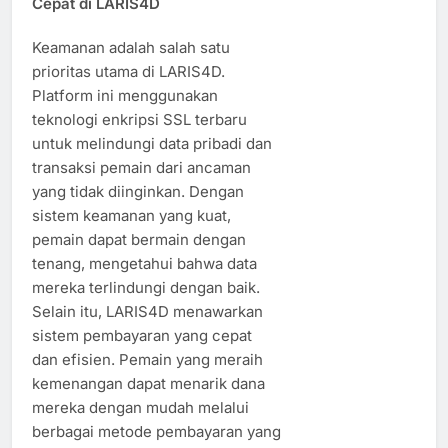
Cepat di LARIS4D
Keamanan adalah salah satu
prioritas utama di LARIS4D.
Platform ini menggunakan
teknologi enkripsi SSL terbaru
untuk melindungi data pribadi dan
transaksi pemain dari ancaman
yang tidak diinginkan. Dengan
sistem keamanan yang kuat,
pemain dapat bermain dengan
tenang, mengetahui bahwa data
mereka terlindungi dengan baik.
Selain itu, LARIS4D menawarkan
sistem pembayaran yang cepat
dan efisien. Pemain yang meraih
kemenangan dapat menarik dana
mereka dengan mudah melalui
berbagai metode pembayaran yang