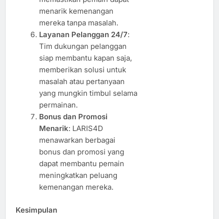
menarik kemenangan
mereka tanpa masalah.
Layanan Pelanggan 24/7
:
Tim dukungan pelanggan
siap membantu kapan saja,
memberikan solusi untuk
masalah atau pertanyaan
yang mungkin timbul selama
permainan.
Bonus dan Promosi
Menarik
: LARIS4D
menawarkan berbagai
bonus dan promosi yang
dapat membantu pemain
meningkatkan peluang
kemenangan mereka.
Kesimpulan