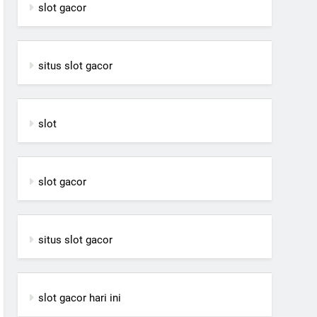
slot gacor
situs slot gacor
slot
slot gacor
situs slot gacor
slot gacor hari ini