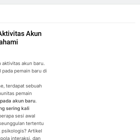
ktivitas Akun
pahami
aktivitas akun baru.
l pada pemain baru di
ne, terdapat sebuah
unitas pemain
 pada akun baru
.
g sering kali
berapa sesi awal
keunggulan tertentu
psikologis? Artikel
pola interaksi, dan