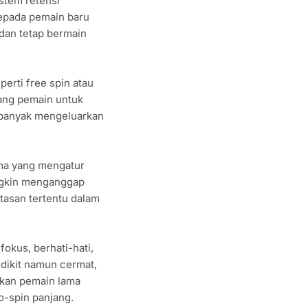
stem retensi
pada pemain baru
dan tetap bermain
erti free spin atau
uang pemain untuk
 banyak mengeluarkan
tma yang mengatur
ngkin menganggap
tasan tertentu dalam
okus, berhati-hati,
edikit namun cermat,
gkan pemain lama
o-spin panjang.