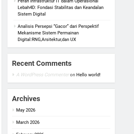
Peran Infrastruktur IT dalam Operasional
Lebah4D: Fondasi Stabilitas dan Keandalan
Sistem Digital
Analisis Persepsi “Gacor” dari Perspektif
Mekanisme Sistem Permainan
Digital:RNG,Arsitektur,dan UX
Recent Comments
A WordPress Commenter
on
Hello world!
Archives
May 2026
March 2026