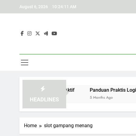
Skip
August 6, 2026
10:24:12 AM
to
content
Am
Amal MP M
 yang Valid dan Aktif
Panduan Praktis Login Tiara4D b
5 Months Ago
HEADLINES
Home
slot gampang menang