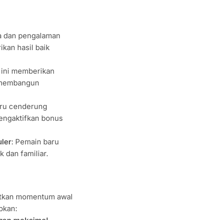
ya dan pengalaman
kan hasil baik
s ini memberikan
k membangun
aru cenderung
mengaktifkan bonus
uler
: Pemain baru
 dan familiar.
aatkan momentum awal
pkan: