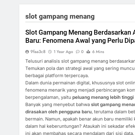
slot gampang menang
Slot Gampang Menang Berdasarkan A
Baru: Fenomena Awal yang Perlu Di
9faa3c8
1 Year Ago
0
6 Mins
Telusuri analisis slot gampang menang berdasarkan 
Temukan pola dan strategi awal yang sering muncu
berbagai platform terpercaya.
Dalam dunia permainan digital, khususnya slot onli
fenomena menarik yang menjadi perbincangan kom
berpengalaman, yaitu
peluang menang lebih tinggi
Banyak yang menyebut bahwa
slot gampang menan
dirasakan oleh pengguna baru
, terutama dalam be
bermain. Namun, apakah benar akun baru memiliki 
dalam hal keberuntungan? Ataukah ini sekadar efek 
ini akan membahas secara mendalam dari sisi data, 