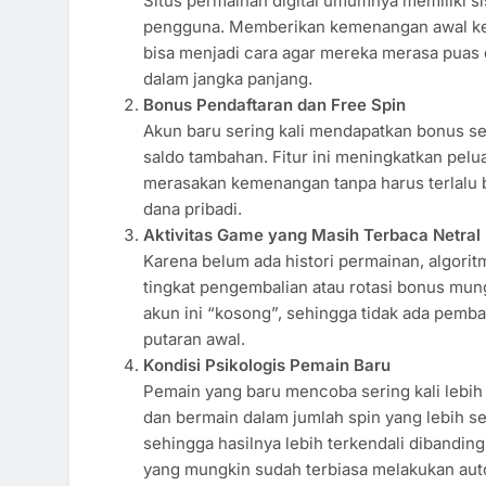
Situs permainan digital umumnya memiliki si
pengguna. Memberikan kemenangan awal ke
bisa menjadi cara agar mereka merasa puas 
dalam jangka panjang.
Bonus Pendaftaran dan Free Spin
Akun baru sering kali mendapatkan bonus sep
saldo tambahan. Fitur ini meningkatkan pel
merasakan kemenangan tanpa harus terlalu
dana pribadi.
Aktivitas Game yang Masih Terbaca Netral
Karena belum ada histori permainan, algori
tingkat pengembalian atau rotasi bonus mu
akun ini “kosong”, sehingga tidak ada pemba
putaran awal.
Kondisi Psikologis Pemain Baru
Pemain yang baru mencoba sering kali lebih f
dan bermain dalam jumlah spin yang lebih s
sehingga hasilnya lebih terkendali dibandin
yang mungkin sudah terbiasa melakukan aut