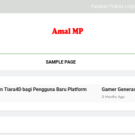
Panduan Praktis Logi
Gamer Generasi Baru dan Perangkat Teknologi Masa Kin
Peran Infrastruktur IT dalam Operasional Lebah4D: Fondasi S
al MP
Cara Menemukan LAE138
enyediakan Layanan Pembayaran Online Yang Aman Dan Terper
Panduan Praktis Logi
SAMPLE PAGE
Gamer Generasi Baru dan Perangkat Teknologi Masa Kin
Peran Infrastruktur IT dalam Operasional Lebah4D: Fondasi S
agi Pengguna Baru Platform
Gamer Generasi Baru dan Pe
5 Months Ago