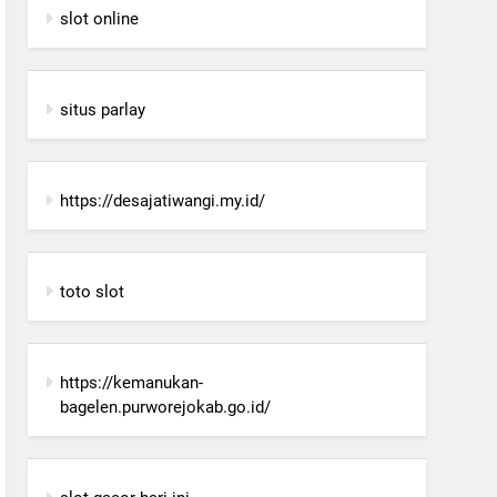
slot online
situs parlay
https://desajatiwangi.my.id/
toto slot
https://kemanukan-
bagelen.purworejokab.go.id/