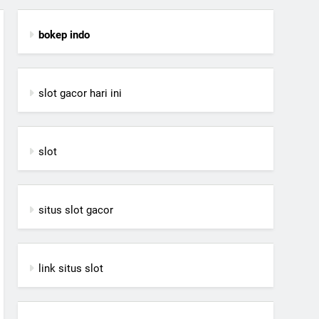
bokep indo
slot gacor hari ini
slot
situs slot gacor
link situs slot