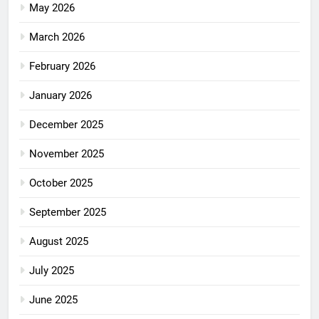
May 2026
March 2026
February 2026
January 2026
December 2025
November 2025
October 2025
September 2025
August 2025
July 2025
June 2025