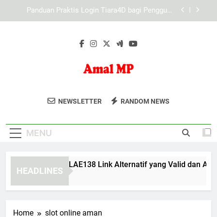
Skip
Gamer Generasi Baru dan Perangkat Teknologi
to
Masa Kini: Evolusi Cara Bermain di Era Digital
content
Peran Infrastruktur IT dalam Operasional
Lebah4D: Fondasi Stabilitas dan Keandalan
Sistem Digital
Cara Menemukan LAE138 Link Alternatif yang
Valid dan Aktif
Panduan Praktis Login Tiara4D bagi Pengguna
Baru Platform
Amal MP
Amal MP Menyediakan Layanan
Gamer Generasi Baru dan Perangkat Teknologi
NEWSLETTER
RANDOM NEWS
Masa Kini: Evolusi Cara Bermain di Era Digital
Pembayaran Online Yang Aman Dan
Peran Infrastruktur IT dalam Operasional
Terpercaya Untuk Berbagai Kebutuhan
Lebah4D: Fondasi Stabilitas dan Keandalan
MENU
Sistem Digital
Transaksi Digital.
ara Menemukan LAE138 Link Alternatif yang Valid dan Aktif
HEADLINES
 Months Ago
Home
slot online aman