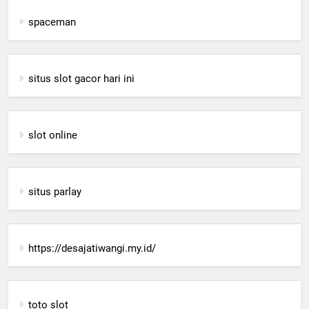
spaceman
situs slot gacor hari ini
slot online
situs parlay
https://desajatiwangi.my.id/
toto slot