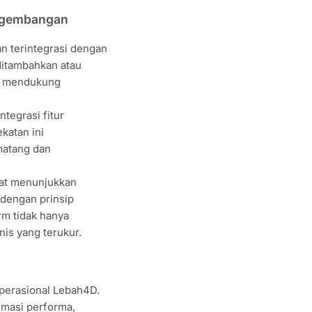
Pengembangan
kan terintegrasi dengan
 ditambahkan atau
pu mendukung
tegrasi fitur
katan ini
matang dan
kuat menunjukkan
 dengan prinsip
rm tidak hanya
nis yang terukur.
operasional Lebah4D.
imasi performa,