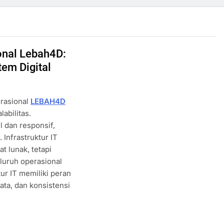
ional Lebah4D:
tem Digital
erasional
LEBAH4D
abilitas.
l dan responsif,
 Infrastruktur IT
 lunak, tetapi
luruh operasional
ur IT memiliki peran
ata, dan konsistensi