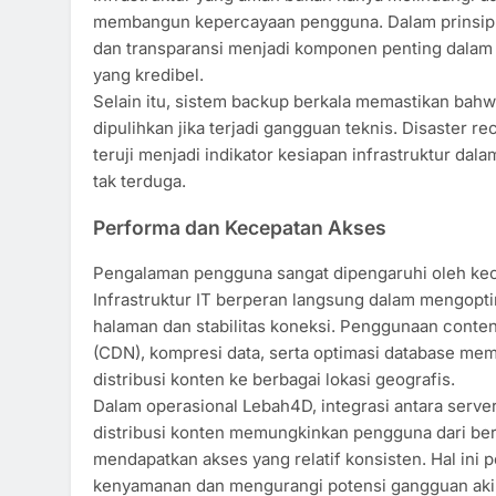
membangun kepercayaan pengguna. Dalam prinsip
dan transparansi menjadi komponen penting dalam
yang kredibel.
Selain itu, sistem backup berkala memastikan bahw
dipulihkan jika terjadi gangguan teknis. Disaster r
teruji menjadi indikator kesiapan infrastruktur dal
tak terduga.
Performa dan Kecepatan Akses
Pengalaman pengguna sangat dipengaruhi oleh kec
Infrastruktur IT berperan langsung dalam mengopt
halaman dan stabilitas koneksi. Penggunaan conten
(CDN), kompresi data, serta optimasi database m
distribusi konten ke berbagai lokasi geografis.
Dalam operasional Lebah4D, integrasi antara serve
distribusi konten memungkinkan pengguna dari ber
mendapatkan akses yang relatif konsisten. Hal ini 
kenyamanan dan mengurangi potensi gangguan akiba