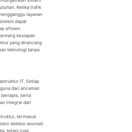
memungkinkan sistem
tuhan. Ketika trafik
 mengganggu layanan
, sistem dapat
p efisien.
 tentang kesiapan
ktur yang dirancang
n teknologi tanpa
struktur IT. Setiap
gguna dari ancaman
 berlapis, serta
n integral dari
ruktur, termasuk
stem deteksi anomali.
a, tetapi juga