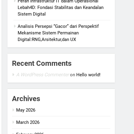
Peran Infrastruktur IT dalam Operasional
Lebah4D: Fondasi Stabilitas dan Keandalan
Sistem Digital
Analisis Persepsi “Gacor” dari Perspektif
Mekanisme Sistem Permainan
Digital:RNG,Arsitektur,dan UX
Recent Comments
A WordPress Commenter
on
Hello world!
Archives
May 2026
March 2026