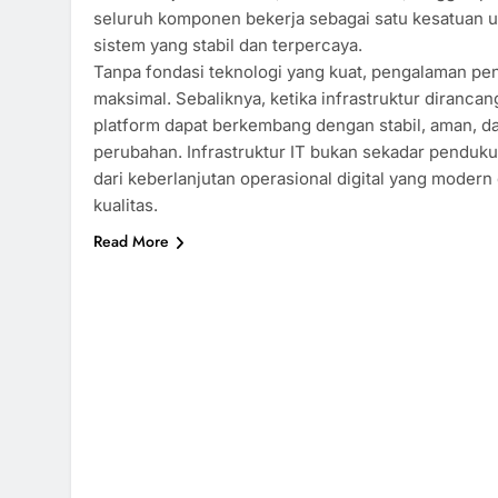
seluruh komponen bekerja sebagai satu kesatuan 
sistem yang stabil dan terpercaya.
Tanpa fondasi teknologi yang kuat, pengalaman pe
maksimal. Sebaliknya, ketika infrastruktur dirancan
platform dapat berkembang dengan stabil, aman, da
perubahan. Infrastruktur IT bukan sekadar penduku
dari keberlanjutan operasional digital yang modern
kualitas.
Read More