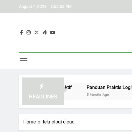
Skip
August 7, 2026
8:52:54 PM
to
content
Am
Amal MP M
yang Valid dan Aktif
Panduan Praktis Login Tiara4D b
5 Months Ago
HEADLINES
Home
teknologi cloud