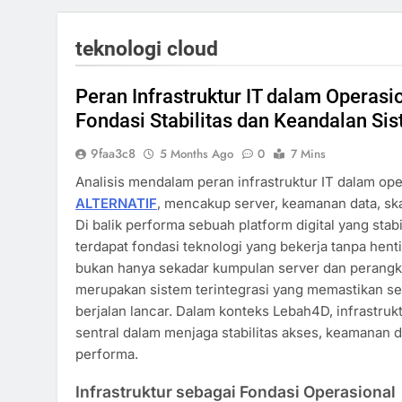
teknologi cloud
Peran Infrastruktur IT dalam Operas
Fondasi Stabilitas dan Keandalan Sis
9faa3c8
5 Months Ago
0
7 Mins
Analisis mendalam peran infrastruktur IT dalam op
ALTERNATIF
, mencakup server, keamanan data, skal
Di balik performa sebuah platform digital yang stabi
terdapat fondasi teknologi yang bekerja tanpa henti.
bukan hanya sekadar kumpulan server dan perangkat
merupakan sistem terintegrasi yang memastikan se
berjalan lancar. Dalam konteks Lebah4D, infrastrukt
sentral dalam menjaga stabilitas akses, keamanan d
performa.
Infrastruktur sebagai Fondasi Operasional