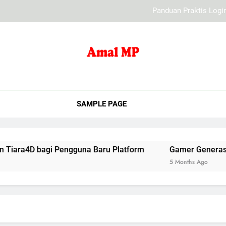
Panduan Praktis Logi
Gamer Generasi Baru dan Perangkat Teknologi Masa Kin
Peran Infrastruktur IT dalam Operasional Lebah4D: Fondasi S
al MP
Cara Menemukan LAE138
enyediakan Layanan Pembayaran Online Yang Aman Dan Terper
Panduan Praktis Logi
SAMPLE PAGE
Gamer Generasi Baru dan Perangkat Teknologi Masa Kin
Peran Infrastruktur IT dalam Operasional Lebah4D: Fondasi S
agi Pengguna Baru Platform
Gamer Generasi Baru dan Per
5 Months Ago