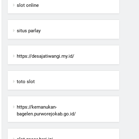
slot online
situs parlay
https://desajatiwangi.my.id/
toto slot
https://kemanukan-
bagelen.purworejokab.go.id/