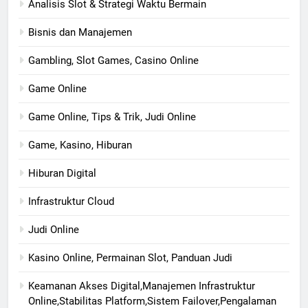
Analisis Slot & Strategi Waktu Bermain
Bisnis dan Manajemen
Gambling, Slot Games, Casino Online
Game Online
Game Online, Tips & Trik, Judi Online
Game, Kasino, Hiburan
Hiburan Digital
Infrastruktur Cloud
Judi Online
Kasino Online, Permainan Slot, Panduan Judi
Keamanan Akses Digital,Manajemen Infrastruktur
Online,Stabilitas Platform,Sistem Failover,Pengalaman