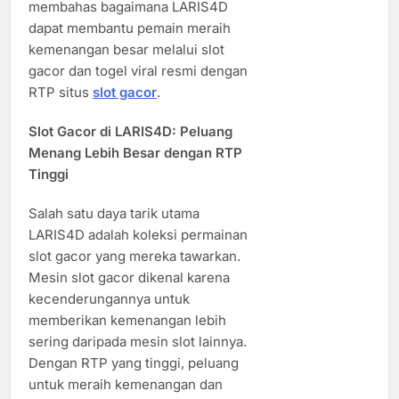
membahas bagaimana LARIS4D
dapat membantu pemain meraih
kemenangan besar melalui slot
gacor dan togel viral resmi dengan
RTP situs
slot gacor
.
Slot Gacor di LARIS4D: Peluang
Menang Lebih Besar dengan RTP
Tinggi
Salah satu daya tarik utama
LARIS4D adalah koleksi permainan
slot gacor yang mereka tawarkan.
Mesin slot gacor dikenal karena
kecenderungannya untuk
memberikan kemenangan lebih
sering daripada mesin slot lainnya.
Dengan RTP yang tinggi, peluang
untuk meraih kemenangan dan