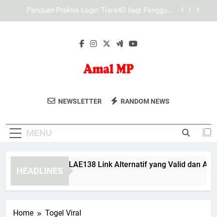
Skip
Gamer Generasi Baru dan Perangkat Teknologi
to
Masa Kini: Evolusi Cara Bermain di Era Digital
content
Peran Infrastruktur IT dalam Operasional
Lebah4D: Fondasi Stabilitas dan Keandalan
Sistem Digital
Cara Menemukan LAE138 Link Alternatif yang
Valid dan Aktif
Panduan Praktis Login Tiara4D bagi Pengguna
Baru Platform
Amal MP
Amal MP Menyediakan Layanan
Gamer Generasi Baru dan Perangkat Teknologi
NEWSLETTER
RANDOM NEWS
Masa Kini: Evolusi Cara Bermain di Era Digital
Pembayaran Online Yang Aman Dan
Peran Infrastruktur IT dalam Operasional
Terpercaya Untuk Berbagai Kebutuhan
Lebah4D: Fondasi Stabilitas dan Keandalan
MENU
Sistem Digital
Transaksi Digital.
ra Menemukan LAE138 Link Alternatif yang Valid dan Aktif
HEADLINES
Months Ago
Home
Togel Viral