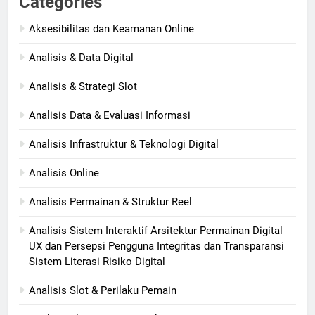
Categories
Aksesibilitas dan Keamanan Online
Analisis & Data Digital
Analisis & Strategi Slot
Analisis Data & Evaluasi Informasi
Analisis Infrastruktur & Teknologi Digital
Analisis Online
Analisis Permainan & Struktur Reel
Analisis Sistem Interaktif Arsitektur Permainan Digital
UX dan Persepsi Pengguna Integritas dan Transparansi
Sistem Literasi Risiko Digital
Analisis Slot & Perilaku Pemain