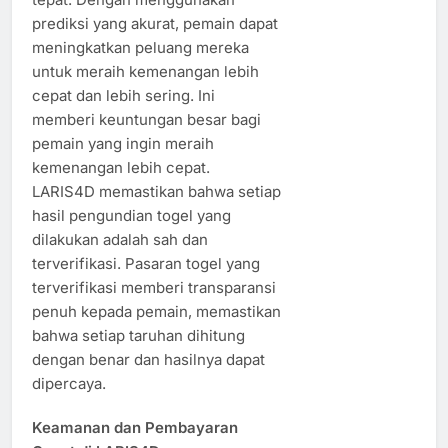
prediksi yang akurat, pemain dapat
meningkatkan peluang mereka
untuk meraih kemenangan lebih
cepat dan lebih sering. Ini
memberi keuntungan besar bagi
pemain yang ingin meraih
kemenangan lebih cepat.
LARIS4D memastikan bahwa setiap
hasil pengundian togel yang
dilakukan adalah sah dan
terverifikasi. Pasaran togel yang
terverifikasi memberi transparansi
penuh kepada pemain, memastikan
bahwa setiap taruhan dihitung
dengan benar dan hasilnya dapat
dipercaya.
Keamanan dan Pembayaran