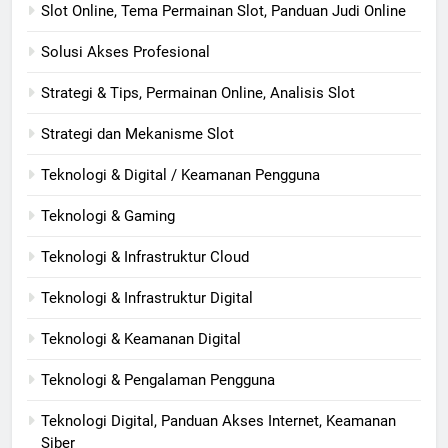
Slot Online, Tema Permainan Slot, Panduan Judi Online
Solusi Akses Profesional
Strategi & Tips, Permainan Online, Analisis Slot
Strategi dan Mekanisme Slot
Teknologi & Digital / Keamanan Pengguna
Teknologi & Gaming
Teknologi & Infrastruktur Cloud
Teknologi & Infrastruktur Digital
Teknologi & Keamanan Digital
Teknologi & Pengalaman Pengguna
Teknologi Digital, Panduan Akses Internet, Keamanan
Siber