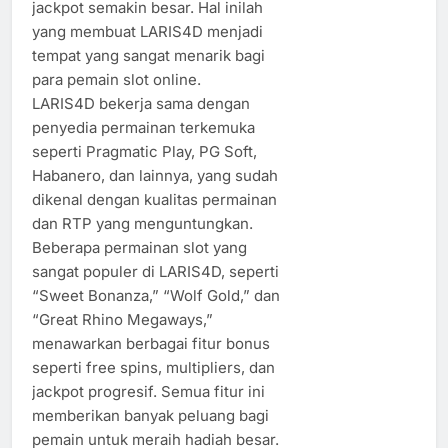
jackpot semakin besar. Hal inilah
yang membuat LARIS4D menjadi
tempat yang sangat menarik bagi
para pemain slot online.
LARIS4D bekerja sama dengan
penyedia permainan terkemuka
seperti Pragmatic Play, PG Soft,
Habanero, dan lainnya, yang sudah
dikenal dengan kualitas permainan
dan RTP yang menguntungkan.
Beberapa permainan slot yang
sangat populer di LARIS4D, seperti
“Sweet Bonanza,” “Wolf Gold,” dan
“Great Rhino Megaways,”
menawarkan berbagai fitur bonus
seperti free spins, multipliers, dan
jackpot progresif. Semua fitur ini
memberikan banyak peluang bagi
pemain untuk meraih hadiah besar.