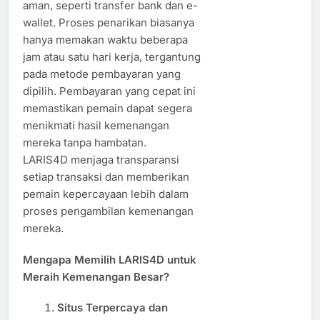
aman, seperti transfer bank dan e-
wallet. Proses penarikan biasanya
hanya memakan waktu beberapa
jam atau satu hari kerja, tergantung
pada metode pembayaran yang
dipilih. Pembayaran yang cepat ini
memastikan pemain dapat segera
menikmati hasil kemenangan
mereka tanpa hambatan.
LARIS4D menjaga transparansi
setiap transaksi dan memberikan
pemain kepercayaan lebih dalam
proses pengambilan kemenangan
mereka.
Mengapa Memilih LARIS4D untuk
Meraih Kemenangan Besar?
Situs Terpercaya dan