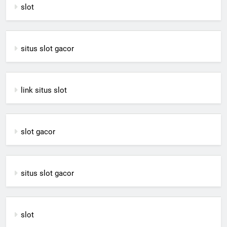
slot
situs slot gacor
link situs slot
slot gacor
situs slot gacor
slot