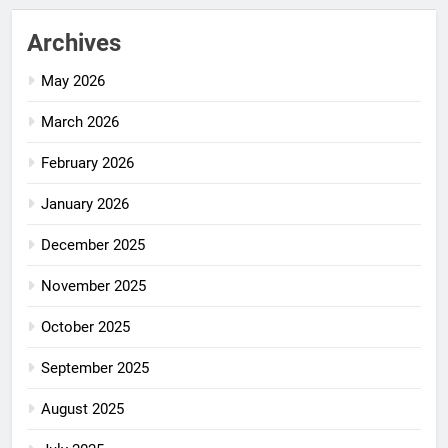
Archives
May 2026
March 2026
February 2026
January 2026
December 2025
November 2025
October 2025
September 2025
August 2025