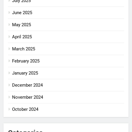
July 2025
June 2025
May 2025
April 2025
March 2025
February 2025
January 2025
December 2024
November 2024
October 2024