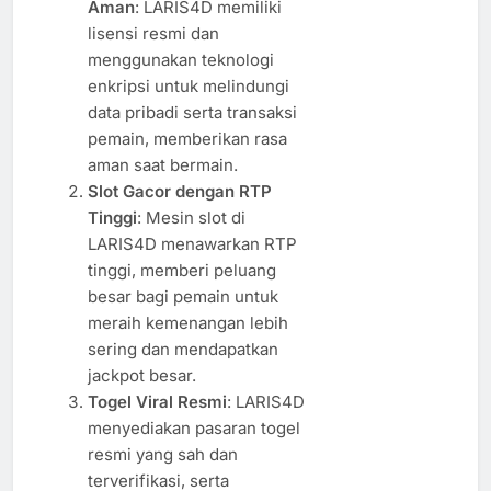
Aman
: LARIS4D memiliki
lisensi resmi dan
menggunakan teknologi
enkripsi untuk melindungi
data pribadi serta transaksi
pemain, memberikan rasa
aman saat bermain.
Slot Gacor dengan RTP
Tinggi
: Mesin slot di
LARIS4D menawarkan RTP
tinggi, memberi peluang
besar bagi pemain untuk
meraih kemenangan lebih
sering dan mendapatkan
jackpot besar.
Togel Viral Resmi
: LARIS4D
menyediakan pasaran togel
resmi yang sah dan
terverifikasi, serta