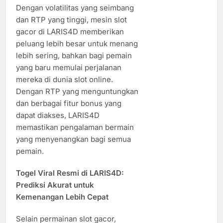
Dengan volatilitas yang seimbang
dan RTP yang tinggi, mesin slot
gacor di LARIS4D memberikan
peluang lebih besar untuk menang
lebih sering, bahkan bagi pemain
yang baru memulai perjalanan
mereka di dunia slot online.
Dengan RTP yang menguntungkan
dan berbagai fitur bonus yang
dapat diakses, LARIS4D
memastikan pengalaman bermain
yang menyenangkan bagi semua
pemain.
Togel Viral Resmi di LARIS4D:
Prediksi Akurat untuk
Kemenangan Lebih Cepat
Selain permainan slot gacor,