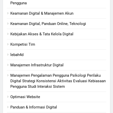
Pengguna
Keamanan Digital & Manajemen Akun
Keamanan Digital, Panduan Online, Teknologi
Kebijakan Akses & Tata Kelola Digital
Kompetisi Tim
lebah4d
Manajemen Infrastruktur Digital
Manajemen Pengalaman Pengguna Psikologi Perilaku
Digital Strategi Konsistensi Aktivitas Evaluasi Kebiasaan
Pengguna Studi Interaksi Sistem
Optimasi Website
Panduan & Informasi Digital