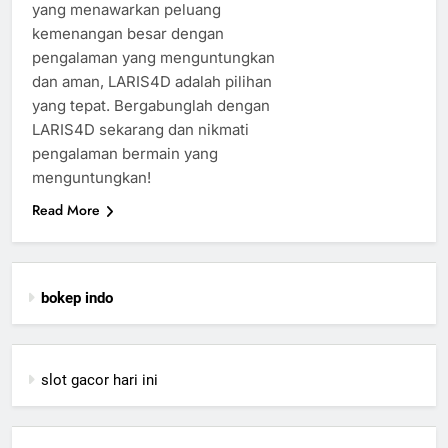
yang menawarkan peluang
kemenangan besar dengan
pengalaman yang menguntungkan
dan aman, LARIS4D adalah pilihan
yang tepat. Bergabunglah dengan
LARIS4D sekarang dan nikmati
pengalaman bermain yang
menguntungkan!
Read More
bokep indo
slot gacor hari ini