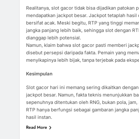
Realitanya, slot gacor tidak bisa dijadikan patokan p
mendapatkan jackpot besar. Jackpot tetaplah hasil
bersifat acak. Meski begitu, RTP yang tinggi mem
jangka panjang lebih baik, sehingga slot dengan RT
dianggap lebih potensial.
Namun, klaim bahwa slot gacor pasti memberi jackp
disebut persepsi daripada fakta. Pemain yang mema
menyikapinya lebih bijak, tanpa terjebak pada ekspe
Kesimpulan
Slot gacor hari ini memang sering dikaitkan denga
jackpot besar. Namun, fakta teknis menunjukkan ba
sepenuhnya ditentukan oleh RNG, bukan pola, jam, a
RTP hanya berfungsi sebagai gambaran jangka pan
hasil instan.
Read More