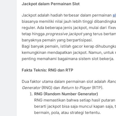
Jackpot dalam Permainan Slot
Jackpot adalah hadiah terbesar dalam permainan
s
biasanya memiliki nilai jauh lebih tinggi dibandin
reguler. Ada beberapa jenis jackpot, mulai dari
fixe
tetap hingga
progressive jackpot
yang terus bertam
banyaknya pemain yang berpartisipasi.
Bagi banyak pemain, istilah gacor kerap dihubung
kemungkinan mendapatkan jackpot. Namun, untuk me
penting memahami bagaimana sistem slot bekerja.
Fakta Teknis: RNG dan RTP
Dua faktor utama dalam permainan slot adalah
Ran
Generator
(RNG) dan
Return to Player
(RTP).
RNG (Random Number Generator)
RNG memastikan bahwa setiap hasil putaran 
berarti jackpot bisa saja muncul kapan saja,
bermain, pola, atau strategi tertentu.