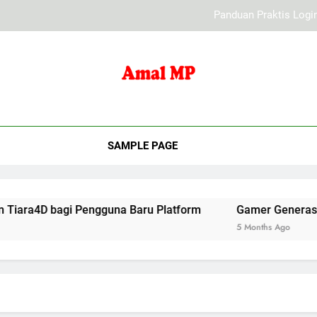
Panduan Praktis Logi
Gamer Generasi Baru dan Perangkat Teknologi Masa Kin
Peran Infrastruktur IT dalam Operasional Lebah4D: Fondasi S
al MP
Cara Menemukan LAE138
enyediakan Layanan Pembayaran Online Yang Aman Dan Terper
Panduan Praktis Logi
SAMPLE PAGE
Gamer Generasi Baru dan Perangkat Teknologi Masa Kin
Peran Infrastruktur IT dalam Operasional Lebah4D: Fondasi S
D bagi Pengguna Baru Platform
Gamer Generasi Baru dan 
5 Months Ago