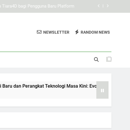
n Tiara4D bagi Pengguna Baru Platform
i: Evolusi Cara Bermain di Era Digital
tabilitas dan Keandalan Sistem Digital
NEWSLETTER
RANDOM NEWS
 Link Alternatif yang Valid dan Aktif
caya Untuk Berbagai Kebutuhan Transaksi Digital.
n Tiara4D bagi Pengguna Baru Platform
i: Evolusi Cara Bermain di Era Digital
tabilitas dan Keandalan Sistem Digital
Perangkat Teknologi Masa Kini: Evolusi Cara Bermain di Era D