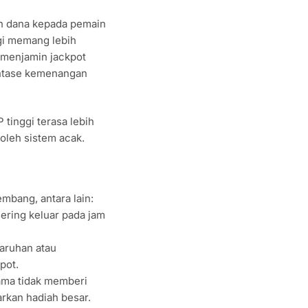
n dana kepada pemain
gi memang lebih
k menjamin jackpot
ntase kemenangan
tinggi terasa lebih
 oleh sistem acak.
mbang, antara lain:
sering keluar pada jam
aruhan atau
pot.
lama tidak memberi
rkan hadiah besar.