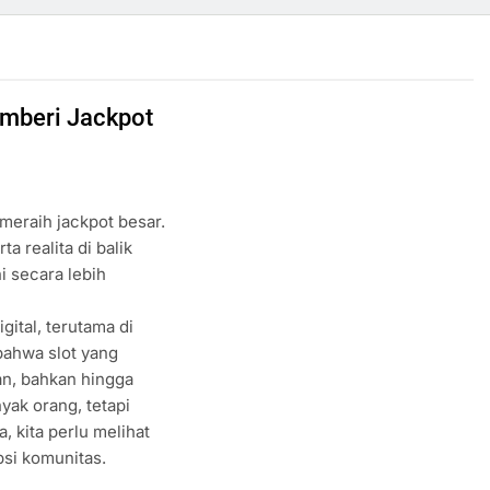
emberi Jackpot
 meraih jackpot besar.
a realita di balik
 secara lebih
gital, terutama di
bahwa slot yang
n, bahkan hingga
yak orang, tetapi
 kita perlu melihat
psi komunitas.