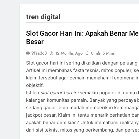
tren digital
Slot Gacor Hari Ini: Apakah Benar M
Besar
9faa3c8
12 Months Ago
0
5 Mins
Slot gacor hari ini sering dikaitkan dengan peluang
Artikel ini membahas fakta teknis, mitos populer, sert
klaim tersebut agar pemain memahami fenomena ini
objektif.
Istilah
slot gacor hari ini
semakin populer di dunia di
kalangan komunitas pemain. Banyak yang percaya 
sedang gacor lebih mudah memberikan kemenanga
jackpot besar. Klaim ini tentu menarik perhatian ban
apakah benar demikian? Untuk memahami realitanya,
dari sisi teknis, mitos yang berkembang, dan perse