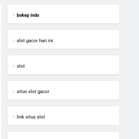
bokep indo
slot gacor hari ini
slot
situs slot gacor
link situs slot