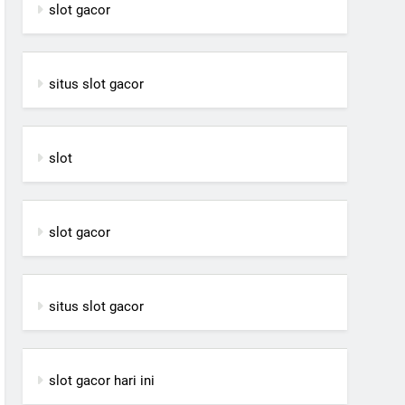
slot gacor
situs slot gacor
slot
slot gacor
situs slot gacor
slot gacor hari ini