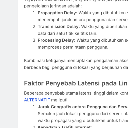
pengelolaan jaringan adalah:
Propagation Delay:
Waktu yang dibutuhkan s
menempuh jarak antara pengguna dan server
Transmission Delay:
Waktu yang diperlukan
data dari satu titik ke titik lain.
Processing Delay:
Waktu yang dibutuhkan s
memproses permintaan pengguna.
Kombinasi ketiganya menciptakan pengalaman akse
berbeda bagi pengguna di lokasi yang berjauhan dar
Faktor Penyebab Latensi pada Li
Beberapa penyebab utama latensi tinggi dalam kon
ALTERNATIF
meliputi:
Jarak Geografis antara Pengguna dan Serv
Semakin jauh lokasi pengguna dari server ut
waktu propagasi yang dibutuhkan untuk trans
Kepadatan Trafik Internet: