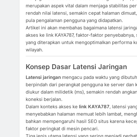
merupakan aspek vital dalam menjaga stabilitas pe
rendah nilai latensi, semakin cepat halaman dimuat
pula pengalaman pengguna yang didapatkan.
Artikel ini akan membahas bagaimana latensi jari
akses ke link KAYA787, faktor-faktor penyebabnya, s
yang diterapkan untuk mengoptimalkan performa kon
wilayah.
Konsep Dasar Latensi Jaringan
Latensi jaringan
mengacu pada waktu yang dibutuh
berpindah dari perangkat pengguna ke server dan k
diukur dalam milidetik (ms), semakin rendah angka
koneksi berjalan.
Dalam konteks akses ke
link KAYA787
, latensi yan
menyebabkan halaman memuat lebih lambat, mengh
bahkan mempengaruhi hasil SEO situs karena kec
faktor peringkat di mesin pencari.
Tiga jenis utama latensi yang sering menjadi perha