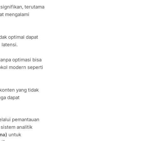
signifikan, terutama
pat mengalami
idak optimal dapat
latensi.
anpa optimasi bisa
kol modern seperti
 konten yang tidak
uga dapat
elalui pemantauan
 sistem analitik
ana)
untuk