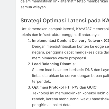
dalam memastikan link alternatif tetap memberikan 
semua wilayah.
Strategi Optimasi Latensi pada 
Untuk menekan dampak latensi, KAYA787 menerapk
teknis dan infrastruktur canggih, di antaranya:
Implementasi Content Delivery Network (C
Dengan mendistribusikan konten ke edge ser
negara, pengguna dapat mengakses data dari 
meminimalkan waktu propagasi.
Load Balancing Dinamis:
Sistem load balancer berbasis DNS dan Laye
lintas diarahkan ke server dengan beban pali
terpendek.
Optimasi Protokol HTTP/3 dan QUIC:
Teknologi ini memungkinkan koneksi lebih c
rendah, karena mengurangi waktu handsha
pengiriman paket data.