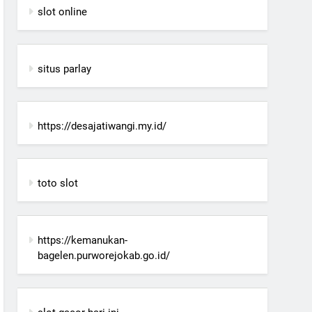
slot online
situs parlay
https://desajatiwangi.my.id/
toto slot
https://kemanukan-
bagelen.purworejokab.go.id/