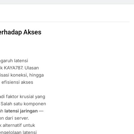
terhadap Akses
garuh latensi
ink KAYA787. Ulasan
sasi koneksi, hingga
 efisiensi akses
i faktor krusial yang
 Salah satu komponen
ah
latensi jaringan
—
n dari server.
 alternatif untuk
ngelolaan latensi