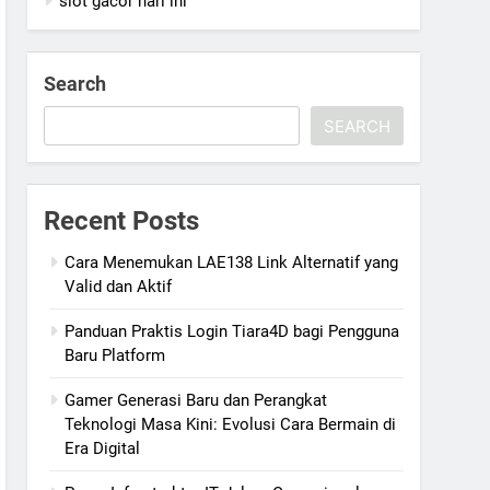
slot gacor hari ini
Search
SEARCH
Recent Posts
Cara Menemukan LAE138 Link Alternatif yang
Valid dan Aktif
Panduan Praktis Login Tiara4D bagi Pengguna
Baru Platform
Gamer Generasi Baru dan Perangkat
Teknologi Masa Kini: Evolusi Cara Bermain di
Era Digital