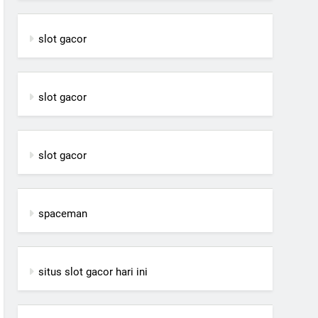
slot gacor
slot gacor
slot gacor
spaceman
situs slot gacor hari ini