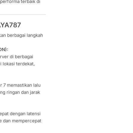
performa terbaik di
KAYA787
an berbagai langkah
DN):
ver di berbagai
lokasi terdekat,
r 7 memastikan lalu
ng ringan dan jarak
epat dengan latensi
ke dan mempercepat